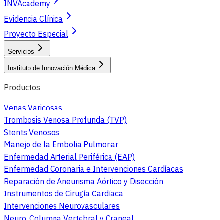
INVAcademy
Evidencia Clínica
Proyecto Especial
Servicios
Instituto de Innovación Médica
Productos
Venas Varicosas
Trombosis Venosa Profunda (TVP)
Stents Venosos
Manejo de la Embolia Pulmonar
Enfermedad Arterial Periférica (EAP)
Enfermedad Coronaria e Intervenciones Cardíacas
Reparación de Aneurisma Aórtico y Disección
Instrumentos de Cirugía Cardíaca
Intervenciones Neurovasculares
Neuro, Columna Vertebral y Craneal