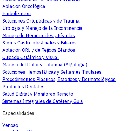
Ablación Oncológica
Embolización
Soluciones Ortopédicas y de Trauma
Urología y Manejo de la Incontinencia
Manejo de Hemorroides y Fístulas
Stents Gastrointestinales y Biliares
Ablación ORL y de Tejidos Blandos
Cuidado Oftálmico y Visual
Manejo del Dolor y Columna (Algología)
Soluciones Hemostáticas y Sellantes Tisulares
Procedimientos Plásticos, Estéticos y Dermatológicos
Productos Dentales
Salud Digital y Monitoreo Remoto
Sistemas Integrales de Catéter y Guía
Especialidades
Venoso