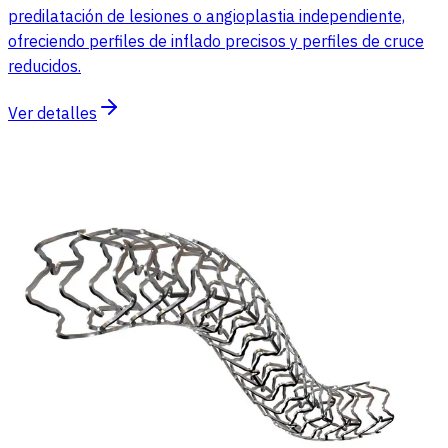
predilatación de lesiones o angioplastia independiente,
ofreciendo perfiles de inflado precisos y perfiles de cruce
reducidos.
Ver detalles