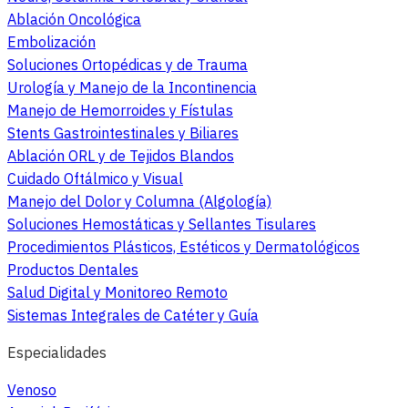
Ablación Oncológica
Embolización
Soluciones Ortopédicas y de Trauma
Urología y Manejo de la Incontinencia
Manejo de Hemorroides y Fístulas
Stents Gastrointestinales y Biliares
Ablación ORL y de Tejidos Blandos
Cuidado Oftálmico y Visual
Manejo del Dolor y Columna (Algología)
Soluciones Hemostáticas y Sellantes Tisulares
Procedimientos Plásticos, Estéticos y Dermatológicos
Productos Dentales
Salud Digital y Monitoreo Remoto
Sistemas Integrales de Catéter y Guía
Especialidades
Venoso