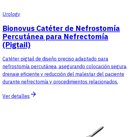
Urology
Bionovus Catéter de Nefrostomía
Percutánea para Nefrectomía
(Pigtail)
Catéter pigtail de diseño preciso adaptado para
nefrostomía percutánea, asegurando colocación segura,
drenaje eficiente y reducción del malestar del paciente
durante nefrectomía y procedimientos relacionados.
Ver detalles