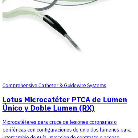
Comprehensive Catheter & Guidewire Systems
Lotus Microcatéter PTCA de Lumen
Único y Doble Lumen (RX)
Microcatéteres para cruce de lesiones coronarias o
periféricas con configuraciones de un o dos lúmenes para
intercambio de guía, inyección de contraste o acceso