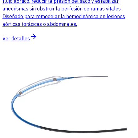
flujo aórtico, reducir la presión del saco y estabilizar
aneurismas sin obstruir la perfusión de ramas vitales.
Diseñado para remodelar la hemodinámica en lesiones
aórticas torácicas o abdominales.
Ver detalles