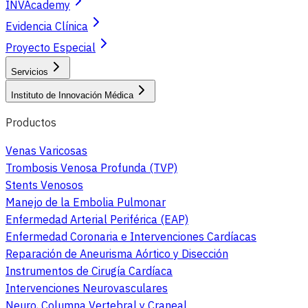
INVAcademy
Evidencia Clínica
Proyecto Especial
Servicios
Instituto de Innovación Médica
Productos
Venas Varicosas
Trombosis Venosa Profunda (TVP)
Stents Venosos
Manejo de la Embolia Pulmonar
Enfermedad Arterial Periférica (EAP)
Enfermedad Coronaria e Intervenciones Cardíacas
Reparación de Aneurisma Aórtico y Disección
Instrumentos de Cirugía Cardíaca
Intervenciones Neurovasculares
Neuro, Columna Vertebral y Craneal