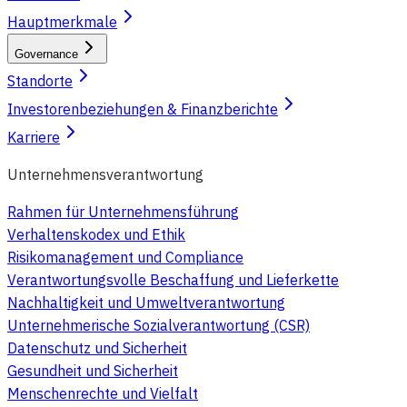
Hauptmerkmale
Governance
Standorte
Investorenbeziehungen & Finanzberichte
Karriere
Unternehmensverantwortung
Rahmen für Unternehmensführung
Verhaltenskodex und Ethik
Risikomanagement und Compliance
Verantwortungsvolle Beschaffung und Lieferkette
Nachhaltigkeit und Umweltverantwortung
Unternehmerische Sozialverantwortung (CSR)
Datenschutz und Sicherheit
Gesundheit und Sicherheit
Menschenrechte und Vielfalt