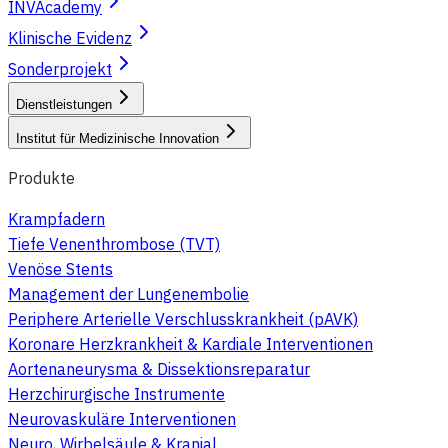
INVAcademy
Klinische Evidenz
Sonderprojekt
Dienstleistungen
Institut für Medizinische Innovation
Produkte
Krampfadern
Tiefe Venenthrombose (TVT)
Venöse Stents
Management der Lungenembolie
Periphere Arterielle Verschlusskrankheit (pAVK)
Koronare Herzkrankheit & Kardiale Interventionen
Aortenaneurysma & Dissektionsreparatur
Herzchirurgische Instrumente
Neurovaskuläre Interventionen
Neuro, Wirbelsäule & Kranial