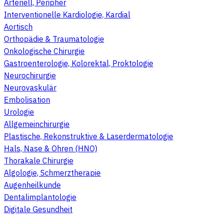
Arteriell, Peripher
Interventionelle Kardiologie, Kardial
Aortisch
Orthopädie & Traumatologie
Onkologische Chirurgie
Gastroenterologie, Kolorektal, Proktologie
Neurochirurgie
Neurovaskulär
Embolisation
Urologie
Allgemeinchirurgie
Plastische, Rekonstruktive & Laserdermatologie
Hals, Nase & Ohren (HNO)
Thorakale Chirurgie
Algologie, Schmerztherapie
Augenheilkunde
Dentalimplantologie
Digitale Gesundheit