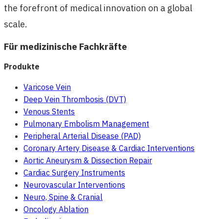
the forefront of medical innovation on a global
scale.
Für medizinische Fachkräfte
Produkte
Varicose Vein
Deep Vein Thrombosis (DVT)
Venous Stents
Pulmonary Embolism Management
Peripheral Arterial Disease (PAD)
Coronary Artery Disease & Cardiac Interventions
Aortic Aneurysm & Dissection Repair
Cardiac Surgery Instruments
Neurovascular Interventions
Neuro, Spine & Cranial
Oncology Ablation