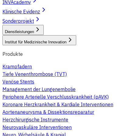
INVAcademy
Klinische Evidenz
Sonderprojekt
Dienstleistungen
Institut für Medizinische Innovation
Produkte
Krampfadern
Tiefe Venenthrombose (TVT)
Venöse Stents
Management der Lungenembolie
Periphere Arterielle Verschlusskrankheit (pAVK)
Koronare Herzkrankheit & Kardiale Interventionen
Aortenaneurysma & Dissektionsreparatur
Herzchirurgische Instrumente
Neurovaskuläre Interventionen
Neuro, Wirbelsäule & Kranial