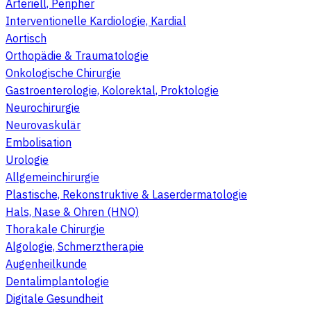
Arteriell, Peripher
Interventionelle Kardiologie, Kardial
Aortisch
Orthopädie & Traumatologie
Onkologische Chirurgie
Gastroenterologie, Kolorektal, Proktologie
Neurochirurgie
Neurovaskulär
Embolisation
Urologie
Allgemeinchirurgie
Plastische, Rekonstruktive & Laserdermatologie
Hals, Nase & Ohren (HNO)
Thorakale Chirurgie
Algologie, Schmerztherapie
Augenheilkunde
Dentalimplantologie
Digitale Gesundheit