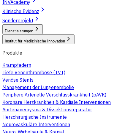
INVAcademy
Klinische Evidenz
Sonderprojekt
Dienstleistungen
Institut für Medizinische Innovation
Produkte
Krampfadern
Tiefe Venenthrombose (TVT)
Venöse Stents
Management der Lungenembolie
Periphere Arterielle Verschlusskrankheit (pAVK)
Koronare Herzkrankheit & Kardiale Interventionen
Aortenaneurysma & Dissektionsreparatur
Herzchirurgische Instrumente
Neurovaskuläre Interventionen
Neuro, Wirbelsäule & Kranial