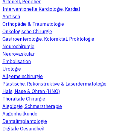
Arteriell, Peripher
Interventionelle Kardiologie, Kardial
Aortisch
Orthopädie & Traumatologie
Onkologische Chirurgie
Gastroenterologie, Kolorektal, Proktologie
Neurochirurgie
Neurovaskulär
Embolisation
Urologie
Allgemeinchirurgie
Plastische, Rekonstruktive & Laserdermatologie
Hals, Nase & Ohren (HNO)
Thorakale Chirurgie
Algologie, Schmerztherapie
Augenheilkunde
Dentalimplantologie
Digitale Gesundheit