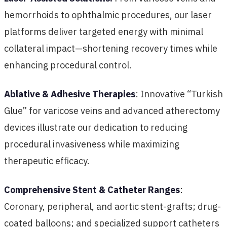
hemorrhoids to ophthalmic procedures, our laser
platforms deliver targeted energy with minimal
collateral impact—shortening recovery times while
enhancing procedural control.
Ablative & Adhesive Therapies
: Innovative “Turkish
Glue” for varicose veins and advanced atherectomy
devices illustrate our dedication to reducing
procedural invasiveness while maximizing
therapeutic efficacy.
Comprehensive Stent & Catheter Ranges
:
Coronary, peripheral, and aortic stent-grafts; drug-
coated balloons; and specialized support catheters