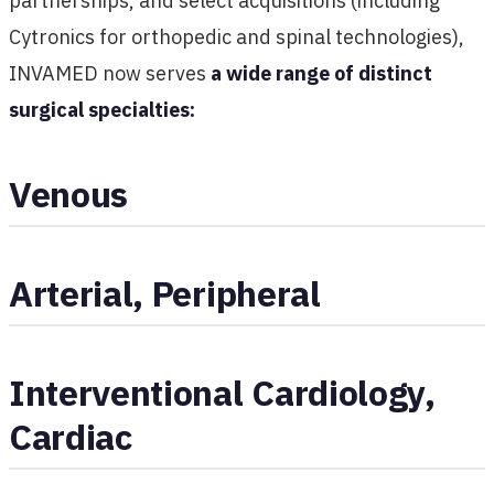
partnerships, and select acquisitions (including
Cytronics for orthopedic and spinal technologies),
INVAMED now serves
a wide range of distinct
surgical specialties:
Venous
Arterial, Peripheral
Interventional Cardiology,
Cardiac