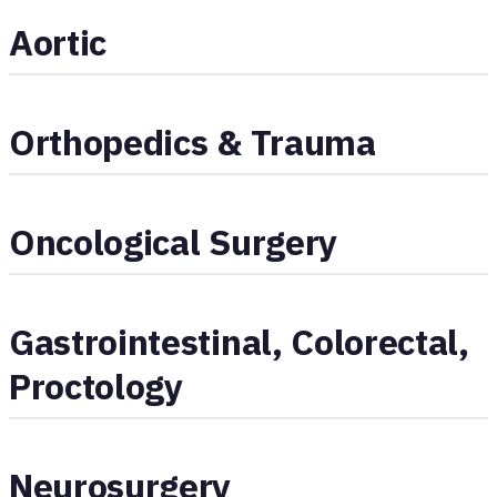
Aortic
Orthopedics & Trauma
Oncological Surgery
Gastrointestinal, Colorectal,
Proctology
Neurosurgery