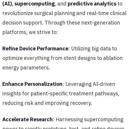
(AI)
,
supercomputing
, and
predictive analytics
to
revolutionize surgical planning and real-time clinical
decision support. Through these next-generation
platforms, we strive to:
Refine Device Performance
: Utilizing big data to
optimize everything from stent designs to ablation
energy parameters.
Enhance Personalization
: Leveraging AI-driven
insights for patient-specific treatment pathways,
reducing risk and improving recovery.
Accelerate Research
: Harnessing supercomputing
power to rapidly prototype, test, and refine devices