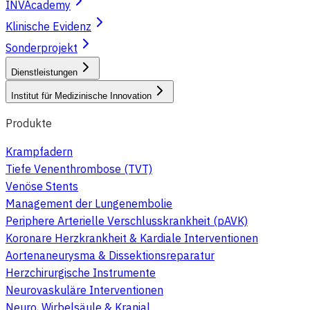
INVAcademy
Klinische Evidenz
Sonderprojekt
Dienstleistungen
Institut für Medizinische Innovation
Produkte
Krampfadern
Tiefe Venenthrombose (TVT)
Venöse Stents
Management der Lungenembolie
Periphere Arterielle Verschlusskrankheit (pAVK)
Koronare Herzkrankheit & Kardiale Interventionen
Aortenaneurysma & Dissektionsreparatur
Herzchirurgische Instrumente
Neurovaskuläre Interventionen
Neuro, Wirbelsäule & Kranial