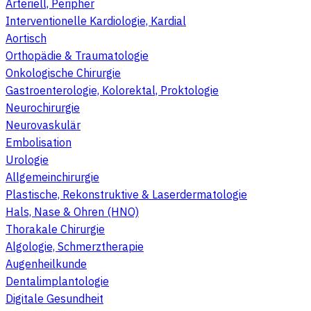
Arteriell, Peripher
Interventionelle Kardiologie, Kardial
Aortisch
Orthopädie & Traumatologie
Onkologische Chirurgie
Gastroenterologie, Kolorektal, Proktologie
Neurochirurgie
Neurovaskulär
Embolisation
Urologie
Allgemeinchirurgie
Plastische, Rekonstruktive & Laserdermatologie
Hals, Nase & Ohren (HNO)
Thorakale Chirurgie
Algologie, Schmerztherapie
Augenheilkunde
Dentalimplantologie
Digitale Gesundheit