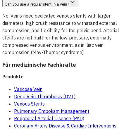
Can you use a regular stent in a vein?
No. Veins need dedicated venous stents with larger
diameters, high crush resistance to withstand external
compression, and flexibility for the pelvic bend. Arterial
stents are not built for the low-pressure, externally
compressed venous environment, as in iliac vein
compression (May-Thurner syndrome).
Für medizinische Fachkräfte
Produkte
Varicose Vein
Deep Vein Thrombosis (DVT)
Venous Stents
Pulmonary Embolism Management
Peripheral Arterial Disease (PAD)
Coronary Artery Disease & Cardiac Interventions