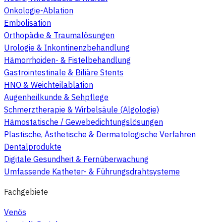
Onkologie-Ablation
Embolisation
Orthopädie & Traumalösungen
Urologie & Inkontinenzbehandlung
Hämorrhoiden- & Fistelbehandlung
Gastrointestinale & Biliäre Stents
HNO & Weichteilablation
Augenheilkunde & Sehpflege
Schmerztherapie & Wirbelsäule (Algologie)
Hämostatische / Gewebedichtungslösungen
Plastische, Ästhetische & Dermatologische Verfahren
Dentalprodukte
Digitale Gesundheit & Fernüberwachung
Umfassende Katheter- & Führungsdrahtsysteme
Fachgebiete
Venös