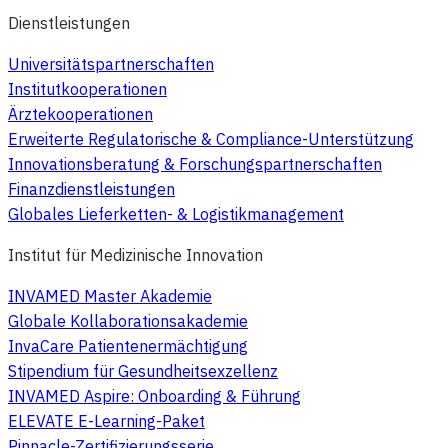
Dienstleistungen
Universitätspartnerschaften
Institutkooperationen
Ärztekooperationen
Erweiterte Regulatorische & Compliance-Unterstützung
Innovationsberatung & Forschungspartnerschaften
Finanzdienstleistungen
Globales Lieferketten- & Logistikmanagement
Institut für Medizinische Innovation
INVAMED Master Akademie
Globale Kollaborationsakademie
InvaCare Patientenermächtigung
Stipendium für Gesundheitsexzellenz
INVAMED Aspire: Onboarding & Führung
ELEVATE E-Learning-Paket
Pinnacle-Zertifizierungsserie