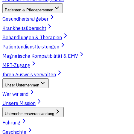
Patienten & Pflegepersonen
Gesundheitsratgeber
Krankheitsübersicht
Behandlungen & Therapien
Patientendienstleistungen
Magnetische Kompatibilität & EMV
MRT-Zugang
Ihren Ausweis verwalten
Unser Unternehmen
Wer wir sind
Unsere Mission
Unternehmensverantwortung
Führung
Geschichte