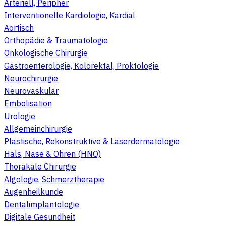
Arteriell, Peripher
Interventionelle Kardiologie, Kardial
Aortisch
Orthopädie & Traumatologie
Onkologische Chirurgie
Gastroenterologie, Kolorektal, Proktologie
Neurochirurgie
Neurovaskulär
Embolisation
Urologie
Allgemeinchirurgie
Plastische, Rekonstruktive & Laserdermatologie
Hals, Nase & Ohren (HNO)
Thorakale Chirurgie
Algologie, Schmerztherapie
Augenheilkunde
Dentalimplantologie
Digitale Gesundheit