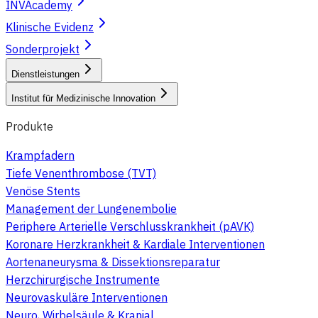
INVAcademy
Klinische Evidenz
Sonderprojekt
Dienstleistungen
Institut für Medizinische Innovation
Produkte
Krampfadern
Tiefe Venenthrombose (TVT)
Venöse Stents
Management der Lungenembolie
Periphere Arterielle Verschlusskrankheit (pAVK)
Koronare Herzkrankheit & Kardiale Interventionen
Aortenaneurysma & Dissektionsreparatur
Herzchirurgische Instrumente
Neurovaskuläre Interventionen
Neuro, Wirbelsäule & Kranial