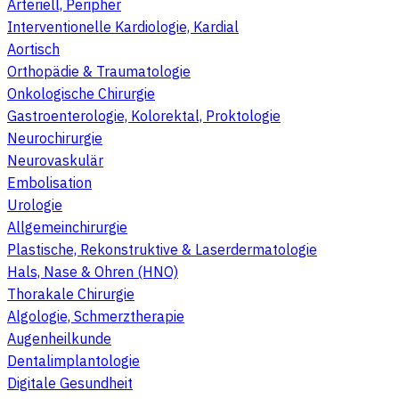
Arteriell, Peripher
Interventionelle Kardiologie, Kardial
Aortisch
Orthopädie & Traumatologie
Onkologische Chirurgie
Gastroenterologie, Kolorektal, Proktologie
Neurochirurgie
Neurovaskulär
Embolisation
Urologie
Allgemeinchirurgie
Plastische, Rekonstruktive & Laserdermatologie
Hals, Nase & Ohren (HNO)
Thorakale Chirurgie
Algologie, Schmerztherapie
Augenheilkunde
Dentalimplantologie
Digitale Gesundheit