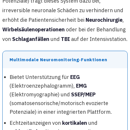
Potenziale) trägt dieses System dazu bei,
irreversible neuronale Schäden zu verhindern und
erhöht die Patientensicherheit bei
Neurochirurgie
,
Wirbelsäulenoperationen
oder bei der Behandlung
von
Schlaganfällen
und
TBI
auf der Intensivstation.
Multimodale Neuromonitoring-Funktionen
Bietet Unterstützung für
EEG
(Elektroenzephalogramm),
EMG
(Elektromyographie) und
SSEP/MEP
(somatosensorische/motorisch evozierte
Potenziale) in einer integrierten Plattform.
Echtzeitanzeigen von
kortikalen
und