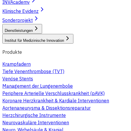
INVAcademy
Klinische Evidenz
Sonderprojekt
Dienstleistungen
Institut für Medizinische Innovation
Produkte
Krampfadern
Tiefe Venenthrombose (TVT)
Venöse Stents
Management der Lungenembolie
Periphere Arterielle Verschlusskrankheit (pAVK)
Koronare Herzkrankheit & Kardiale Interventionen
Aortenaneurysma & Dissektionsreparatur
Herzchirurgische Instrumente
Neurovaskuläre Interventionen
Neuro, Wirbelsäule & Kranial