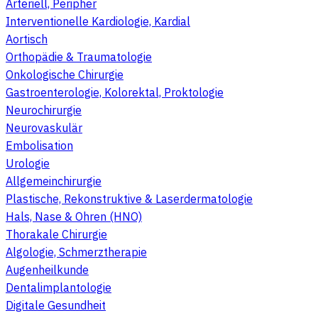
Arteriell, Peripher
Interventionelle Kardiologie, Kardial
Aortisch
Orthopädie & Traumatologie
Onkologische Chirurgie
Gastroenterologie, Kolorektal, Proktologie
Neurochirurgie
Neurovaskulär
Embolisation
Urologie
Allgemeinchirurgie
Plastische, Rekonstruktive & Laserdermatologie
Hals, Nase & Ohren (HNO)
Thorakale Chirurgie
Algologie, Schmerztherapie
Augenheilkunde
Dentalimplantologie
Digitale Gesundheit