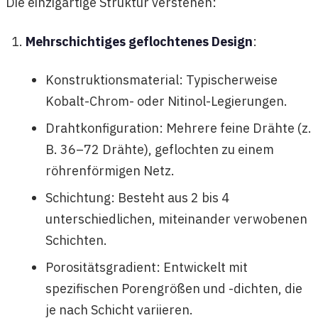
Die einzigartige Struktur verstehen:
Mehrschichtiges geflochtenes Design
:
Konstruktionsmaterial: Typischerweise
Kobalt-Chrom- oder Nitinol-Legierungen.
Drahtkonfiguration: Mehrere feine Drähte (z.
B. 36–72 Drähte), geflochten zu einem
röhrenförmigen Netz.
Schichtung: Besteht aus 2 bis 4
unterschiedlichen, miteinander verwobenen
Schichten.
Porositätsgradient: Entwickelt mit
spezifischen Porengrößen und -dichten, die
je nach Schicht variieren.