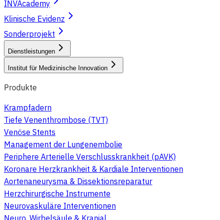
INVAcademy
Klinische Evidenz
Sonderprojekt
Dienstleistungen
Institut für Medizinische Innovation
Produkte
Krampfadern
Tiefe Venenthrombose (TVT)
Venöse Stents
Management der Lungenembolie
Periphere Arterielle Verschlusskrankheit (pAVK)
Koronare Herzkrankheit & Kardiale Interventionen
Aortenaneurysma & Dissektionsreparatur
Herzchirurgische Instrumente
Neurovaskuläre Interventionen
Neuro, Wirbelsäule & Kranial