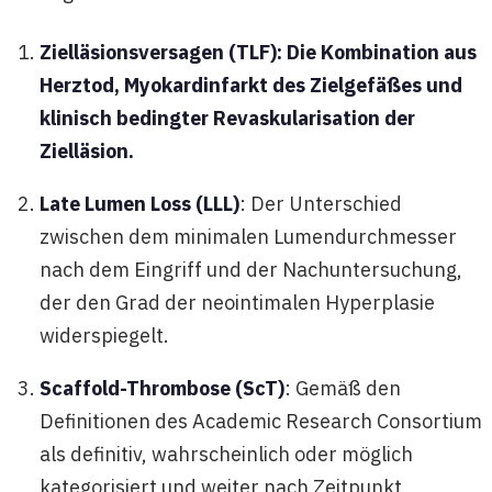
Zielläsionsversagen (TLF): Die Kombination aus
Herztod, Myokardinfarkt des Zielgefäßes und
klinisch bedingter Revaskularisation der
Zielläsion.
Late Lumen Loss (LLL)
: Der Unterschied
zwischen dem minimalen Lumendurchmesser
nach dem Eingriff und der Nachuntersuchung,
der den Grad der neointimalen Hyperplasie
widerspiegelt.
Scaffold-Thrombose (ScT)
: Gemäß den
Definitionen des Academic Research Consortium
als definitiv, wahrscheinlich oder möglich
kategorisiert und weiter nach Zeitpunkt