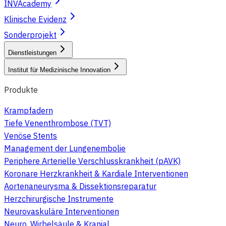
INVAcademy
Klinische Evidenz
Sonderprojekt
Dienstleistungen
Institut für Medizinische Innovation
Produkte
Krampfadern
Tiefe Venenthrombose (TVT)
Venöse Stents
Management der Lungenembolie
Periphere Arterielle Verschlusskrankheit (pAVK)
Koronare Herzkrankheit & Kardiale Interventionen
Aortenaneurysma & Dissektionsreparatur
Herzchirurgische Instrumente
Neurovaskuläre Interventionen
Neuro, Wirbelsäule & Kranial