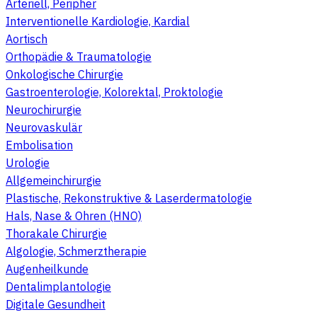
Arteriell, Peripher
Interventionelle Kardiologie, Kardial
Aortisch
Orthopädie & Traumatologie
Onkologische Chirurgie
Gastroenterologie, Kolorektal, Proktologie
Neurochirurgie
Neurovaskulär
Embolisation
Urologie
Allgemeinchirurgie
Plastische, Rekonstruktive & Laserdermatologie
Hals, Nase & Ohren (HNO)
Thorakale Chirurgie
Algologie, Schmerztherapie
Augenheilkunde
Dentalimplantologie
Digitale Gesundheit