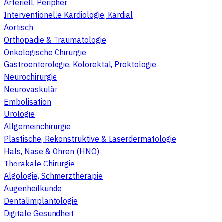
Arteriell, Peripher
Interventionelle Kardiologie, Kardial
Aortisch
Orthopädie & Traumatologie
Onkologische Chirurgie
Gastroenterologie, Kolorektal, Proktologie
Neurochirurgie
Neurovaskulär
Embolisation
Urologie
Allgemeinchirurgie
Plastische, Rekonstruktive & Laserdermatologie
Hals, Nase & Ohren (HNO)
Thorakale Chirurgie
Algologie, Schmerztherapie
Augenheilkunde
Dentalimplantologie
Digitale Gesundheit