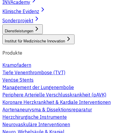
INVAcademy
Klinische Evidenz
Sonderprojekt
Dienstleistungen
Institut für Medizinische Innovation
Produkte
Krampfadern
Tiefe Venenthrombose (TVT)
Venöse Stents
Management der Lungenembolie
Periphere Arterielle Verschlusskrankheit (pAVK)
Koronare Herzkrankheit & Kardiale Interventionen
Aortenaneurysma & Dissektionsreparatur
Herzchirurgische Instrumente
Neurovaskuläre Interventionen
Neuro, Wirbelsäule & Kranial