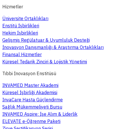
Hizmetler
Üniversite Ortaklıkları
Enstitü İşbirlikleri
Hekim İşbirlikleri
Gelişmiş Regülatuar & Uyumluluk Desteği
İnovasyon Danışmanlığı & Araştırma Ortaklıkları
Finansal Hizmetler
Küresel Tedarik Zinciri & Lojistik Yönetimi
Tıbbi İnovasyon Enstitüsü
INVAMED Master Akademi
Küresel İşbirliği Akademisi
InvaCare Hasta Güçlendirme
Sağlık Mükemmeliyeti Bursu
INVAMED Aspire: İşe Alım & Liderlik
ELEVATE e-Öğrenme Paketi
Zirve Sertifikasyon Serisi