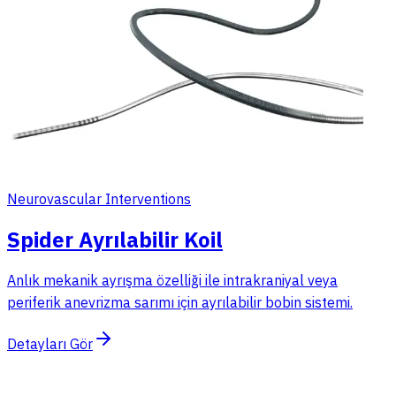
Neurovascular Interventions
Spider Ayrılabilir Koil
Anlık mekanik ayrışma özelliği ile intrakraniyal veya
periferik anevrizma sarımı için ayrılabilir bobin sistemi.
Detayları Gör