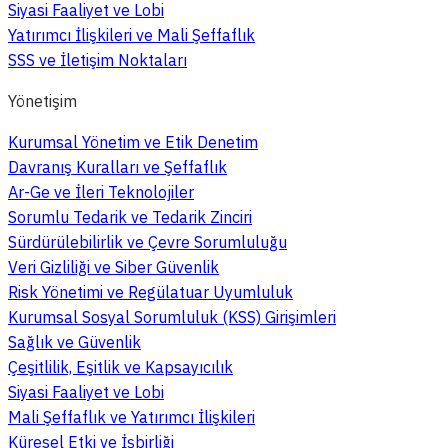
Siyasi Faaliyet ve Lobi
Yatırımcı İlişkileri ve Mali Şeffaflık
SSS ve İletişim Noktaları
Yönetişim
Kurumsal Yönetim ve Etik Denetim
Davranış Kuralları ve Şeffaflık
Ar-Ge ve İleri Teknolojiler
Sorumlu Tedarik ve Tedarik Zinciri
Sürdürülebilirlik ve Çevre Sorumluluğu
Veri Gizliliği ve Siber Güvenlik
Risk Yönetimi ve Regülatuar Uyumluluk
Kurumsal Sosyal Sorumluluk (KSS) Girişimleri
Sağlık ve Güvenlik
Çeşitlilik, Eşitlik ve Kapsayıcılık
Siyasi Faaliyet ve Lobi
Mali Şeffaflık ve Yatırımcı İlişkileri
Küresel Etki ve İşbirliği