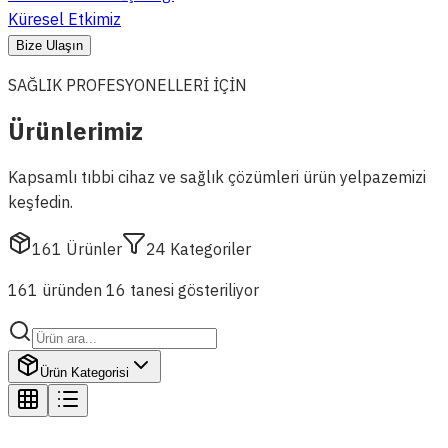
Küresel Etkimiz
Bize Ulaşın
SAĞLIK PROFESYONELLERİ İÇİN
Ürünlerimiz
Kapsamlı tıbbi cihaz ve sağlık çözümleri ürün yelpazemizi
keşfedin.
161
Ürünler
24
Kategoriler
161 üründen 16 tanesi gösteriliyor
Ürün Kategorisi