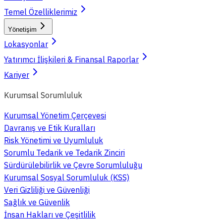
Temel Özelliklerimiz
Yönetişim
Lokasyonlar
Yatırımcı İlişkileri & Finansal Raporlar
Kariyer
Kurumsal Sorumluluk
Kurumsal Yönetim Çerçevesi
Davranış ve Etik Kuralları
Risk Yönetimi ve Uyumluluk
Sorumlu Tedarik ve Tedarik Zinciri
Sürdürülebilirlik ve Çevre Sorumluluğu
Kurumsal Sosyal Sorumluluk (KSS)
Veri Gizliliği ve Güvenliği
Sağlık ve Güvenlik
İnsan Hakları ve Çeşitlilik