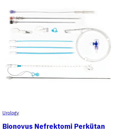
Urology
Bionovus Nefrektomi Perkütan