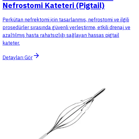
Nefrostomi Kateteri (Pigtail)
Perkütan nefrektomi için tasarlanmış, nefrostomi ve ilgili
prosedürler sırasında güvenli yerleştirme, etkili drenaj ve
azaltılmış hasta rahatsızlığı sağlayan hassas pigtail
kateter.
Detayları Gör