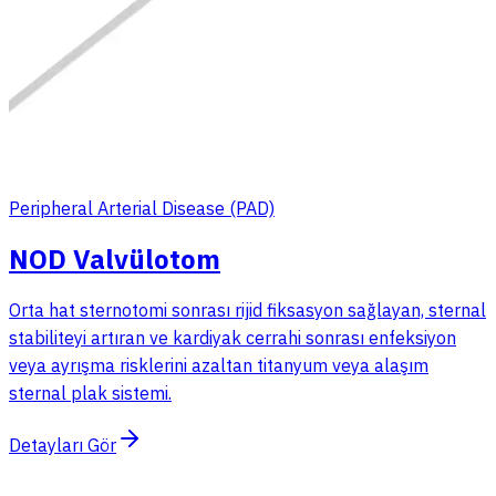
Peripheral Arterial Disease (PAD)
NOD Valvülotom
Orta hat sternotomi sonrası rijid fiksasyon sağlayan, sternal
stabiliteyi artıran ve kardiyak cerrahi sonrası enfeksiyon
veya ayrışma risklerini azaltan titanyum veya alaşım
sternal plak sistemi.
Detayları Gör