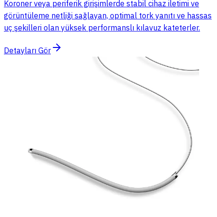
Koroner veya periferik girişimlerde stabil cihaz iletimi ve
görüntüleme netliği sağlayan, optimal tork yanıtı ve hassas
uç şekilleri olan yüksek performanslı kılavuz kateterler.
Detayları Gör