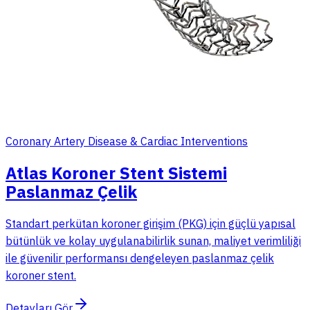
Coronary Artery Disease & Cardiac Interventions
Atlas Koroner Stent Sistemi
Paslanmaz Çelik
Standart perkütan koroner girişim (PKG) için güçlü yapısal
bütünlük ve kolay uygulanabilirlik sunan, maliyet verimliliği
ile güvenilir performansı dengeleyen paslanmaz çelik
koroner stent.
Detayları Gör