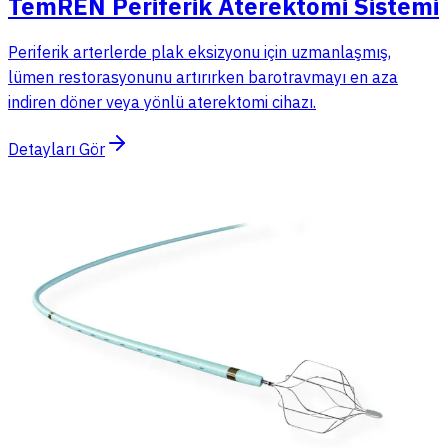
TemREN Periferik Aterektomi Sistemi
Periferik arterlerde plak eksizyonu için uzmanlaşmış,
lümen restorasyonunu artırırken barotravmayı en aza
indiren döner veya yönlü aterektomi cihazı.
Detayları Gör