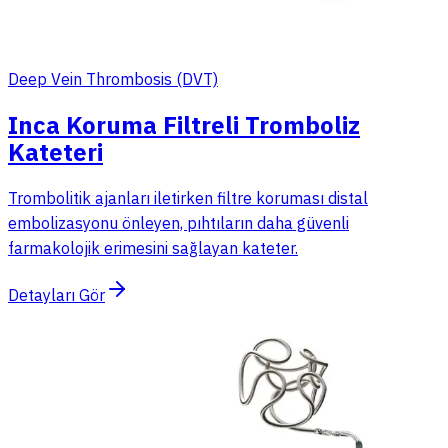
Deep Vein Thrombosis (DVT)
Inca Koruma Filtreli Tromboliz
Kateteri
Trombolitik ajanları iletirken filtre koruması distal
embolizasyonu önleyen, pıhtıların daha güvenli
farmakolojik erimesini sağlayan kateter.
Detayları Gör