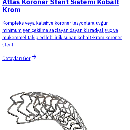
Atlas Koroner Stent Sistemi Kobalt
Krom
Kompleks veya kalsifiye koroner lezyonlara uygun,
minimum geri çekilme sağlayan dayanıklı radyal güç ve
mükemmel takip edilebilirlik sunan kobalt-krom koroner
stent.
Detayları Gör