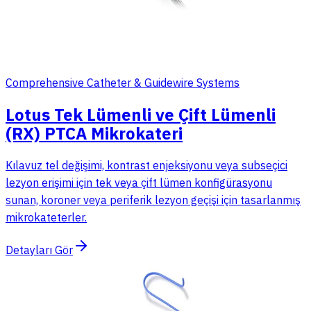
Comprehensive Catheter & Guidewire Systems
Lotus Tek Lümenli ve Çift Lümenli
(RX) PTCA Mikrokateri
Kılavuz tel değişimi, kontrast enjeksiyonu veya subseçici
lezyon erişimi için tek veya çift lümen konfigürasyonu
sunan, koroner veya periferik lezyon geçişi için tasarlanmış
mikrokateterler.
Detayları Gör