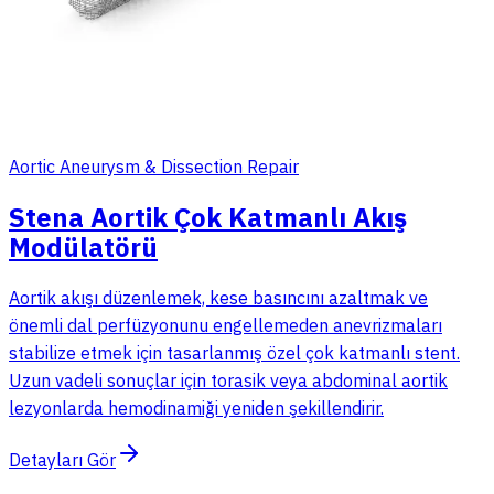
Aortic Aneurysm & Dissection Repair
Stena Aortik Çok Katmanlı Akış
Modülatörü
Aortik akışı düzenlemek, kese basıncını azaltmak ve
önemli dal perfüzyonunu engellemeden anevrizmaları
stabilize etmek için tasarlanmış özel çok katmanlı stent.
Uzun vadeli sonuçlar için torasik veya abdominal aortik
lezyonlarda hemodinamiği yeniden şekillendirir.
Detayları Gör