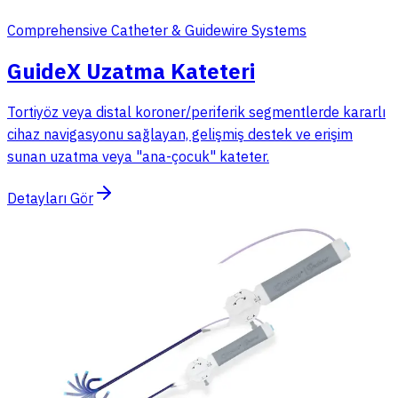
Comprehensive Catheter & Guidewire Systems
GuideX Uzatma Kateteri
Tortiyöz veya distal koroner/periferik segmentlerde kararlı
cihaz navigasyonu sağlayan, gelişmiş destek ve erişim
sunan uzatma veya "ana-çocuk" kateter.
Detayları Gör