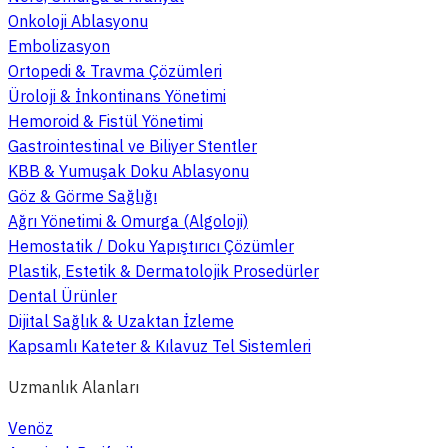
Onkoloji Ablasyonu
Embolizasyon
Ortopedi & Travma Çözümleri
Üroloji & İnkontinans Yönetimi
Hemoroid & Fistül Yönetimi
Gastrointestinal ve Biliyer Stentler
KBB & Yumuşak Doku Ablasyonu
Göz & Görme Sağlığı
Ağrı Yönetimi & Omurga (Algoloji)
Hemostatik / Doku Yapıştırıcı Çözümler
Plastik, Estetik & Dermatolojik Prosedürler
Dental Ürünler
Dijital Sağlık & Uzaktan İzleme
Kapsamlı Kateter & Kılavuz Tel Sistemleri
Uzmanlık Alanları
Venöz