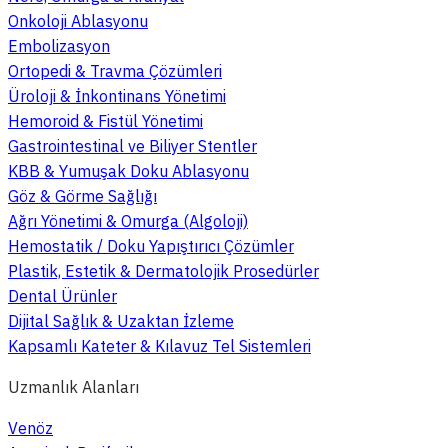
Onkoloji Ablasyonu
Embolizasyon
Ortopedi & Travma Çözümleri
Üroloji & İnkontinans Yönetimi
Hemoroid & Fistül Yönetimi
Gastrointestinal ve Biliyer Stentler
KBB & Yumuşak Doku Ablasyonu
Göz & Görme Sağlığı
Ağrı Yönetimi & Omurga (Algoloji)
Hemostatik / Doku Yapıştırıcı Çözümler
Plastik, Estetik & Dermatolojik Prosedürler
Dental Ürünler
Dijital Sağlık & Uzaktan İzleme
Kapsamlı Kateter & Kılavuz Tel Sistemleri
Uzmanlık Alanları
Venöz