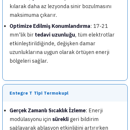
kılarak daha az lezyonda sinir bozulmasını
maksimuma çıkarır.
Optimize Edilmiş Konumlandırma
: 17-21
mm'lik bir
tedavi uzunluğu
, tüm elektrotlar
etkinleştirildiğinde, değişken damar
uzunluklarına uygun olarak örtüşen enerji
bölgeleri sağlar.
Entegre T Tipi Termokupl
Gerçek Zamanlı Sıcaklık İzleme
: Enerji
modülasyonu için
sürekli
geri bildirim
sağlayarak ablasyon etkinliğini artırırken