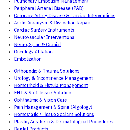
Pulmonary Embolism Management
Peripheral Arterial Disease (PAD)
Coronary Artery Disease & Cardiac Interventions
Aortic Aneurysm & Dissection Repair
Cardiac Surgery Instruments
Neurovascular Interventions
Neuro, Spine & Cranial
Oncology Ablation
Embolization
Orthopedic & Trauma Solutions
Urology & Incontinence Management
Hemorrhoid & Fistula Management
ENT & Soft Tissue Ablation
Ophthalmic & Vision Care
Pain Management & Spine (Algology)
Hemostatic / Tissue Sealant Solutions
Plastic, Aesthetic & Dermatological Procedures
Dental Products