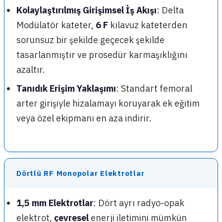
Kolaylaştırılmış Girişimsel İş Akışı
: Delta
Modülatör kateter,
6 F
kılavuz kateterden
sorunsuz bir şekilde geçecek şekilde
tasarlanmıştır ve prosedür karmaşıklığını
azaltır.
Tanıdık Erişim Yaklaşımı
: Standart femoral
arter girişiyle hizalamayı koruyarak ek eğitim
veya özel ekipmanı en aza indirir.
Dörtlü RF Monopolar Elektrotlar
1,5 mm Elektrotlar
: Dört ayrı radyo-opak
elektrot,
çevresel
enerji iletimini mümkün