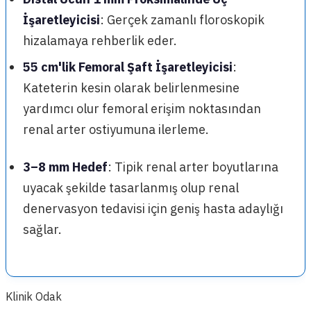
İşaretleyicisi
: Gerçek zamanlı floroskopik
hizalamaya rehberlik eder.
55 cm'lik Femoral Şaft İşaretleyicisi
:
Kateterin kesin olarak belirlenmesine
yardımcı olur femoral erişim noktasından
renal arter ostiyumuna ilerleme.
3–8 mm Hedef
: Tipik renal arter boyutlarına
uyacak şekilde tasarlanmış olup renal
denervasyon tedavisi için geniş hasta adaylığı
sağlar.
Klinik Odak