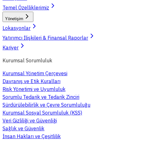
Temel Özelliklerimiz
Yönetişim
Lokasyonlar
Yatırımcı İlişkileri & Finansal Raporlar
Kariyer
Kurumsal Sorumluluk
Kurumsal Yönetim Çerçevesi
Davranış ve Etik Kuralları
Risk Yönetimi ve Uyumluluk
Sorumlu Tedarik ve Tedarik Zinciri
Sürdürülebilirlik ve Çevre Sorumluluğu
Kurumsal Sosyal Sorumluluk (KSS)
Veri Gizliliği ve Güvenliği
Sağlık ve Güvenlik
İnsan Hakları ve Çeşitlilik