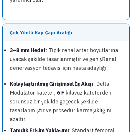
Çok Yönlü Kap Çapı Aralığı
3–8 mm Hedef
: Tipik renal arter boyutlarına
uyacak şekilde tasarlanmıştır ve genişRenal
denervasyon tedavisi için hasta adaylığı.
Kolaylaştırılmış Girişimsel İş Akışı
: Delta
Modülatör kateter,
6 F
kılavuz kateterden
sorunsuz bir şekilde geçecek şekilde
tasarlanmıştır ve prosedür karmaşıklığını
azaltır.
Tanıdık Erişim Yaklaşımı
: Standart femoral