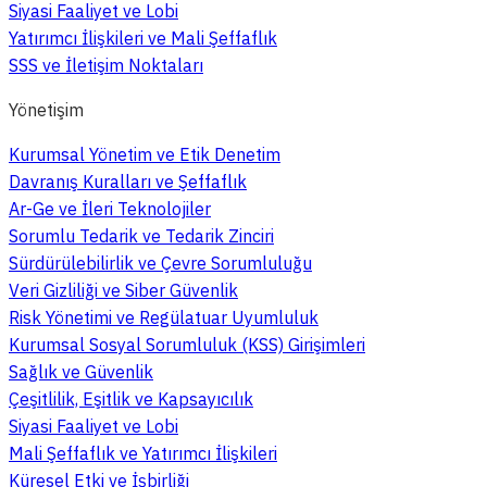
Siyasi Faaliyet ve Lobi
Yatırımcı İlişkileri ve Mali Şeffaflık
SSS ve İletişim Noktaları
Yönetişim
Kurumsal Yönetim ve Etik Denetim
Davranış Kuralları ve Şeffaflık
Ar-Ge ve İleri Teknolojiler
Sorumlu Tedarik ve Tedarik Zinciri
Sürdürülebilirlik ve Çevre Sorumluluğu
Veri Gizliliği ve Siber Güvenlik
Risk Yönetimi ve Regülatuar Uyumluluk
Kurumsal Sosyal Sorumluluk (KSS) Girişimleri
Sağlık ve Güvenlik
Çeşitlilik, Eşitlik ve Kapsayıcılık
Siyasi Faaliyet ve Lobi
Mali Şeffaflık ve Yatırımcı İlişkileri
Küresel Etki ve İşbirliği