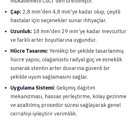
mukavemetli CoCr'den üretilmiştir.
Çap:
2,8 mm'den 4,8 mm'ye kadar olup, çeşitli
hastalar için seçenekler sunar ihtiyaçlar.
Uzunluk:
18 mm'den 29 mm'ye kadar mevcuttur
ve farklı arter boyutlarına uygundur.
Hücre Tasarımı:
Yenilikçi bir şekilde tasarlanmış
hücre yapısı, olağanüstü radyal güç ve esneklik
sunarak stentin arter duvarına güvenli bir
şekilde uyum sağlamasını sağlar.
Uygulama Sistemi:
Gelişmiş dağıtım
mekanizması, hassas yerleştirme, kolay gezinme
ve azaltılmış prosedür süresi sağlayarak genel
cerrahiyi iyileştirir verimlilik.