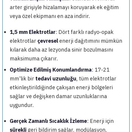
arter girişiyle hizalamayı koruyarak ek eğitim
veya özel ekipmanı en aza indirir.
1,5 mm Elektrotlar
: Dört farklı radyo-opak
elektrotlar
çevresel
enerji dağıtımını mümkün
kılarak daha az lezyonda sinir bozulmasını
maksimuma çıkarır.
Optimize Edilmiş Konumlandırma
: 17-21
mm'lik bir
tedavi uzunluğu
, tüm elektrotlar
etkinleştirildiğinde çakışan enerji bölgeleri
sağlar ve değişken damar uzunluklarına
uygundur.
Gerçek Zamanlı Sıcaklık İzleme
: Enerji için
sürekli
geri bildirim sağlar. modülasyon,