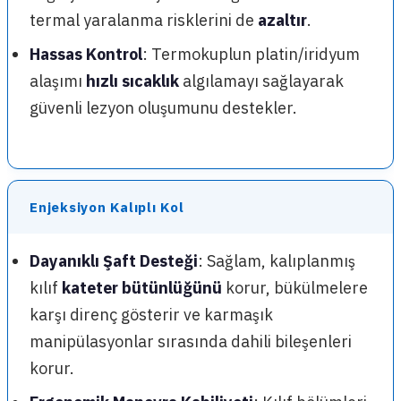
termal yaralanma risklerini de
azaltır
.
Hassas Kontrol
: Termokuplun platin/iridyum
alaşımı
hızlı sıcaklık
algılamayı sağlayarak
güvenli lezyon oluşumunu destekler.
Enjeksiyon Kalıplı Kol
Dayanıklı Şaft Desteği
: Sağlam, kalıplanmış
kılıf
kateter bütünlüğünü
korur, bükülmelere
karşı direnç gösterir ve karmaşık
manipülasyonlar sırasında dahili bileşenleri
korur.