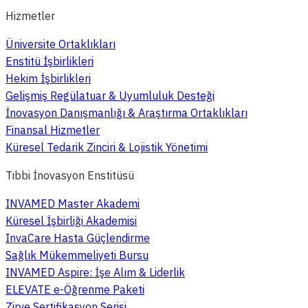
Hizmetler
Üniversite Ortaklıkları
Enstitü İşbirlikleri
Hekim İşbirlikleri
Gelişmiş Regülatuar & Uyumluluk Desteği
İnovasyon Danışmanlığı & Araştırma Ortaklıkları
Finansal Hizmetler
Küresel Tedarik Zinciri & Lojistik Yönetimi
Tıbbi İnovasyon Enstitüsü
INVAMED Master Akademi
Küresel İşbirliği Akademisi
InvaCare Hasta Güçlendirme
Sağlık Mükemmeliyeti Bursu
INVAMED Aspire: İşe Alım & Liderlik
ELEVATE e-Öğrenme Paketi
Zirve Sertifikasyon Serisi