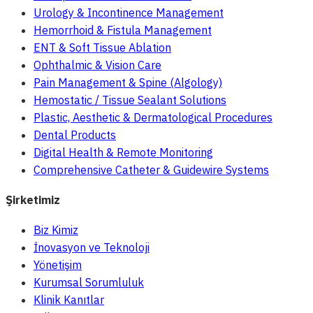
Urology & Incontinence Management
Hemorrhoid & Fistula Management
ENT & Soft Tissue Ablation
Ophthalmic & Vision Care
Pain Management & Spine (Algology)
Hemostatic / Tissue Sealant Solutions
Plastic, Aesthetic & Dermatological Procedures
Dental Products
Digital Health & Remote Monitoring
Comprehensive Catheter & Guidewire Systems
Şirketimiz
Biz Kimiz
İnovasyon ve Teknoloji
Yönetişim
Kurumsal Sorumluluk
Klinik Kanıtlar