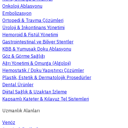
Onkoloji Ablasyonu
Embolizasyon
Ortopedi & Travma Çözümleri
Üroloji & İnkontinans Yönetimi
Hemoroid & Fistül Yönetimi
Gastrointestinal ve Biliyer Stentler
KBB & Yumuşak Doku Ablasyonu
Göz & Görme Sağlığı
Ağrı Yönetimi & Omurga (Algoloji)
Hemostatik / Doku Yapıştırıcı Çözümler
Plastik, Estetik & Dermatolojik Prosedürler
Dental Ürünler
Dijital Sağlık & Uzaktan İzleme
Kapsamlı Kateter & Kılavuz Tel Sistemleri
Uzmanlık Alanları
Venöz