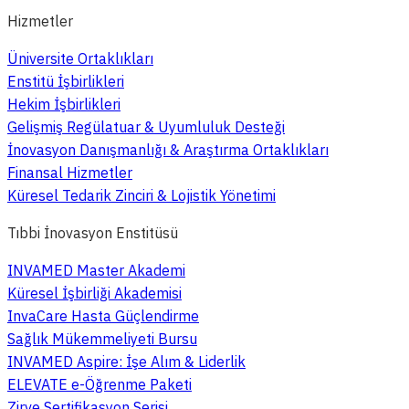
Hizmetler
Üniversite Ortaklıkları
Enstitü İşbirlikleri
Hekim İşbirlikleri
Gelişmiş Regülatuar & Uyumluluk Desteği
İnovasyon Danışmanlığı & Araştırma Ortaklıkları
Finansal Hizmetler
Küresel Tedarik Zinciri & Lojistik Yönetimi
Tıbbi İnovasyon Enstitüsü
INVAMED Master Akademi
Küresel İşbirliği Akademisi
InvaCare Hasta Güçlendirme
Sağlık Mükemmeliyeti Bursu
INVAMED Aspire: İşe Alım & Liderlik
ELEVATE e-Öğrenme Paketi
Zirve Sertifikasyon Serisi