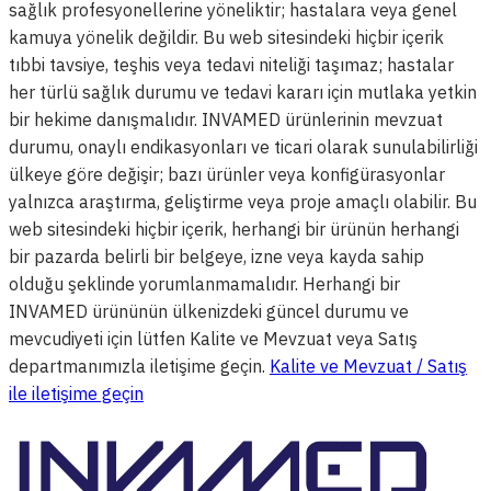
sağlık profesyonellerine yöneliktir; hastalara veya genel
kamuya yönelik değildir. Bu web sitesindeki hiçbir içerik
tıbbi tavsiye, teşhis veya tedavi niteliği taşımaz; hastalar
her türlü sağlık durumu ve tedavi kararı için mutlaka yetkin
bir hekime danışmalıdır. INVAMED ürünlerinin mevzuat
durumu, onaylı endikasyonları ve ticari olarak sunulabilirliği
ülkeye göre değişir; bazı ürünler veya konfigürasyonlar
yalnızca araştırma, geliştirme veya proje amaçlı olabilir. Bu
web sitesindeki hiçbir içerik, herhangi bir ürünün herhangi
bir pazarda belirli bir belgeye, izne veya kayda sahip
olduğu şeklinde yorumlanmamalıdır. Herhangi bir
INVAMED ürününün ülkenizdeki güncel durumu ve
mevcudiyeti için lütfen Kalite ve Mevzuat veya Satış
departmanımızla iletişime geçin.
Kalite ve Mevzuat / Satış
ile iletişime geçin