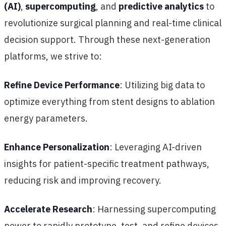
(AI)
,
supercomputing
, and
predictive analytics
to
revolutionize surgical planning and real-time clinical
decision support. Through these next-generation
platforms, we strive to:
Refine Device Performance
: Utilizing big data to
optimize everything from stent designs to ablation
energy parameters.
Enhance Personalization
: Leveraging AI-driven
insights for patient-specific treatment pathways,
reducing risk and improving recovery.
Accelerate Research
: Harnessing supercomputing
power to rapidly prototype, test, and refine devices