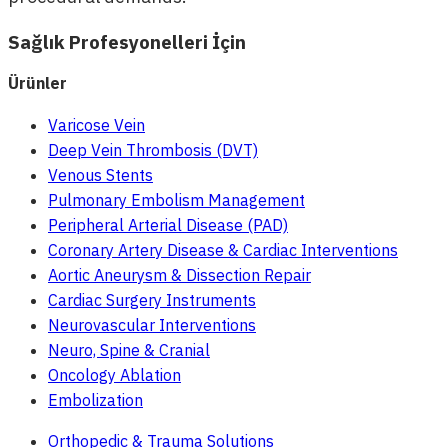
Sağlık Profesyonelleri İçin
Ürünler
Varicose Vein
Deep Vein Thrombosis (DVT)
Venous Stents
Pulmonary Embolism Management
Peripheral Arterial Disease (PAD)
Coronary Artery Disease & Cardiac Interventions
Aortic Aneurysm & Dissection Repair
Cardiac Surgery Instruments
Neurovascular Interventions
Neuro, Spine & Cranial
Oncology Ablation
Embolization
Orthopedic & Trauma Solutions