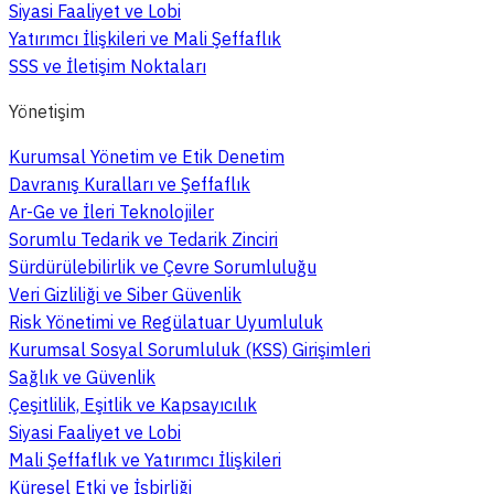
Siyasi Faaliyet ve Lobi
Yatırımcı İlişkileri ve Mali Şeffaflık
SSS ve İletişim Noktaları
Yönetişim
Kurumsal Yönetim ve Etik Denetim
Davranış Kuralları ve Şeffaflık
Ar-Ge ve İleri Teknolojiler
Sorumlu Tedarik ve Tedarik Zinciri
Sürdürülebilirlik ve Çevre Sorumluluğu
Veri Gizliliği ve Siber Güvenlik
Risk Yönetimi ve Regülatuar Uyumluluk
Kurumsal Sosyal Sorumluluk (KSS) Girişimleri
Sağlık ve Güvenlik
Çeşitlilik, Eşitlik ve Kapsayıcılık
Siyasi Faaliyet ve Lobi
Mali Şeffaflık ve Yatırımcı İlişkileri
Küresel Etki ve İşbirliği