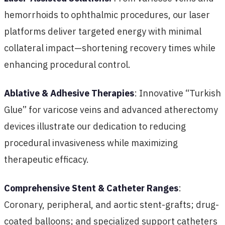
hemorrhoids to ophthalmic procedures, our laser
platforms deliver targeted energy with minimal
collateral impact—shortening recovery times while
enhancing procedural control.
Ablative & Adhesive Therapies
: Innovative “Turkish
Glue” for varicose veins and advanced atherectomy
devices illustrate our dedication to reducing
procedural invasiveness while maximizing
therapeutic efficacy.
Comprehensive Stent & Catheter Ranges
:
Coronary, peripheral, and aortic stent-grafts; drug-
coated balloons; and specialized support catheters