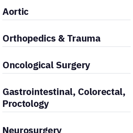
Aortic
Orthopedics & Trauma
Oncological Surgery
Gastrointestinal, Colorectal,
Proctology
Neurosurgery