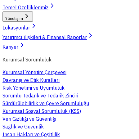
Temel Özelliklerimiz
Yönetişim
Lokasyonlar
Yatırımcı İlişkileri & Finansal Raporlar
Kariyer
Kurumsal Sorumluluk
Kurumsal Yönetim Çerçevesi
Davranış ve Etik Kuralları
Risk Yönetimi ve Uyumluluk
Sorumlu Tedarik ve Tedarik Zinciri
Sürdürülebilirlik ve Çevre Sorumluluğu
Kurumsal Sosyal Sorumluluk (KSS)
Veri Gizliliği ve Güvenliği
Sağlık ve Güvenlik
İnsan Hakları ve Çeşitlilik