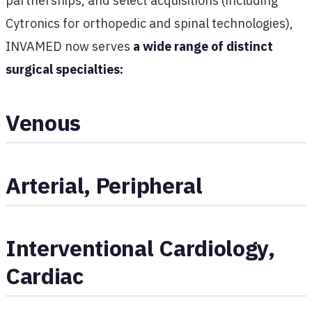
partnerships, and select acquisitions (including
Cytronics for orthopedic and spinal technologies),
INVAMED now serves
a wide range of distinct
surgical specialties:
Venous
Arterial, Peripheral
Interventional Cardiology,
Cardiac