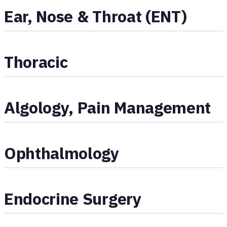
Ear, Nose & Throat (ENT)
Thoracic
Algology, Pain Management
Ophthalmology
Endocrine Surgery