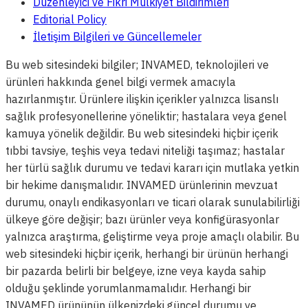
Düzenleyici ve Fikri Mülkiyet Bildirimleri
Editorial Policy
İletişim Bilgileri ve Güncellemeler
Bu web sitesindeki bilgiler; INVAMED, teknolojileri ve
ürünleri hakkında genel bilgi vermek amacıyla
hazırlanmıştır. Ürünlere ilişkin içerikler yalnızca lisanslı
sağlık profesyonellerine yöneliktir; hastalara veya genel
kamuya yönelik değildir. Bu web sitesindeki hiçbir içerik
tıbbi tavsiye, teşhis veya tedavi niteliği taşımaz; hastalar
her türlü sağlık durumu ve tedavi kararı için mutlaka yetkin
bir hekime danışmalıdır. INVAMED ürünlerinin mevzuat
durumu, onaylı endikasyonları ve ticari olarak sunulabilirliği
ülkeye göre değişir; bazı ürünler veya konfigürasyonlar
yalnızca araştırma, geliştirme veya proje amaçlı olabilir. Bu
web sitesindeki hiçbir içerik, herhangi bir ürünün herhangi
bir pazarda belirli bir belgeye, izne veya kayda sahip
olduğu şeklinde yorumlanmamalıdır. Herhangi bir
INVAMED ürününün ülkenizdeki güncel durumu ve