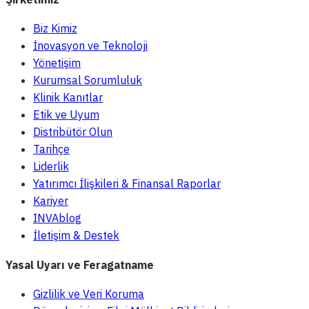
Biz Kimiz
İnovasyon ve Teknoloji
Yönetişim
Kurumsal Sorumluluk
Klinik Kanıtlar
Etik ve Uyum
Distribütör Olun
Tarihçe
Liderlik
Yatırımcı İlişkileri & Finansal Raporlar
Kariyer
INVAblog
İletişim & Destek
Yasal Uyarı ve Feragatname
Gizlilik ve Veri Koruma