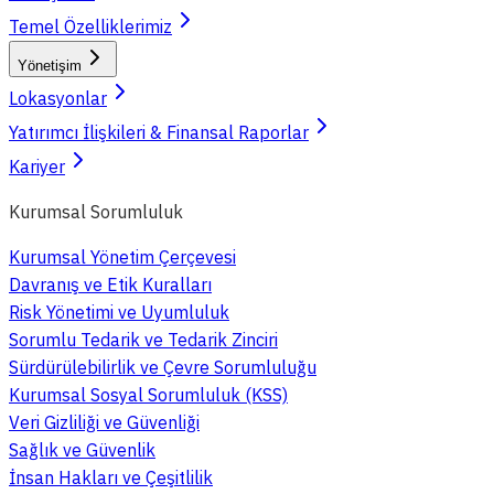
Temel Özelliklerimiz
Yönetişim
Lokasyonlar
Yatırımcı İlişkileri & Finansal Raporlar
Kariyer
Kurumsal Sorumluluk
Kurumsal Yönetim Çerçevesi
Davranış ve Etik Kuralları
Risk Yönetimi ve Uyumluluk
Sorumlu Tedarik ve Tedarik Zinciri
Sürdürülebilirlik ve Çevre Sorumluluğu
Kurumsal Sosyal Sorumluluk (KSS)
Veri Gizliliği ve Güvenliği
Sağlık ve Güvenlik
İnsan Hakları ve Çeşitlilik