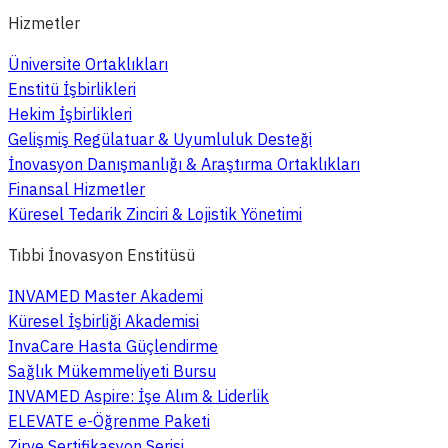
Hizmetler
Üniversite Ortaklıkları
Enstitü İşbirlikleri
Hekim İşbirlikleri
Gelişmiş Regülatuar & Uyumluluk Desteği
İnovasyon Danışmanlığı & Araştırma Ortaklıkları
Finansal Hizmetler
Küresel Tedarik Zinciri & Lojistik Yönetimi
Tıbbi İnovasyon Enstitüsü
INVAMED Master Akademi
Küresel İşbirliği Akademisi
InvaCare Hasta Güçlendirme
Sağlık Mükemmeliyeti Bursu
INVAMED Aspire: İşe Alım & Liderlik
ELEVATE e-Öğrenme Paketi
Zirve Sertifikasyon Serisi