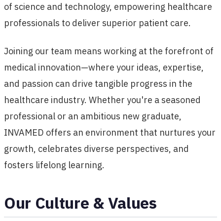
of science and technology, empowering healthcare
professionals to deliver superior patient care.
Joining our team means working at the forefront of
medical innovation—where your ideas, expertise,
and passion can drive tangible progress in the
healthcare industry. Whether you're a seasoned
professional or an ambitious new graduate,
INVAMED offers an environment that nurtures your
growth, celebrates diverse perspectives, and
fosters lifelong learning.
Our Culture & Values