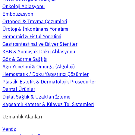
Onkoloji Ablasyonu
Embolizasyon
Ortopedi & Travma Çözümleri
Üroloji & İnkontinans Yönetimi
Hemoroid & Fistül Yönetimi
Gastrointestinal ve Biliyer Stentler
KBB & Yumuşak Doku Ablasyonu
Göz & Görme Sağlığı
Ağrı Yönetimi & Omurga (Algoloji)
Hemostatik / Doku Yapıştırıcı Çözümler
Plastik, Estetik & Dermatolojik Prosedürler
Dental Ürünler
Dijital Sağlık & Uzaktan İzleme
Kapsamlı Kateter & Kılavuz Tel Sistemleri
Uzmanlık Alanları
Venöz