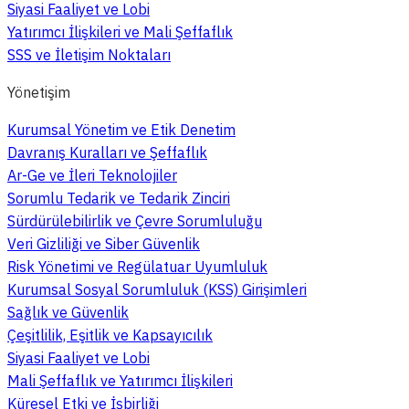
Siyasi Faaliyet ve Lobi
Yatırımcı İlişkileri ve Mali Şeffaflık
SSS ve İletişim Noktaları
Yönetişim
Kurumsal Yönetim ve Etik Denetim
Davranış Kuralları ve Şeffaflık
Ar-Ge ve İleri Teknolojiler
Sorumlu Tedarik ve Tedarik Zinciri
Sürdürülebilirlik ve Çevre Sorumluluğu
Veri Gizliliği ve Siber Güvenlik
Risk Yönetimi ve Regülatuar Uyumluluk
Kurumsal Sosyal Sorumluluk (KSS) Girişimleri
Sağlık ve Güvenlik
Çeşitlilik, Eşitlik ve Kapsayıcılık
Siyasi Faaliyet ve Lobi
Mali Şeffaflık ve Yatırımcı İlişkileri
Küresel Etki ve İşbirliği