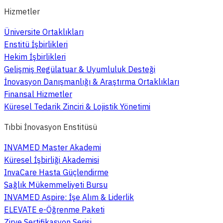
Hizmetler
Üniversite Ortaklıkları
Enstitü İşbirlikleri
Hekim İşbirlikleri
Gelişmiş Regülatuar & Uyumluluk Desteği
İnovasyon Danışmanlığı & Araştırma Ortaklıkları
Finansal Hizmetler
Küresel Tedarik Zinciri & Lojistik Yönetimi
Tıbbi İnovasyon Enstitüsü
INVAMED Master Akademi
Küresel İşbirliği Akademisi
InvaCare Hasta Güçlendirme
Sağlık Mükemmeliyeti Bursu
INVAMED Aspire: İşe Alım & Liderlik
ELEVATE e-Öğrenme Paketi
Zirve Sertifikasyon Serisi