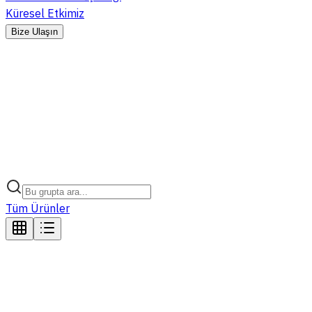
Küresel Etkimiz
Bize Ulaşın
Tüm Ürünler