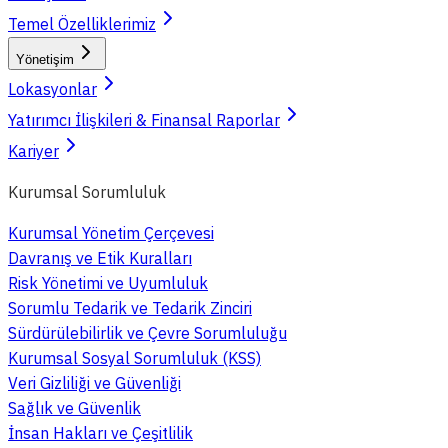
Temel Özelliklerimiz
Yönetişim
Lokasyonlar
Yatırımcı İlişkileri & Finansal Raporlar
Kariyer
Kurumsal Sorumluluk
Kurumsal Yönetim Çerçevesi
Davranış ve Etik Kuralları
Risk Yönetimi ve Uyumluluk
Sorumlu Tedarik ve Tedarik Zinciri
Sürdürülebilirlik ve Çevre Sorumluluğu
Kurumsal Sosyal Sorumluluk (KSS)
Veri Gizliliği ve Güvenliği
Sağlık ve Güvenlik
İnsan Hakları ve Çeşitlilik