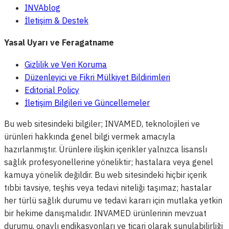
INVAblog
İletişim & Destek
Yasal Uyarı ve Feragatname
Gizlilik ve Veri Koruma
Düzenleyici ve Fikri Mülkiyet Bildirimleri
Editorial Policy
İletişim Bilgileri ve Güncellemeler
Bu web sitesindeki bilgiler; INVAMED, teknolojileri ve
ürünleri hakkında genel bilgi vermek amacıyla
hazırlanmıştır. Ürünlere ilişkin içerikler yalnızca lisanslı
sağlık profesyonellerine yöneliktir; hastalara veya genel
kamuya yönelik değildir. Bu web sitesindeki hiçbir içerik
tıbbi tavsiye, teşhis veya tedavi niteliği taşımaz; hastalar
her türlü sağlık durumu ve tedavi kararı için mutlaka yetkin
bir hekime danışmalıdır. INVAMED ürünlerinin mevzuat
durumu, onaylı endikasyonları ve ticari olarak sunulabilirliği