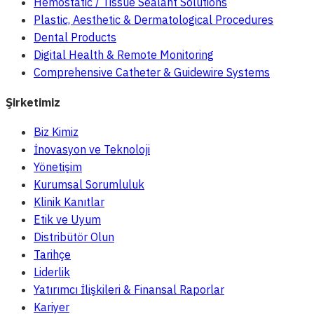
Hemostatic / Tissue Sealant Solutions
Plastic, Aesthetic & Dermatological Procedures
Dental Products
Digital Health & Remote Monitoring
Comprehensive Catheter & Guidewire Systems
Şirketimiz
Biz Kimiz
İnovasyon ve Teknoloji
Yönetişim
Kurumsal Sorumluluk
Klinik Kanıtlar
Etik ve Uyum
Distribütör Olun
Tarihçe
Liderlik
Yatırımcı İlişkileri & Finansal Raporlar
Kariyer