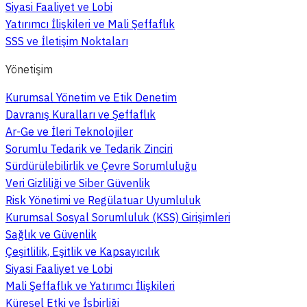
Siyasi Faaliyet ve Lobi
Yatırımcı İlişkileri ve Mali Şeffaflık
SSS ve İletişim Noktaları
Yönetişim
Kurumsal Yönetim ve Etik Denetim
Davranış Kuralları ve Şeffaflık
Ar-Ge ve İleri Teknolojiler
Sorumlu Tedarik ve Tedarik Zinciri
Sürdürülebilirlik ve Çevre Sorumluluğu
Veri Gizliliği ve Siber Güvenlik
Risk Yönetimi ve Regülatuar Uyumluluk
Kurumsal Sosyal Sorumluluk (KSS) Girişimleri
Sağlık ve Güvenlik
Çeşitlilik, Eşitlik ve Kapsayıcılık
Siyasi Faaliyet ve Lobi
Mali Şeffaflık ve Yatırımcı İlişkileri
Küresel Etki ve İşbirliği