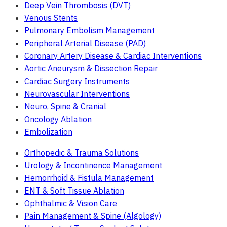
Deep Vein Thrombosis (DVT)
Venous Stents
Pulmonary Embolism Management
Peripheral Arterial Disease (PAD)
Coronary Artery Disease & Cardiac Interventions
Aortic Aneurysm & Dissection Repair
Cardiac Surgery Instruments
Neurovascular Interventions
Neuro, Spine & Cranial
Oncology Ablation
Embolization
Orthopedic & Trauma Solutions
Urology & Incontinence Management
Hemorrhoid & Fistula Management
ENT & Soft Tissue Ablation
Ophthalmic & Vision Care
Pain Management & Spine (Algology)