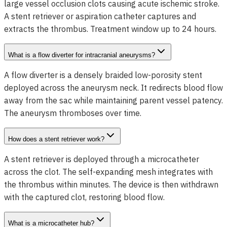
large vessel occlusion clots causing acute ischemic stroke.
A stent retriever or aspiration catheter captures and
extracts the thrombus. Treatment window up to 24 hours.
What is a flow diverter for intracranial aneurysms?
A flow diverter is a densely braided low-porosity stent
deployed across the aneurysm neck. It redirects blood flow
away from the sac while maintaining parent vessel patency.
The aneurysm thromboses over time.
How does a stent retriever work?
A stent retriever is deployed through a microcatheter
across the clot. The self-expanding mesh integrates with
the thrombus within minutes. The device is then withdrawn
with the captured clot, restoring blood flow.
What is a microcatheter hub?