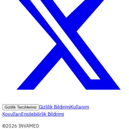
Gizlilik Bildirimi
Kullanım
Gizlilik Tercihleriniz
Koşulları
Erişilebilirlik Bildirimi
©2026 INVAMED