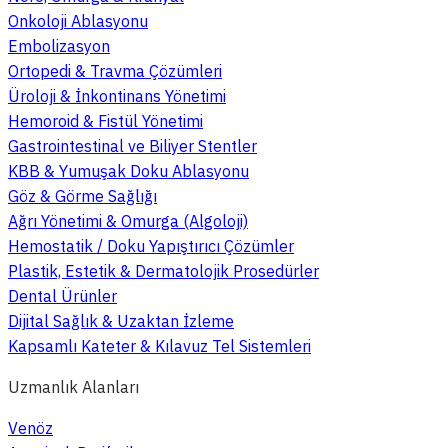
Onkoloji Ablasyonu
Embolizasyon
Ortopedi & Travma Çözümleri
Üroloji & İnkontinans Yönetimi
Hemoroid & Fistül Yönetimi
Gastrointestinal ve Biliyer Stentler
KBB & Yumuşak Doku Ablasyonu
Göz & Görme Sağlığı
Ağrı Yönetimi & Omurga (Algoloji)
Hemostatik / Doku Yapıştırıcı Çözümler
Plastik, Estetik & Dermatolojik Prosedürler
Dental Ürünler
Dijital Sağlık & Uzaktan İzleme
Kapsamlı Kateter & Kılavuz Tel Sistemleri
Uzmanlık Alanları
Venöz