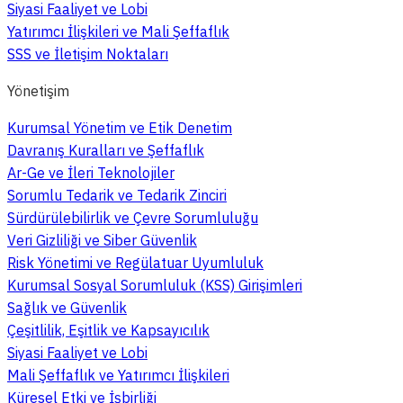
Siyasi Faaliyet ve Lobi
Yatırımcı İlişkileri ve Mali Şeffaflık
SSS ve İletişim Noktaları
Yönetişim
Kurumsal Yönetim ve Etik Denetim
Davranış Kuralları ve Şeffaflık
Ar-Ge ve İleri Teknolojiler
Sorumlu Tedarik ve Tedarik Zinciri
Sürdürülebilirlik ve Çevre Sorumluluğu
Veri Gizliliği ve Siber Güvenlik
Risk Yönetimi ve Regülatuar Uyumluluk
Kurumsal Sosyal Sorumluluk (KSS) Girişimleri
Sağlık ve Güvenlik
Çeşitlilik, Eşitlik ve Kapsayıcılık
Siyasi Faaliyet ve Lobi
Mali Şeffaflık ve Yatırımcı İlişkileri
Küresel Etki ve İşbirliği