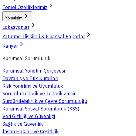
Temel Özelliklerimiz
Yönetişim
Lokasyonlar
Yatırımcı İlişkileri & Finansal Raporlar
Kariyer
Kurumsal Sorumluluk
Kurumsal Yönetim Çerçevesi
Davranış ve Etik Kuralları
Risk Yönetimi ve Uyumluluk
Sorumlu Tedarik ve Tedarik Zinciri
Sürdürülebilirlik ve Çevre Sorumluluğu
Kurumsal Sosyal Sorumluluk (KSS)
Veri Gizliliği ve Güvenliği
Sağlık ve Güvenlik
İnsan Hakları ve Çeşitlilik