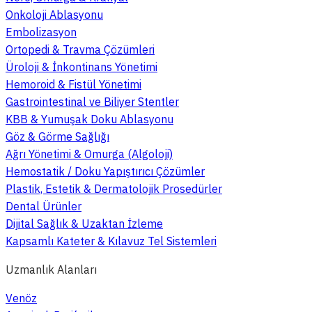
Onkoloji Ablasyonu
Embolizasyon
Ortopedi & Travma Çözümleri
Üroloji & İnkontinans Yönetimi
Hemoroid & Fistül Yönetimi
Gastrointestinal ve Biliyer Stentler
KBB & Yumuşak Doku Ablasyonu
Göz & Görme Sağlığı
Ağrı Yönetimi & Omurga (Algoloji)
Hemostatik / Doku Yapıştırıcı Çözümler
Plastik, Estetik & Dermatolojik Prosedürler
Dental Ürünler
Dijital Sağlık & Uzaktan İzleme
Kapsamlı Kateter & Kılavuz Tel Sistemleri
Uzmanlık Alanları
Venöz