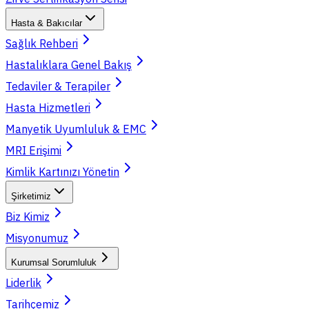
Hasta & Bakıcılar
Sağlık Rehberi
Hastalıklara Genel Bakış
Tedaviler & Terapiler
Hasta Hizmetleri
Manyetik Uyumluluk & EMC
MRI Erişimi
Kimlik Kartınızı Yönetin
Şirketimiz
Biz Kimiz
Misyonumuz
Kurumsal Sorumluluk
Liderlik
Tarihçemiz