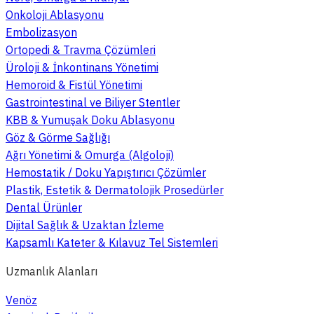
Onkoloji Ablasyonu
Embolizasyon
Ortopedi & Travma Çözümleri
Üroloji & İnkontinans Yönetimi
Hemoroid & Fistül Yönetimi
Gastrointestinal ve Biliyer Stentler
KBB & Yumuşak Doku Ablasyonu
Göz & Görme Sağlığı
Ağrı Yönetimi & Omurga (Algoloji)
Hemostatik / Doku Yapıştırıcı Çözümler
Plastik, Estetik & Dermatolojik Prosedürler
Dental Ürünler
Dijital Sağlık & Uzaktan İzleme
Kapsamlı Kateter & Kılavuz Tel Sistemleri
Uzmanlık Alanları
Venöz