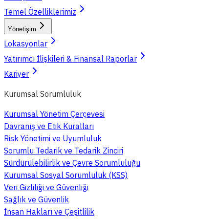
Temel Özelliklerimiz
Yönetişim
Lokasyonlar
Yatırımcı İlişkileri & Finansal Raporlar
Kariyer
Kurumsal Sorumluluk
Kurumsal Yönetim Çerçevesi
Davranış ve Etik Kuralları
Risk Yönetimi ve Uyumluluk
Sorumlu Tedarik ve Tedarik Zinciri
Sürdürülebilirlik ve Çevre Sorumluluğu
Kurumsal Sosyal Sorumluluk (KSS)
Veri Gizliliği ve Güvenliği
Sağlık ve Güvenlik
İnsan Hakları ve Çeşitlilik