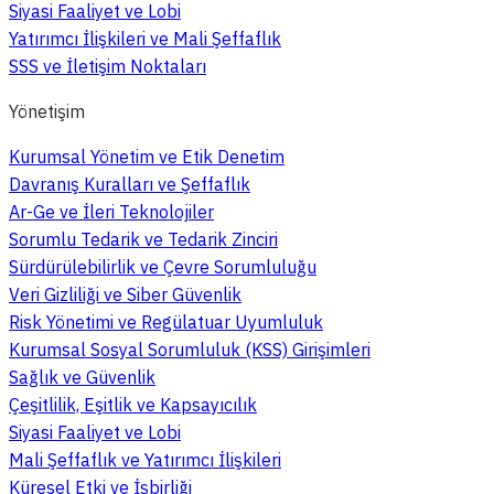
Siyasi Faaliyet ve Lobi
Yatırımcı İlişkileri ve Mali Şeffaflık
SSS ve İletişim Noktaları
Yönetişim
Kurumsal Yönetim ve Etik Denetim
Davranış Kuralları ve Şeffaflık
Ar-Ge ve İleri Teknolojiler
Sorumlu Tedarik ve Tedarik Zinciri
Sürdürülebilirlik ve Çevre Sorumluluğu
Veri Gizliliği ve Siber Güvenlik
Risk Yönetimi ve Regülatuar Uyumluluk
Kurumsal Sosyal Sorumluluk (KSS) Girişimleri
Sağlık ve Güvenlik
Çeşitlilik, Eşitlik ve Kapsayıcılık
Siyasi Faaliyet ve Lobi
Mali Şeffaflık ve Yatırımcı İlişkileri
Küresel Etki ve İşbirliği