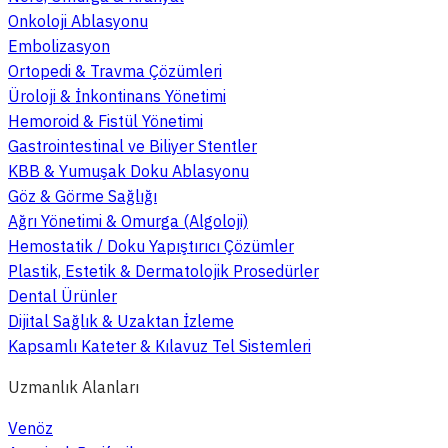
Onkoloji Ablasyonu
Embolizasyon
Ortopedi & Travma Çözümleri
Üroloji & İnkontinans Yönetimi
Hemoroid & Fistül Yönetimi
Gastrointestinal ve Biliyer Stentler
KBB & Yumuşak Doku Ablasyonu
Göz & Görme Sağlığı
Ağrı Yönetimi & Omurga (Algoloji)
Hemostatik / Doku Yapıştırıcı Çözümler
Plastik, Estetik & Dermatolojik Prosedürler
Dental Ürünler
Dijital Sağlık & Uzaktan İzleme
Kapsamlı Kateter & Kılavuz Tel Sistemleri
Uzmanlık Alanları
Venöz