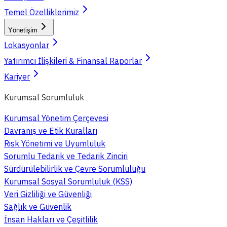
Temel Özelliklerimiz
Yönetişim
Lokasyonlar
Yatırımcı İlişkileri & Finansal Raporlar
Kariyer
Kurumsal Sorumluluk
Kurumsal Yönetim Çerçevesi
Davranış ve Etik Kuralları
Risk Yönetimi ve Uyumluluk
Sorumlu Tedarik ve Tedarik Zinciri
Sürdürülebilirlik ve Çevre Sorumluluğu
Kurumsal Sosyal Sorumluluk (KSS)
Veri Gizliliği ve Güvenliği
Sağlık ve Güvenlik
İnsan Hakları ve Çeşitlilik