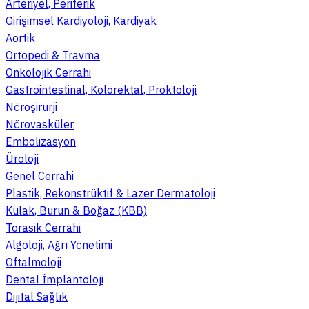
Arteriyel, Periferik
Girişimsel Kardiyoloji, Kardiyak
Aortik
Ortopedi & Travma
Onkolojik Cerrahi
Gastrointestinal, Kolorektal, Proktoloji
Nöroşirurji
Nörovasküler
Embolizasyon
Üroloji
Genel Cerrahi
Plastik, Rekonstrüktif & Lazer Dermatoloji
Kulak, Burun & Boğaz (KBB)
Torasik Cerrahi
Algoloji, Ağrı Yönetimi
Oftalmoloji
Dental İmplantoloji
Dijital Sağlık