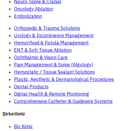
Neuro, Spine & Cranial
Oncology Ablation
Embolization
Orthopedic & Trauma Solutions
Urology & Incontinence Management
Hemorrhoid & Fistula Management
ENT & Soft Tissue Ablation
Ophthalmic & Vision Care
Pain Management & Spine (Algology)
Hemostatic / Tissue Sealant Solutions
Plastic, Aesthetic & Dermatological Procedures
Dental Products
Digital Health & Remote Monitoring
Comprehensive Catheter & Guidewire Systems
Şirketimiz
Biz Kimiz