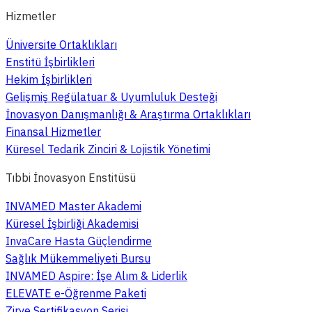
Hizmetler
Üniversite Ortaklıkları
Enstitü İşbirlikleri
Hekim İşbirlikleri
Gelişmiş Regülatuar & Uyumluluk Desteği
İnovasyon Danışmanlığı & Araştırma Ortaklıkları
Finansal Hizmetler
Küresel Tedarik Zinciri & Lojistik Yönetimi
Tıbbi İnovasyon Enstitüsü
INVAMED Master Akademi
Küresel İşbirliği Akademisi
InvaCare Hasta Güçlendirme
Sağlık Mükemmeliyeti Bursu
INVAMED Aspire: İşe Alım & Liderlik
ELEVATE e-Öğrenme Paketi
Zirve Sertifikasyon Serisi