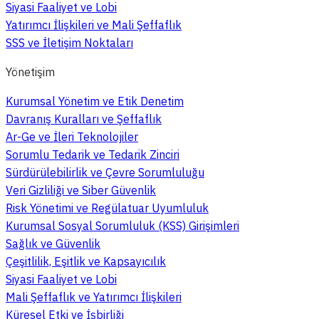
Siyasi Faaliyet ve Lobi
Yatırımcı İlişkileri ve Mali Şeffaflık
SSS ve İletişim Noktaları
Yönetişim
Kurumsal Yönetim ve Etik Denetim
Davranış Kuralları ve Şeffaflık
Ar-Ge ve İleri Teknolojiler
Sorumlu Tedarik ve Tedarik Zinciri
Sürdürülebilirlik ve Çevre Sorumluluğu
Veri Gizliliği ve Siber Güvenlik
Risk Yönetimi ve Regülatuar Uyumluluk
Kurumsal Sosyal Sorumluluk (KSS) Girişimleri
Sağlık ve Güvenlik
Çeşitlilik, Eşitlik ve Kapsayıcılık
Siyasi Faaliyet ve Lobi
Mali Şeffaflık ve Yatırımcı İlişkileri
Küresel Etki ve İşbirliği