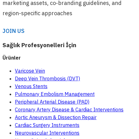
marketing assets, co-branding guidelines, and
region-specific approaches
JOIN US
Sağlık Profesyonelleri İçin
Ürünler
Varicose Vein
Deep Vein Thrombosis (DVT)
Venous Stents
Pulmonary Embolism Management
Peripheral Arterial Disease (PAD)
Coronary Artery Disease & Cardiac Interventions
Aortic Aneurysm & Dissection Repair
Cardiac Surgery Instruments
Neurovascular Interventions