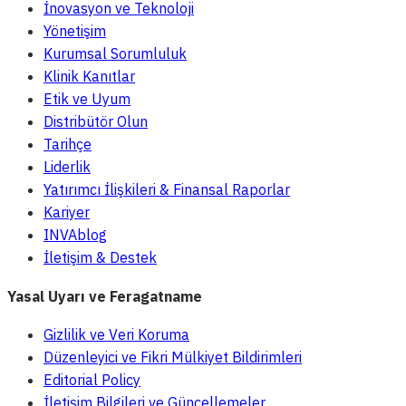
İnovasyon ve Teknoloji
Yönetişim
Kurumsal Sorumluluk
Klinik Kanıtlar
Etik ve Uyum
Distribütör Olun
Tarihçe
Liderlik
Yatırımcı İlişkileri & Finansal Raporlar
Kariyer
INVAblog
İletişim & Destek
Yasal Uyarı ve Feragatname
Gizlilik ve Veri Koruma
Düzenleyici ve Fikri Mülkiyet Bildirimleri
Editorial Policy
İletişim Bilgileri ve Güncellemeler