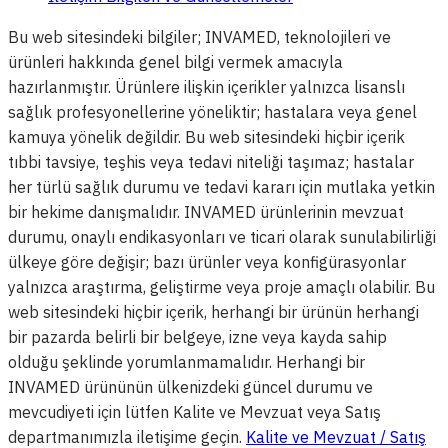
Bu web sitesindeki bilgiler; INVAMED, teknolojileri ve
ürünleri hakkında genel bilgi vermek amacıyla
hazırlanmıştır. Ürünlere ilişkin içerikler yalnızca lisanslı
sağlık profesyonellerine yöneliktir; hastalara veya genel
kamuya yönelik değildir. Bu web sitesindeki hiçbir içerik
tıbbi tavsiye, teşhis veya tedavi niteliği taşımaz; hastalar
her türlü sağlık durumu ve tedavi kararı için mutlaka yetkin
bir hekime danışmalıdır. INVAMED ürünlerinin mevzuat
durumu, onaylı endikasyonları ve ticari olarak sunulabilirliği
ülkeye göre değişir; bazı ürünler veya konfigürasyonlar
yalnızca araştırma, geliştirme veya proje amaçlı olabilir. Bu
web sitesindeki hiçbir içerik, herhangi bir ürünün herhangi
bir pazarda belirli bir belgeye, izne veya kayda sahip
olduğu şeklinde yorumlanmamalıdır. Herhangi bir
INVAMED ürününün ülkenizdeki güncel durumu ve
mevcudiyeti için lütfen Kalite ve Mevzuat veya Satış
departmanımızla iletişime geçin.
Kalite ve Mevzuat / Satış