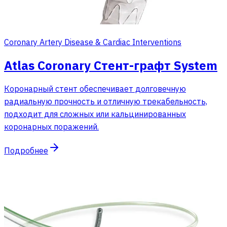
Coronary Artery Disease & Cardiac Interventions
Atlas Coronary Стент-графт System
Коронарный стент обеспечивает долговечную
радиальную прочность и отличную трекабельность,
подходит для сложных или кальцинированных
коронарных поражений.
Подробнее