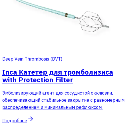
Deep Vein Thrombosis (DVT)
Inca Катетер для тромболизиса
with Protection Filter
Эмболизирующий агент для сосудистой окклюзии,
обеспечивающий стабильное закрытие с равномерным
распределением и минимальным рефлюксом.
Подробнее