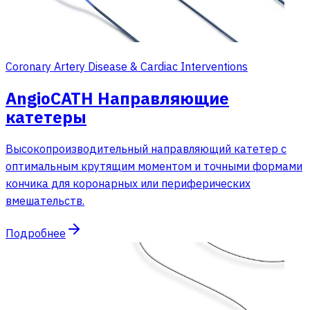
Coronary Artery Disease & Cardiac Interventions
AngioCATH Направляющие
катетеры
Высокопроизводительный направляющий катетер с
оптимальным крутящим моментом и точными формами
кончика для коронарных или периферических
вмешательств.
Подробнее