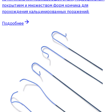
покрытием и множеством форм кончика для
прохождения кальцинированных поражений.
Подробнее