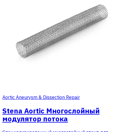
Aortic Aneurysm & Dissection Repair
Stena Aortic Многослойный
модулятор потока