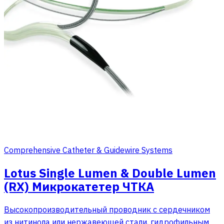
Comprehensive Catheter & Guidewire Systems
Lotus Single Lumen & Double Lumen
(RX) Микрокатетер ЧТКА
Высокопроизводительный проводник с сердечником
из нитинола или нержавеющей стали, гидрофильным