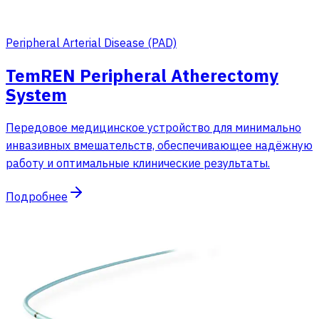
Peripheral Arterial Disease (PAD)
TemREN Peripheral Atherectomy
System
Передовое медицинское устройство для минимально
инвазивных вмешательств, обеспечивающее надёжную
работу и оптимальные клинические результаты.
Подробнее