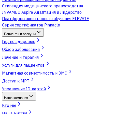
Стипендия медицинского превосходства
INVAMED Aspire Адаптация и Лидерство
Платформа электронного обучения ELEVATE
Серия сертификатов Pinnacle
Пациенты и опекуны
Гид по здоровью
Обзор заболеваний
Лечение и терапия
Услуги для пациентов
Магнитная совместимость и ЭМС
Доступ к МРТ
Управление ID-картой
Наша компания
Кто мы
Наша миссия