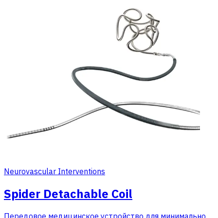
Neurovascular Interventions
Spider Detachable Coil
Передовое медицинское устройство для минимально