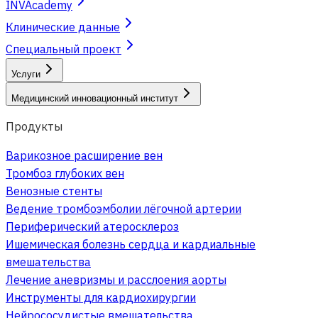
INVAcademy
Клинические данные
Специальный проект
Услуги
Медицинский инновационный институт
Продукты
Варикозное расширение вен
Тромбоз глубоких вен
Венозные стенты
Ведение тромбоэмболии лёгочной артерии
Периферический атеросклероз
Ишемическая болезнь сердца и кардиальные
вмешательства
Лечение аневризмы и расслоения аорты
Инструменты для кардиохирургии
Нейрососудистые вмешательства