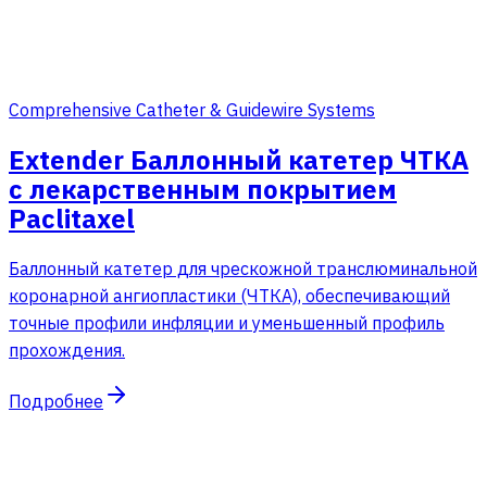
Comprehensive Catheter & Guidewire Systems
Extender Баллонный катетер ЧТКА
с лекарственным покрытием
Paclitaxel
Баллонный катетер для чрескожной транслюминальной
коронарной ангиопластики (ЧТКА), обеспечивающий
точные профили инфляции и уменьшенный профиль
прохождения.
Подробнее