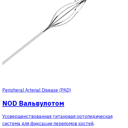
Peripheral Arterial Disease (PAD)
NOD Вальвулотом
Усовершенствованная титановая ортопедическая
система для фиксации переломов костей,