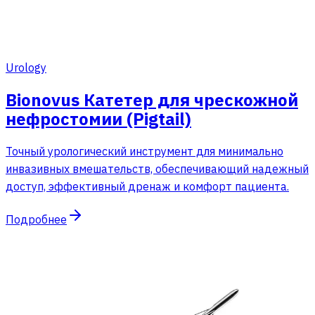
Urology
Bionovus Катетер для чрескожной
нефростомии (Pigtail)
Точный урологический инструмент для минимально
инвазивных вмешательств, обеспечивающий надежный
доступ, эффективный дренаж и комфорт пациента.
Подробнее