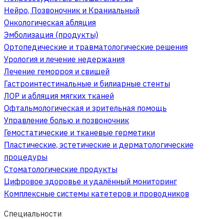
Нейро, Позвоночник и Краниальный
Онкологическая абляция
Эмболизация (продукты)
Ортопедические и травматологические решения
Урология и лечение недержания
Лечение геморроя и свищей
Гастроинтестинальные и билиарные стенты
ЛОР и абляция мягких тканей
Офтальмологическая и зрительная помощь
Управление болью и позвоночник
Гемостатические и тканевые герметики
Пластические, эстетические и дерматологические
процедуры
Стоматологические продукты
Цифровое здоровье и удалённый мониторинг
Комплексные системы катетеров и проводников
Специальности