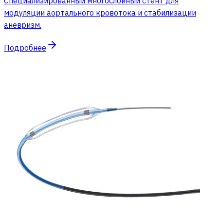
Специализированный многослойный стент для
модуляции аортального кровотока и стабилизации
аневризм.
Подробнее