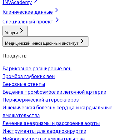
INVAcademy
Клинические данные
Специальный проект
Услуги
Медицинский инновационный институт
Продукты
Варикозное расширение вен
Тромбоз глубоких вен
Венозные стенты
Ведение тромбоэмболии лёгочной артерии
Периферический атеросклероз
Ишемическая болезнь сердца и кардиальные
вмешательства
Лечение аневризмы и расслоения аорты
Инструменты для кардиохирургии
Нейрососудистые вмешательства