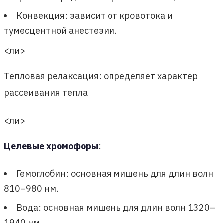
Конвекция: зависит от кровотока и
тумесцентной анестезии.
<ли>
Тепловая релаксация: определяет характер
рассеивания тепла
<ли>
Целевые хромофоры
:
Гемоглобин: основная мишень для длин волн
810–980 нм.
Вода: основная мишень для длин волн 1320–
1940 нм.