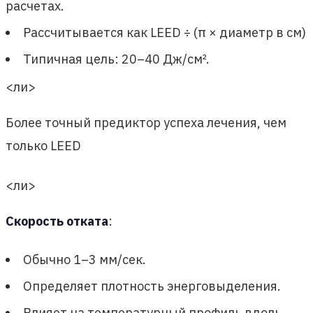
расчетах.
Рассчитывается как LEED ÷ (π × диаметр в см)
Типичная цель: 20–40 Дж/см².
<ли>
Более точный предиктор успеха лечения, чем
только LEED
<ли>
Скорость отката
:
Обычно 1–3 мм/сек.
Определяет плотность энерговыделения.
Влияет на температурный профиль вдоль