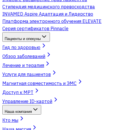
Стипендия медицинского превосходства
INVAMED Aspire Адаптация и Лидерство
Платформа электронного обучения ELEVATE
Серия сертификатов Pinnacle
Пациенты и опекуны
Гид по здоровью
Обзор заболеваний
Лечение и терапия
Услуги для пациентов
Магнитная совместимость и ЭМС
Доступ к МРТ
Управление ID-картой
Наша компания
Кто мы
Наша миссия