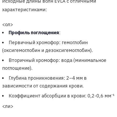
Исходные длины волн EVLA с отличными
характеристиками:
<ол>
Профиль поглощения
:
Первичный хромофор: гемоглобин
(оксигемоглобин и дезоксигемоглобин).
Вторичный хромофор: вода (минимальное
поглощение).
Глубина проникновения: 2–4 мм в
зависимости от содержания крови.
Коэффициент абсорбции в крови: 0,2-0,6 мм⁻¹
<ли>