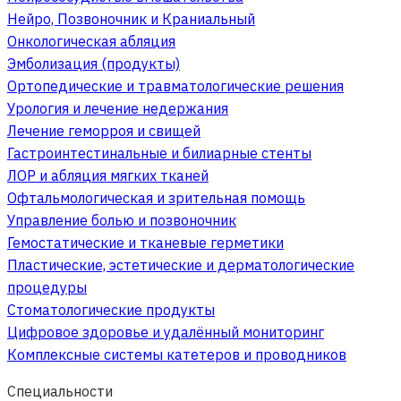
Нейро, Позвоночник и Краниальный
Онкологическая абляция
Эмболизация (продукты)
Ортопедические и травматологические решения
Урология и лечение недержания
Лечение геморроя и свищей
Гастроинтестинальные и билиарные стенты
ЛОР и абляция мягких тканей
Офтальмологическая и зрительная помощь
Управление болью и позвоночник
Гемостатические и тканевые герметики
Пластические, эстетические и дерматологические
процедуры
Стоматологические продукты
Цифровое здоровье и удалённый мониторинг
Комплексные системы катетеров и проводников
Специальности