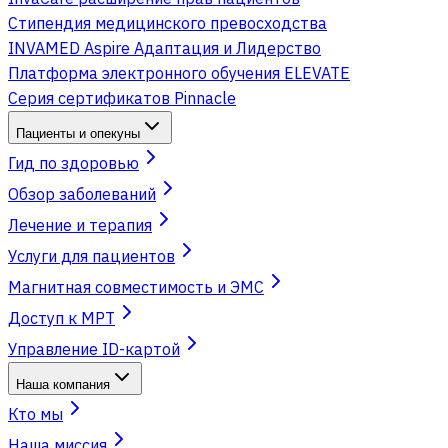
Стипендия медицинского превосходства
INVAMED Aspire Адаптация и Лидерство
Платформа электронного обучения ELEVATE
Серия сертификатов Pinnacle
Пациенты и опекуны
Гид по здоровью
Обзор заболеваний
Лечение и терапия
Услуги для пациентов
Магнитная совместимость и ЭМС
Доступ к МРТ
Управление ID-картой
Наша компания
Кто мы
Наша миссия