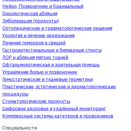
Нейро, Позвоночник и Краниальный
Онкологическая абляция
Эмболизация (продукты)
Ортопедические и травматологические решения
Урология и лечение недержания
Лечение геморроя и свищей
Гастроинтестинальные и билиарные стенты
ЛОР и абляция мягких тканей
Офтальмологическая и зрительная помощь
Управление болью и позвоночник
Гемостатические и тканевые герметики
Пластические, эстетические и дерматологические
процедуры
Стоматологические продукты
Цифровое здоровье и удалённый мониторинг
Комплексные системы катетеров и проводников
Специальности