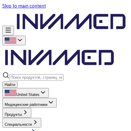
Skip to main content
Найти
United States
Медицинские работники
Продукты
Специальности