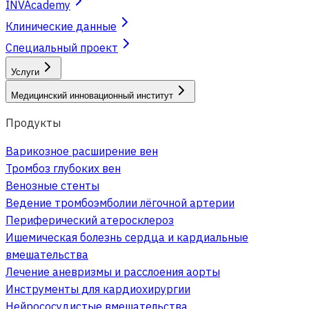
INVAcademy
Клинические данные
Специальный проект
Услуги
Медицинский инновационный институт
Продукты
Варикозное расширение вен
Тромбоз глубоких вен
Венозные стенты
Ведение тромбоэмболии лёгочной артерии
Периферический атеросклероз
Ишемическая болезнь сердца и кардиальные
вмешательства
Лечение аневризмы и расслоения аорты
Инструменты для кардиохирургии
Нейрососудистые вмешательства