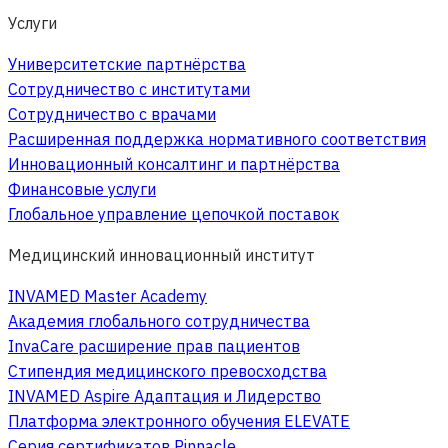
Услуги
Университетские партнёрства
Сотрудничество с институтами
Сотрудничество с врачами
Расширенная поддержка нормативного соответствия
Инновационный консалтинг и партнёрства
Финансовые услуги
Глобальное управление цепочкой поставок
Медицинский инновационный институт
INVAMED Master Academy
Академия глобального сотрудничества
InvaCare расширение прав пациентов
Стипендия медицинского превосходства
INVAMED Aspire Адаптация и Лидерство
Платформа электронного обучения ELEVATE
Серия сертификатов Pinnacle