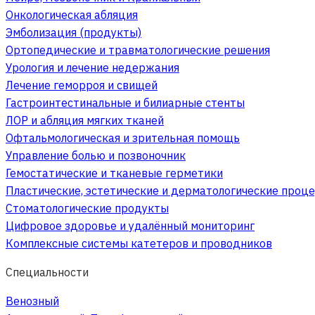
Онкологическая абляция
Эмболизация (продукты)
Ортопедические и травматологические решения
Урология и лечение недержания
Лечение геморроя и свищей
Гастроинтестинальные и билиарные стенты
ЛОР и абляция мягких тканей
Офтальмологическая и зрительная помощь
Управление болью и позвоночник
Гемостатические и тканевые герметики
Пластические, эстетические и дерматологические проц
Стоматологические продукты
Цифровое здоровье и удалённый мониторинг
Комплексные системы катетеров и проводников
Специальности
Венозный