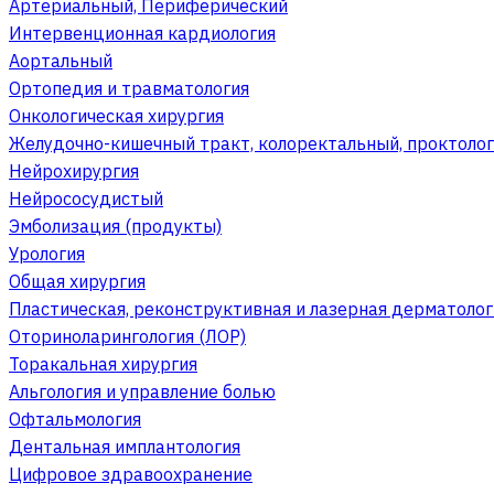
Артериальный, Периферический
Интервенционная кардиология
Аортальный
Ортопедия и травматология
Онкологическая хирургия
Желудочно-кишечный тракт, колоректальный, проктолог
Нейрохирургия
Нейрососудистый
Эмболизация (продукты)
Урология
Общая хирургия
Пластическая, реконструктивная и лазерная дерматолог
Оториноларингология (ЛОР)
Торакальная хирургия
Альгология и управление болью
Офтальмология
Дентальная имплантология
Цифровое здравоохранение