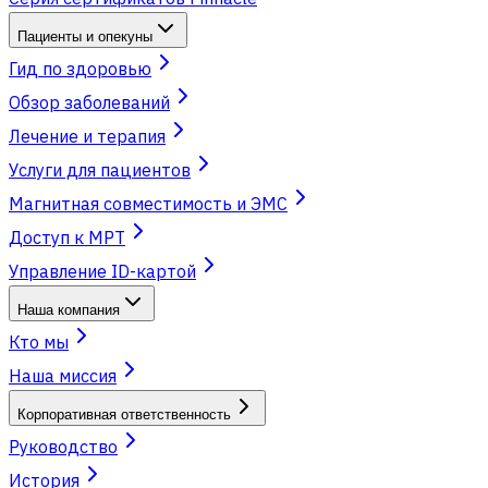
Пациенты и опекуны
Гид по здоровью
Обзор заболеваний
Лечение и терапия
Услуги для пациентов
Магнитная совместимость и ЭМС
Доступ к МРТ
Управление ID-картой
Наша компания
Кто мы
Наша миссия
Корпоративная ответственность
Руководство
История