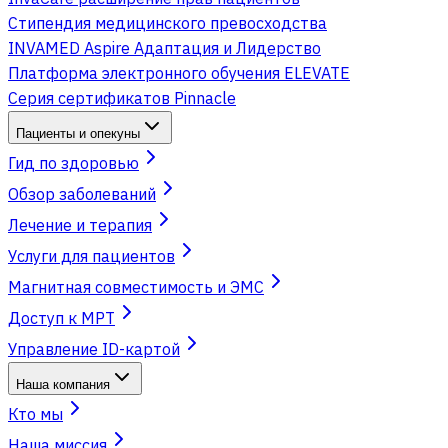
Стипендия медицинского превосходства
INVAMED Aspire Адаптация и Лидерство
Платформа электронного обучения ELEVATE
Серия сертификатов Pinnacle
Пациенты и опекуны
Гид по здоровью
Обзор заболеваний
Лечение и терапия
Услуги для пациентов
Магнитная совместимость и ЭМС
Доступ к МРТ
Управление ID-картой
Наша компания
Кто мы
Наша миссия