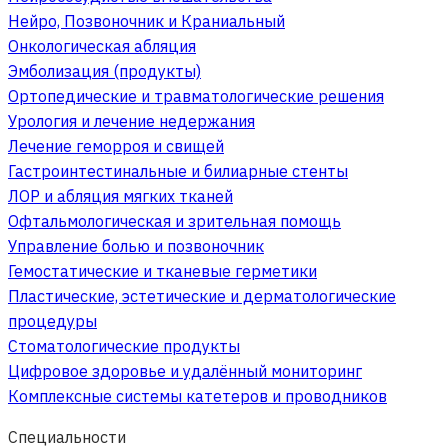
Нейро, Позвоночник и Краниальный
Онкологическая абляция
Эмболизация (продукты)
Ортопедические и травматологические решения
Урология и лечение недержания
Лечение геморроя и свищей
Гастроинтестинальные и билиарные стенты
ЛОР и абляция мягких тканей
Офтальмологическая и зрительная помощь
Управление болью и позвоночник
Гемостатические и тканевые герметики
Пластические, эстетические и дерматологические
процедуры
Стоматологические продукты
Цифровое здоровье и удалённый мониторинг
Комплексные системы катетеров и проводников
Специальности