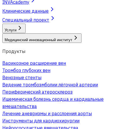
INVAcademy
Клинические данные
Специальный проект
Услуги
Медицинский инновационный институт
Продукты
Варикозное расширение вен
Тромбоз глубоких вен
Венозные стенты
Ведение тромбоэмболии лёгочной артерии
Периферический атеросклероз
Ишемическая болезнь сердца и кардиальные
вмешательства
Лечение аневризмы и расслоения аорты
Инструменты для кардиохирургии
Нейрососудистые вмешательства