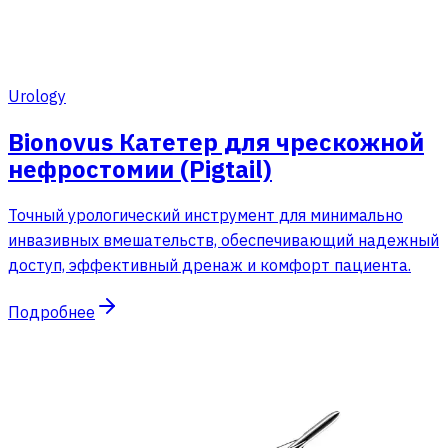
Urology
Bionovus Катетер для чрескожной
нефростомии (Pigtail)
Точный урологический инструмент для минимально
инвазивных вмешательств, обеспечивающий надежный
доступ, эффективный дренаж и комфорт пациента.
Подробнее