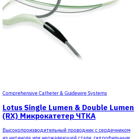
Comprehensive Catheter & Guidewire Systems
Lotus Single Lumen & Double Lumen
(RX) Микрокатетер ЧТКА
Высокопроизводительный проводник с сердечником
из нитинола или нержавеющей стали, гидрофильным