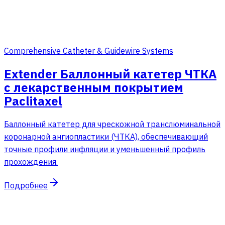
Comprehensive Catheter & Guidewire Systems
Extender Баллонный катетер ЧТКА
с лекарственным покрытием
Paclitaxel
Баллонный катетер для чрескожной транслюминальной
коронарной ангиопластики (ЧТКА), обеспечивающий
точные профили инфляции и уменьшенный профиль
прохождения.
Подробнее