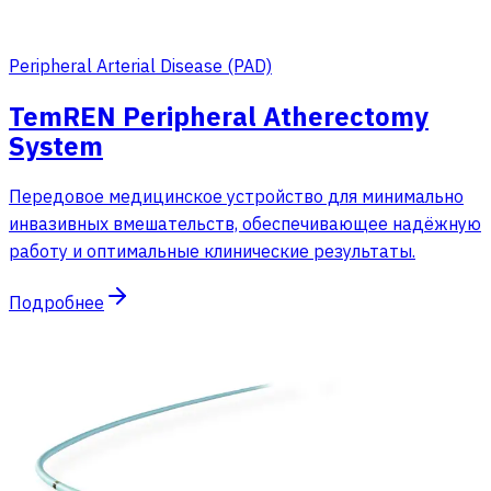
Peripheral Arterial Disease (PAD)
TemREN Peripheral Atherectomy
System
Передовое медицинское устройство для минимально
инвазивных вмешательств, обеспечивающее надёжную
работу и оптимальные клинические результаты.
Подробнее