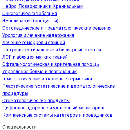
Нейро, Позвоночник и Краниальный
Онкологическая абляция
Эмболизация (продукты)
Ортопедические и травматологические решения
Урология и лечение недержания
Лечение геморроя и свищей
Гастроинтестинальные и билиарные стенты
ЛОР и абляция мягких тканей
Офтальмологическая и зрительная помощь
Управление болью и позвоночник
Гемостатические и тканевые герметики
Пластические, эстетические и дерматологические
процедуры
Стоматологические продукты
Цифровое здоровье и удалённый мониторинг
Комплексные системы катетеров и проводников
Специальности