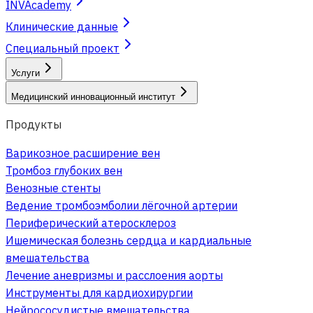
INVAcademy
Клинические данные
Специальный проект
Услуги
Медицинский инновационный институт
Продукты
Варикозное расширение вен
Тромбоз глубоких вен
Венозные стенты
Ведение тромбоэмболии лёгочной артерии
Периферический атеросклероз
Ишемическая болезнь сердца и кардиальные
вмешательства
Лечение аневризмы и расслоения аорты
Инструменты для кардиохирургии
Нейрососудистые вмешательства