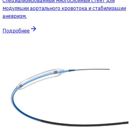
Специализированный многослойный стент для
модуляции аортального кровотока и стабилизации
аневризм.
Подробнее