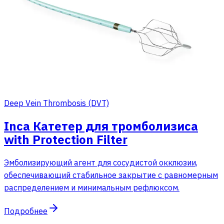
Deep Vein Thrombosis (DVT)
Inca Катетер для тромболизиса
with Protection Filter
Эмболизирующий агент для сосудистой окклюзии,
обеспечивающий стабильное закрытие с равномерным
распределением и минимальным рефлюксом.
Подробнее