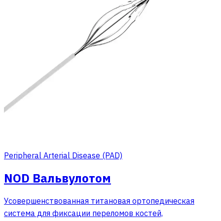
Peripheral Arterial Disease (PAD)
NOD Вальвулотом
Усовершенствованная титановая ортопедическая
система для фиксации переломов костей,