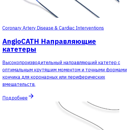
Coronary Artery Disease & Cardiac Interventions
AngioCATH Направляющие
катетеры
Высокопроизводительный направляющий катетер с
оптимальным крутящим моментом и точными формами
кончика для коронарных или периферических
вмешательств.
Подробнее