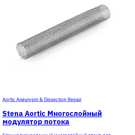
Aortic Aneurysm & Dissection Repair
Stena Aortic Многослойный
модулятор потока