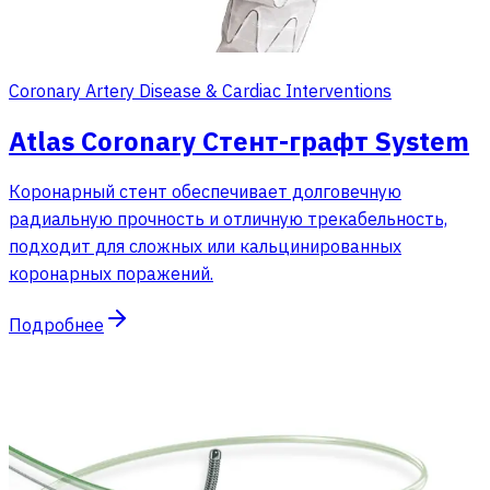
Coronary Artery Disease & Cardiac Interventions
Atlas Coronary Стент-графт System
Коронарный стент обеспечивает долговечную
радиальную прочность и отличную трекабельность,
подходит для сложных или кальцинированных
коронарных поражений.
Подробнее