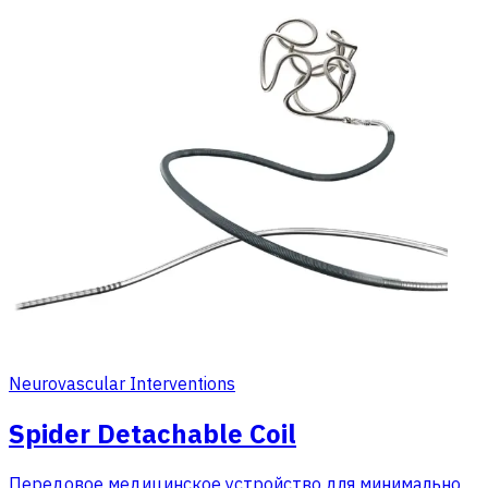
Neurovascular Interventions
Spider Detachable Coil
Передовое медицинское устройство для минимально