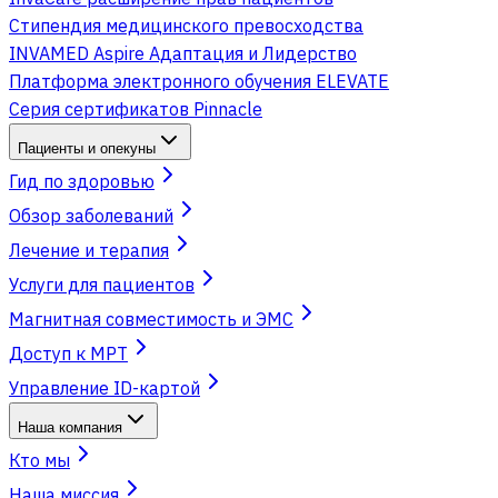
Стипендия медицинского превосходства
INVAMED Aspire Адаптация и Лидерство
Платформа электронного обучения ELEVATE
Серия сертификатов Pinnacle
Пациенты и опекуны
Гид по здоровью
Обзор заболеваний
Лечение и терапия
Услуги для пациентов
Магнитная совместимость и ЭМС
Доступ к МРТ
Управление ID-картой
Наша компания
Кто мы
Наша миссия