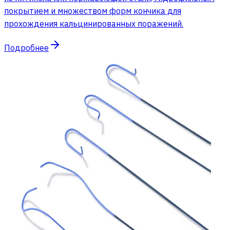
покрытием и множеством форм кончика для
прохождения кальцинированных поражений.
Подробнее