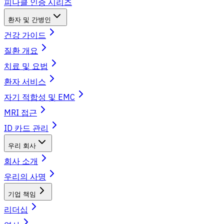
피나클 인증 시리즈
환자 및 간병인
건강 가이드
질환 개요
치료 및 요법
환자 서비스
자기 적합성 및 EMC
MRI 접근
ID 카드 관리
우리 회사
회사 소개
우리의 사명
기업 책임
리더십