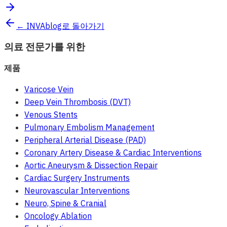
← INVAblog로 돌아가기
의료 전문가를 위한
제품
Varicose Vein
Deep Vein Thrombosis (DVT)
Venous Stents
Pulmonary Embolism Management
Peripheral Arterial Disease (PAD)
Coronary Artery Disease & Cardiac Interventions
Aortic Aneurysm & Dissection Repair
Cardiac Surgery Instruments
Neurovascular Interventions
Neuro, Spine & Cranial
Oncology Ablation