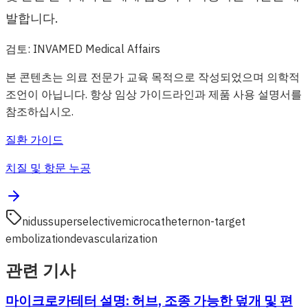
발합니다.
검토
:
INVAMED Medical Affairs
본 콘텐츠는 의료 전문가 교육 목적으로 작성되었으며 의학적
조언이 아닙니다. 항상 임상 가이드라인과 제품 사용 설명서를
참조하십시오.
질환 가이드
치질 및 항문 누공
nidus
superselective
microcatheter
non-target
embolization
devascularization
관련 기사
마이크로카테터 설명: 허브, 조종 가능한 덮개 및 편