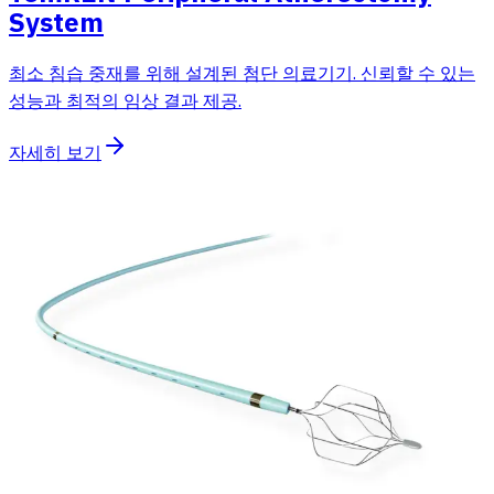
System
최소 침습 중재를 위해 설계된 첨단 의료기기. 신뢰할 수 있는
성능과 최적의 임상 결과 제공.
자세히 보기