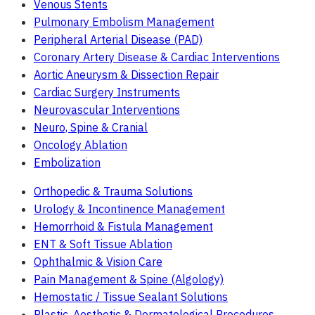
Venous Stents
Pulmonary Embolism Management
Peripheral Arterial Disease (PAD)
Coronary Artery Disease & Cardiac Interventions
Aortic Aneurysm & Dissection Repair
Cardiac Surgery Instruments
Neurovascular Interventions
Neuro, Spine & Cranial
Oncology Ablation
Embolization
Orthopedic & Trauma Solutions
Urology & Incontinence Management
Hemorrhoid & Fistula Management
ENT & Soft Tissue Ablation
Ophthalmic & Vision Care
Pain Management & Spine (Algology)
Hemostatic / Tissue Sealant Solutions
Plastic, Aesthetic & Dermatological Procedures