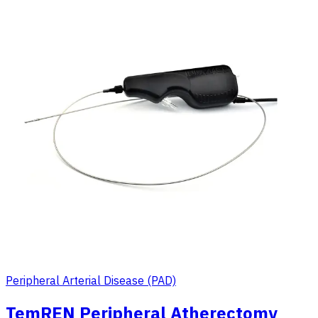
Peripheral Arterial Disease (PAD)
TemREN Peripheral Atherectomy