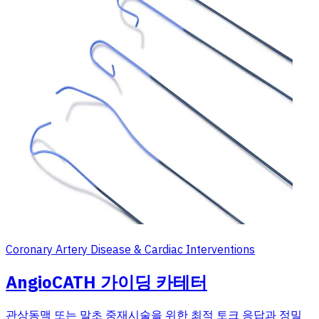
Coronary Artery Disease & Cardiac Interventions
AngioCATH 가이딩 카테터
관상동맥 또는 말초 중재시술을 위한 최적 토크 응답과 정밀