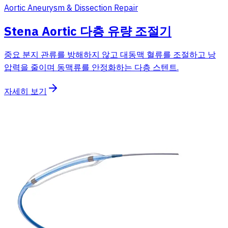
Aortic Aneurysm & Dissection Repair
Stena Aortic 다층 유량 조절기
중요 분지 관류를 방해하지 않고 대동맥 혈류를 조절하고 낭
압력을 줄이며 동맥류를 안정화하는 다층 스텐트.
자세히 보기