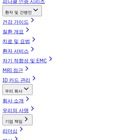
피나클 인증 시리즈
환자 및 간병인
건강 가이드
질환 개요
치료 및 요법
환자 서비스
자기 적합성 및 EMC
MRI 접근
ID 카드 관리
우리 회사
회사 소개
우리의 사명
기업 책임
리더십