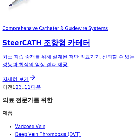
Comprehensive Catheter & Guidewire Systems
SteerCATH 조향형 카테터
최소 침습 중재를 위해 설계된 첨단 의료기기. 신뢰할 수 있는
성능과 최적의 임상 결과 제공.
자세히 보기
이전
1
2
3
...
11
다음
의료 전문가를 위한
제품
Varicose Vein
Deep Vein Thrombosis (DVT)