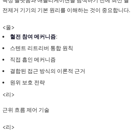
특정 플랫폼과 애플리케이션을 탐색하기 전에 최신 혈
전제거 기기의 기본 원리를 이해하는 것이 중요합니다.
<올>
혈전 참여 메커니즘
:
스텐트 리트리버 통합 원칙
직접 흡인 메커니즘
결합된 접근 방식의 이론적 근거
원위 보호 전략
<리>
근위 흐름 제어 기술
<리>