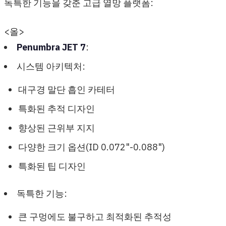
독특한 기능을 갖춘 고급 열망 플랫폼:
<올>
Penumbra JET 7
:
시스템 아키텍처:
대구경 말단 흡인 카테터
특화된 추적 디자인
향상된 근위부 지지
다양한 크기 옵션(ID 0.072"-0.088")
특화된 팁 디자인
독특한 기능:
큰 구멍에도 불구하고 최적화된 추적성