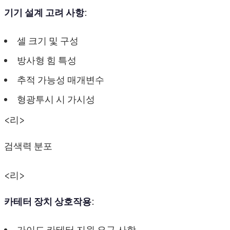
기기 설계 고려 사항
:
셀 크기 및 구성
방사형 힘 특성
추적 가능성 매개변수
형광투시 시 가시성
<리>
검색력 분포
<리>
카테터 장치 상호작용
:
가이드 카테터 지원 요구 사항