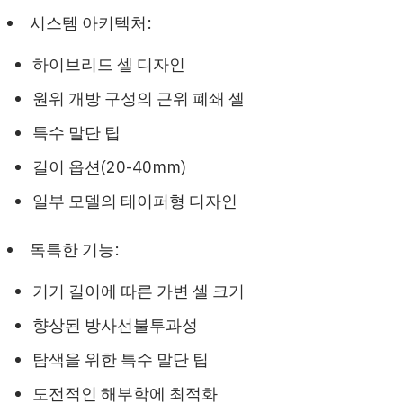
시스템 아키텍처:
하이브리드 셀 디자인
원위 개방 구성의 근위 폐쇄 셀
특수 말단 팁
길이 옵션(20-40mm)
일부 모델의 테이퍼형 디자인
독특한 기능:
기기 길이에 따른 가변 셀 크기
향상된 방사선불투과성
탐색을 위한 특수 말단 팁
도전적인 해부학에 최적화