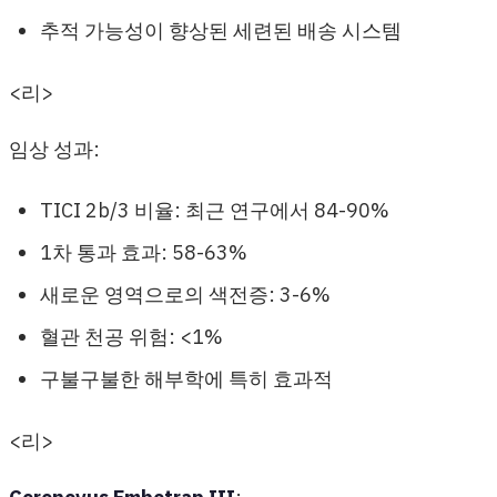
추적 가능성이 향상된 세련된 배송 시스템
<리>
임상 성과:
TICI 2b/3 비율: 최근 연구에서 84-90%
1차 통과 효과: 58-63%
새로운 영역으로의 색전증: 3-6%
혈관 천공 위험: <1%
구불구불한 해부학에 특히 효과적
<리>