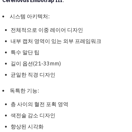
Cerenovus Embotrap III
:
시스템 아키텍처:
전체적으로 이중 레이어 디자인
내부 캡처 영역이 있는 외부 프레임워크
특수 말단 팁
길이 옵션(21-33mm)
균일한 직경 디자인
독특한 기능:
층 사이의 혈전 포획 영역
색전술 감소 디자인
향상된 시각화