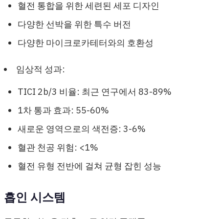
혈전 통합을 위한 세련된 세포 디자인
다양한 선박을 위한 특수 버전
다양한 마이크로카테터와의 호환성
임상적 성과:
TICI 2b/3 비율: 최근 연구에서 83-89%
1차 통과 효과: 55-60%
새로운 영역으로의 색전증: 3-6%
혈관 천공 위험: <1%
혈전 유형 전반에 걸쳐 균형 잡힌 성능
흡인 시스템