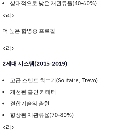
상대적으로 낮은 재관류율(40-60%)
<리>
더 높은 합병증 프로필
<리>
2세대 시스템(2015-2019)
:
고급 스텐트 회수기(Solitaire, Trevo)
개선된 흡인 카테터
결합기술의 출현
향상된 재관류율(70-80%)
<리>