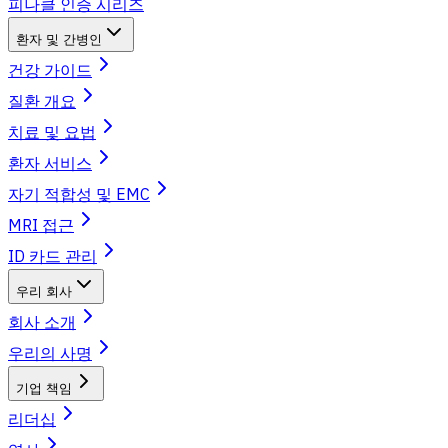
피나클 인증 시리즈
환자 및 간병인
건강 가이드
질환 개요
치료 및 요법
환자 서비스
자기 적합성 및 EMC
MRI 접근
ID 카드 관리
우리 회사
회사 소개
우리의 사명
기업 책임
리더십