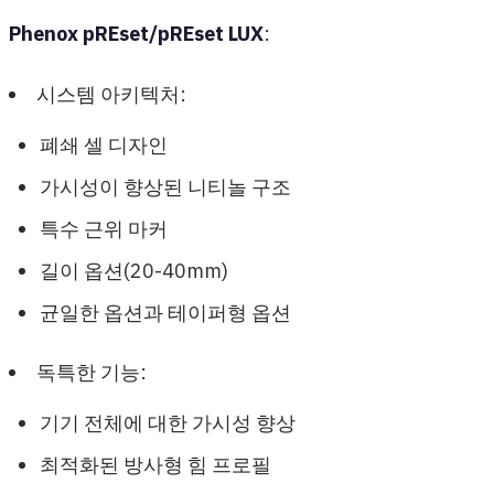
Phenox pREset/pREset LUX
:
시스템 아키텍처:
폐쇄 셀 디자인
가시성이 향상된 니티놀 구조
특수 근위 마커
길이 옵션(20-40mm)
균일한 옵션과 테이퍼형 옵션
독특한 기능:
기기 전체에 대한 가시성 향상
최적화된 방사형 힘 프로필