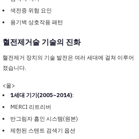
색전증 위험 요인
용기벽 상호작용 패턴
혈전제거술 기술의 진화
혈전제거 장치의 기술 발전은 여러 세대에 걸쳐 이루어
졌습니다.
<올>
1세대 기기(2005~2014)
:
MERCI 리트리버
반그림자 흡인 시스템(원본)
제한된 스텐트 검색기 옵션