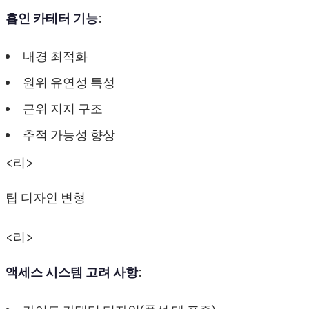
흡인 카테터 기능
:
내경 최적화
원위 유연성 특성
근위 지지 구조
추적 가능성 향상
<리>
팁 디자인 변형
<리>
액세스 시스템 고려 사항
: