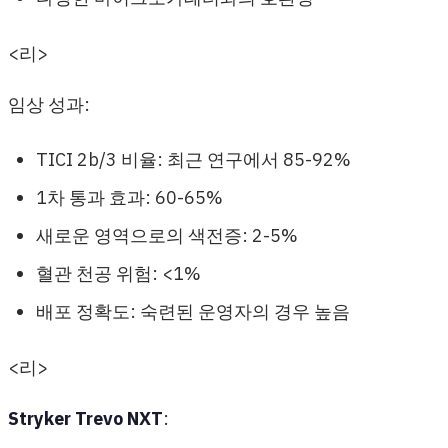
<리>
임상 성과:
TICI 2b/3 비율: 최근 연구에서 85-92%
1차 통과 효과: 60-65%
새로운 영역으로의 색전증: 2-5%
혈관 천공 위험: <1%
배포 정확도: 숙련된 운영자의 경우 높음
<리>
Stryker Trevo NXT
: