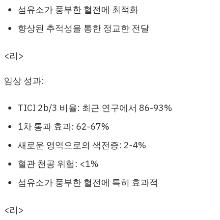
섬유소가 풍부한 혈전에 최적화
향상된 추적성을 통한 정교한 전달
<리>
임상 성과:
TICI 2b/3 비율: 최근 연구에서 86-93%
1차 통과 효과: 62-67%
새로운 영역으로의 색전증: 2-4%
혈관 천공 위험: <1%
섬유소가 풍부한 혈전에 특히 효과적
<리>