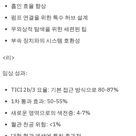
흡인 효율 향상
펌프 연결을 위한 특수 허브 설계
무외상적 탐색을 위한 세련된 팁
부속 장치와의 시스템 호환성
<리>
임상 성과:
TICI 2b/3 요율: 기본 접근 방식으로 80-87%
1차 통과 효과: 50-55%
새로운 영역으로의 색전증: 4-7%
혈관 천공 위험: <1%
대형 혈관 폐색에 특히 효과적