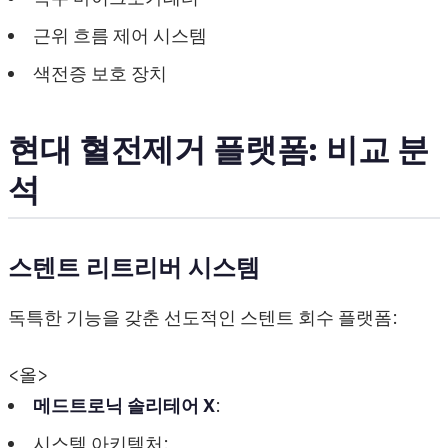
근위 흐름 제어 시스템
색전증 보호 장치
현대 혈전제거 플랫폼: 비교 분
석
스텐트 리트리버 시스템
독특한 기능을 갖춘 선도적인 스텐트 회수 플랫폼:
<올>
메드트로닉 솔리테어 X
:
시스템 아키텍처: