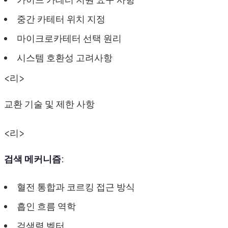
중간 카테터 위치 지정
마이크로카테터 선택 원리
시스템 호환성 고려사항
<리>
교환 기술 및 제한 사항
<리>
검색 메커니즘
:
혈전 통합과 코르킹 접근 방식
흡인 흐름 역학
검색력 벡터