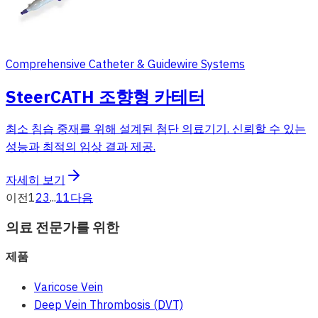
Comprehensive Catheter & Guidewire Systems
SteerCATH 조향형 카테터
최소 침습 중재를 위해 설계된 첨단 의료기기. 신뢰할 수 있는
성능과 최적의 임상 결과 제공.
자세히 보기
이전
1
2
3
...
11
다음
의료 전문가를 위한
제품
Varicose Vein
Deep Vein Thrombosis (DVT)