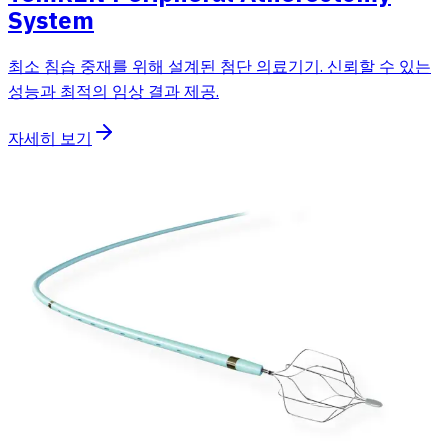
System
최소 침습 중재를 위해 설계된 첨단 의료기기. 신뢰할 수 있는
성능과 최적의 임상 결과 제공.
자세히 보기