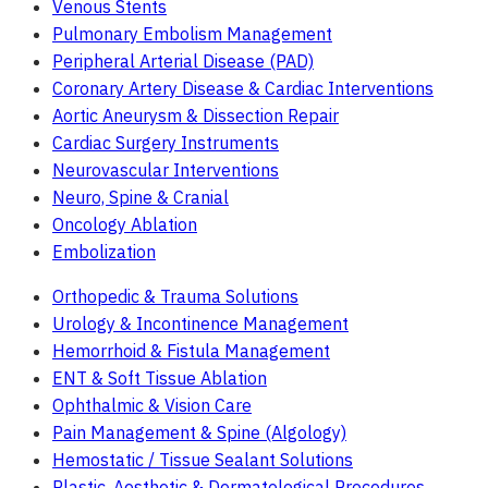
Venous Stents
Pulmonary Embolism Management
Peripheral Arterial Disease (PAD)
Coronary Artery Disease & Cardiac Interventions
Aortic Aneurysm & Dissection Repair
Cardiac Surgery Instruments
Neurovascular Interventions
Neuro, Spine & Cranial
Oncology Ablation
Embolization
Orthopedic & Trauma Solutions
Urology & Incontinence Management
Hemorrhoid & Fistula Management
ENT & Soft Tissue Ablation
Ophthalmic & Vision Care
Pain Management & Spine (Algology)
Hemostatic / Tissue Sealant Solutions
Plastic, Aesthetic & Dermatological Procedures