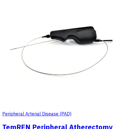
Peripheral Arterial Disease (PAD)
TemREN Peripheral Atherectomy