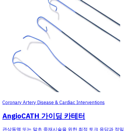
Coronary Artery Disease & Cardiac Interventions
AngioCATH 가이딩 카테터
관상동맥 또는 말초 중재시술을 위한 최적 토크 응답과 정밀