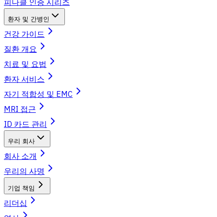
피나클 인증 시리즈
환자 및 간병인
건강 가이드
질환 개요
치료 및 요법
환자 서비스
자기 적합성 및 EMC
MRI 접근
ID 카드 관리
우리 회사
회사 소개
우리의 사명
기업 책임
리더십