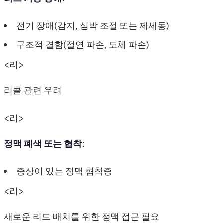
전기 장애(감지, 심박 조절 또는 제세동)
구조적 결함(절연 파손, 도체 파손)
<리>
리콜 관련 우려
<리>
정맥 폐색 또는 협착
:
증상이 있는 정맥 협착증
<리>
새로운 리드 배치를 위한 정맥 접근 필요