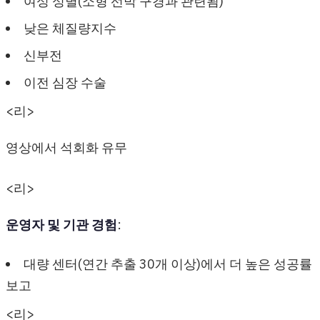
여성 성별(소형 선박 구경과 관련됨)
낮은 체질량지수
신부전
이전 심장 수술
<리>
영상에서 석회화 유무
<리>
운영자 및 기관 경험
:
대량 센터(연간 추출 30개 이상)에서 더 높은 성공률
보고
<리>