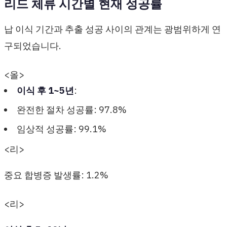
리드 체류 시간별 현재 성공률
납 이식 기간과 추출 성공 사이의 관계는 광범위하게 연
구되었습니다.
<올>
이식 후 1~5년
:
완전한 절차 성공률: 97.8%
임상적 성공률: 99.1%
<리>
중요 합병증 발생률: 1.2%
<리>