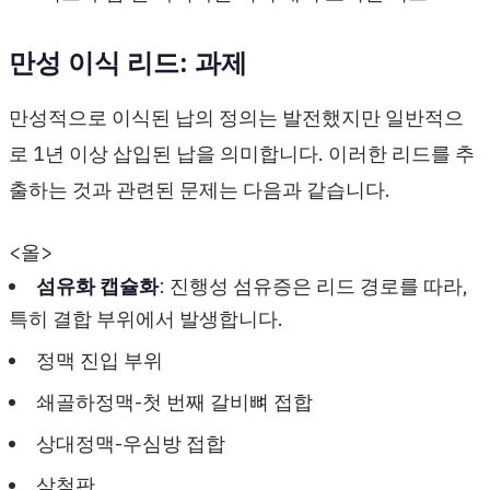
만성 이식 리드: 과제
만성적으로 이식된 납의 정의는 발전했지만 일반적으
로 1년 이상 삽입된 납을 의미합니다. 이러한 리드를 추
출하는 것과 관련된 문제는 다음과 같습니다.
<올>
섬유화 캡슐화
: 진행성 섬유증은 리드 경로를 따라,
특히 결합 부위에서 발생합니다.
정맥 진입 부위
쇄골하정맥-첫 번째 갈비뼈 접합
상대정맥-우심방 접합
삼첨판