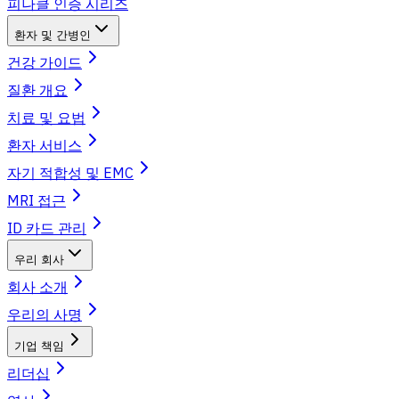
피나클 인증 시리즈
환자 및 간병인
건강 가이드
질환 개요
치료 및 요법
환자 서비스
자기 적합성 및 EMC
MRI 접근
ID 카드 관리
우리 회사
회사 소개
우리의 사명
기업 책임
리더십