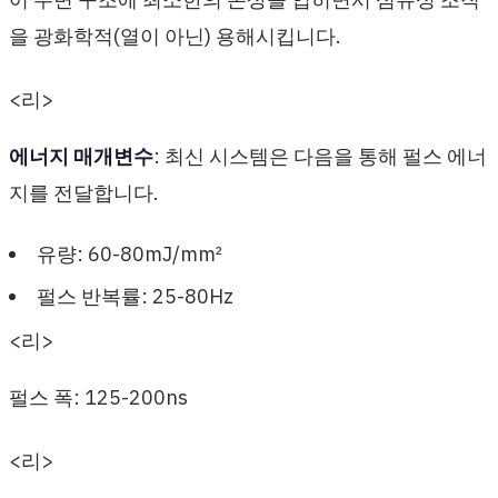
을 광화학적(열이 아닌) 용해시킵니다.
<리>
에너지 매개변수
: 최신 시스템은 다음을 통해 펄스 에너
지를 전달합니다.
유량: 60-80mJ/mm²
펄스 반복률: 25-80Hz
<리>
펄스 폭: 125-200ns
<리>