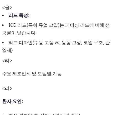
<올>
리드 특성
:
ICD 리드(특히 듀얼 코일)는 페이싱 리드에 비해 성
공률이 낮습니다.
리드 디자인(수동 고정 vs. 능동 고정, 코일 구조, 단
열재)
<리>
주요 제조업체 및 모델별 기능
<리>
환자 요인
: