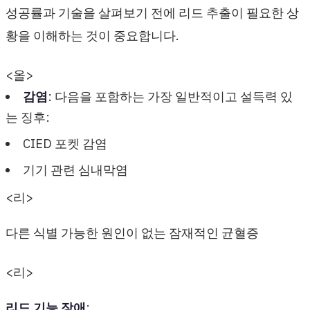
성공률과 기술을 살펴보기 전에 리드 추출이 필요한 상
황을 이해하는 것이 중요합니다.
<올>
감염
: 다음을 포함하는 가장 일반적이고 설득력 있
는 징후:
CIED 포켓 감염
기기 관련 심내막염
<리>
다른 식별 가능한 원인이 없는 잠재적인 균혈증
<리>
리드 기능 장애
: