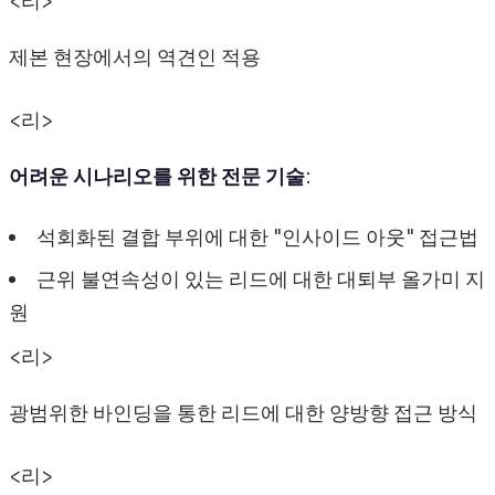
<리>
제본 현장에서의 역견인 적용
<리>
어려운 시나리오를 위한 전문 기술
:
석회화된 결합 부위에 대한 "인사이드 아웃" 접근법
근위 불연속성이 있는 리드에 대한 대퇴부 올가미 지
원
<리>
광범위한 바인딩을 통한 리드에 대한 양방향 접근 방식
<리>