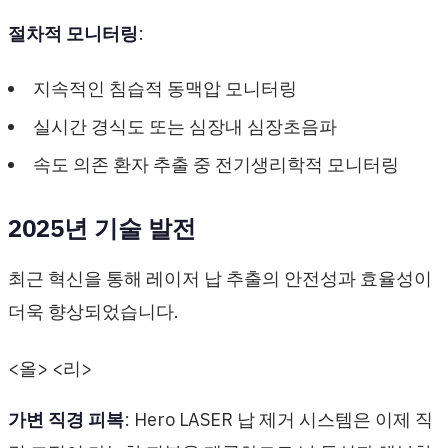
절차적 모니터링
:
지속적인 침습적 동맥압 모니터링
실시간 경식도 또는 심장내 심장초음파
속도 의존 환자 추출 중 전기생리학적 모니터링
2025년 기술 발전
최근 혁신을 통해 레이저 납 추출의 안전성과 효율성이
더욱 향상되었습니다.
<올> <리>
가변 직경 피복
: Hero LASER 납 제거 시스템은 이제 직