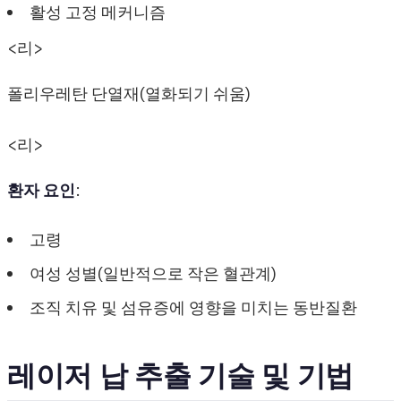
활성 고정 메커니즘
<리>
폴리우레탄 단열재(열화되기 쉬움)
<리>
환자 요인
:
고령
여성 성별(일반적으로 작은 혈관계)
조직 치유 및 섬유증에 영향을 미치는 동반질환
레이저 납 추출 기술 및 기법