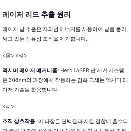
레이저 리드 추출 원리
레이저 납 추출은 자외선 에너지를 사용하여 납을 둘러
싸고 있는 섬유성 조직을 제거합니다.
<올> <리>
엑시머 레이저 메커니즘
: Hero LASER 납 제거 시스템
은 308nm의 파장에서 작동하는 염화 크세논 엑시머 레
이저 기술을 활용합니다.
<리>
조직 상호작용
: 이 파장은 단백질과 지질 결합에 흡수되
어 주변 구조에 최소한의 손상을 입히면서 섬유성 조직