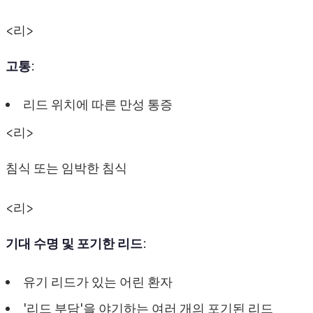
<리>
고통
:
리드 위치에 따른 만성 통증
<리>
침식 또는 임박한 침식
<리>
기대 수명 및 포기한 리드
:
유기 리드가 있는 어린 환자
'리드 부담'을 야기하는 여러 개의 포기된 리드