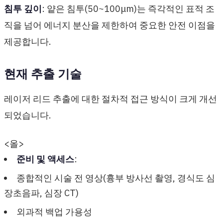
침투 깊이
: 얕은 침투(50~100μm)는 즉각적인 표적 조
직을 넘어 에너지 분산을 제한하여 중요한 안전 이점을
제공합니다.
현재 추출 기술
레이저 리드 추출에 대한 절차적 접근 방식이 크게 개선
되었습니다.
<올>
준비 및 액세스
:
종합적인 시술 전 영상(흉부 방사선 촬영, 경식도 심
장초음파, 심장 CT)
외과적 백업 가용성