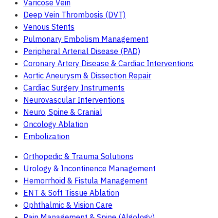
Varicose Vein
Deep Vein Thrombosis (DVT)
Venous Stents
Pulmonary Embolism Management
Peripheral Arterial Disease (PAD)
Coronary Artery Disease & Cardiac Interventions
Aortic Aneurysm & Dissection Repair
Cardiac Surgery Instruments
Neurovascular Interventions
Neuro, Spine & Cranial
Oncology Ablation
Embolization
Orthopedic & Trauma Solutions
Urology & Incontinence Management
Hemorrhoid & Fistula Management
ENT & Soft Tissue Ablation
Ophthalmic & Vision Care
Pain Management & Spine (Algology)