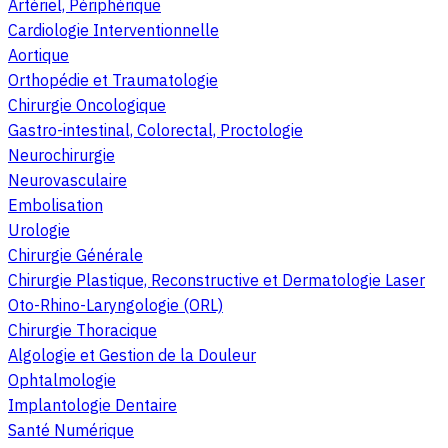
Artériel, Périphérique
Cardiologie Interventionnelle
Aortique
Orthopédie et Traumatologie
Chirurgie Oncologique
Gastro-intestinal, Colorectal, Proctologie
Neurochirurgie
Neurovasculaire
Embolisation
Urologie
Chirurgie Générale
Chirurgie Plastique, Reconstructive et Dermatologie Laser
Oto-Rhino-Laryngologie (ORL)
Chirurgie Thoracique
Algologie et Gestion de la Douleur
Ophtalmologie
Implantologie Dentaire
Santé Numérique