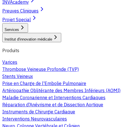
INVAcademy
Preuves Cliniques
Projet Special
Services
Institut d'innovation médicale
Produits
Varices
Thrombose Veineuse Profonde (TVP)
Stents Veineux
Prise en Charge de l'Embolie Pulmonaire
Artériopathie Oblitérante des Membres Inférieurs (AOMI)
Maladie Coronarienne et Interventions Cardiaques
Réparation d'Anévrisme et de Dissection Aortique
Instruments de Chirurgie Cardiaque
Interventions Neurovasculaires
Neuro, Colonne Vertébrale et Crânien