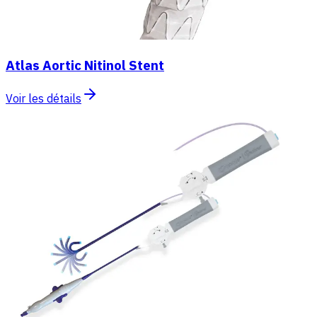
Atlas Aortic Nitinol Stent
Voir les détails