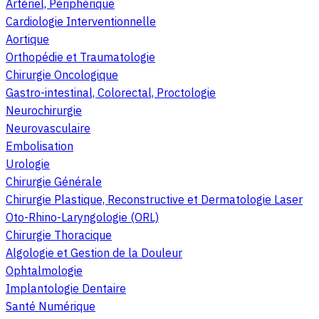
Artériel, Périphérique
Cardiologie Interventionnelle
Aortique
Orthopédie et Traumatologie
Chirurgie Oncologique
Gastro-intestinal, Colorectal, Proctologie
Neurochirurgie
Neurovasculaire
Embolisation
Urologie
Chirurgie Générale
Chirurgie Plastique, Reconstructive et Dermatologie Laser
Oto-Rhino-Laryngologie (ORL)
Chirurgie Thoracique
Algologie et Gestion de la Douleur
Ophtalmologie
Implantologie Dentaire
Santé Numérique