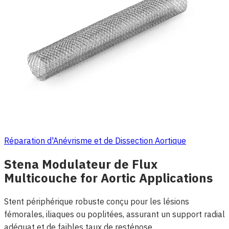
Réparation d'Anévrisme et de Dissection Aortique
Stena Modulateur de Flux
Multicouche for Aortic Applications
Stent périphérique robuste conçu pour les lésions
fémorales, iliaques ou poplitées, assurant un support radial
adéquat et de faibles taux de resténose.