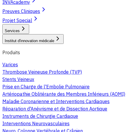
INVAcademy
Preuves Cliniques
Projet Special
Services
Institut d'innovation médicale
Produits
Varices
Thrombose Veineuse Profonde (TVP)
Stents Veineux
Prise en Charge de l'Embolie Pulmonaire
Artériopathie Oblitérante des Membres Inférieurs (AOMI)
Maladie Coronarienne et Interventions Cardiaques
Réparation d'Anévrisme et de Dissection Aortique
Instruments de Chirurgie Cardiaque
Interventions Neurovasculaires
Neuro, Colonne Vertébrale et Crânien