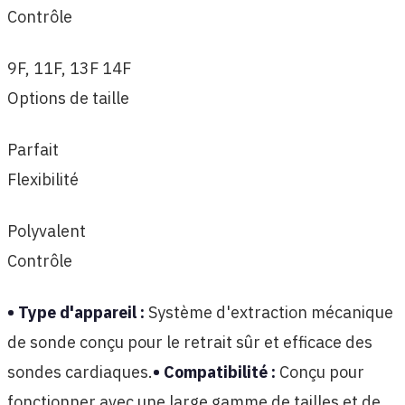
Contrôle
9F, 11F, 13F 14F
Options de taille
Parfait
Flexibilité
Polyvalent
Contrôle
• Type d'appareil :
Système d'extraction mécanique
de sonde conçu pour le retrait sûr et efficace des
sondes cardiaques.
• Compatibilité :
Conçu pour
fonctionner avec une large gamme de tailles et de