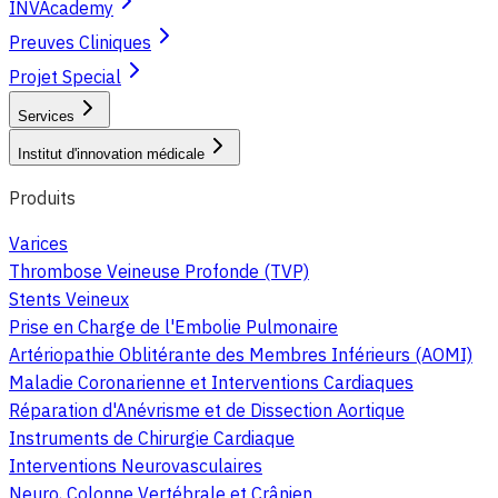
INVAcademy
Preuves Cliniques
Projet Special
Services
Institut d'innovation médicale
Produits
Varices
Thrombose Veineuse Profonde (TVP)
Stents Veineux
Prise en Charge de l'Embolie Pulmonaire
Artériopathie Oblitérante des Membres Inférieurs (AOMI)
Maladie Coronarienne et Interventions Cardiaques
Réparation d'Anévrisme et de Dissection Aortique
Instruments de Chirurgie Cardiaque
Interventions Neurovasculaires
Neuro, Colonne Vertébrale et Crânien