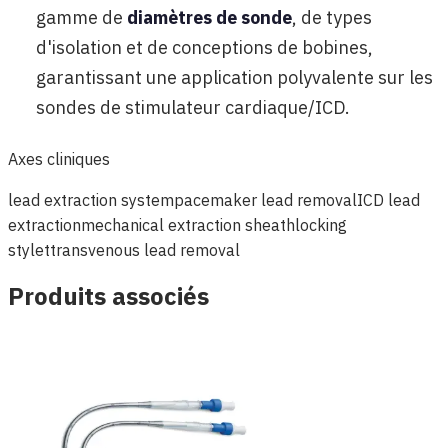
gamme de
diamètres de sonde
, de types
d'isolation et de conceptions de bobines,
garantissant une application polyvalente sur les
sondes de stimulateur cardiaque/ICD.
Axes cliniques
lead extraction system
pacemaker lead removal
ICD lead
extraction
mechanical extraction sheath
locking
stylet
transvenous lead removal
Produits associés