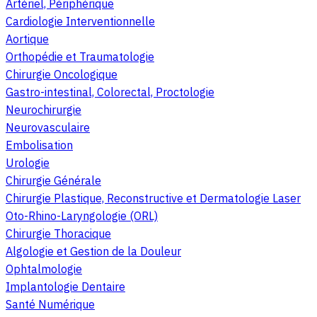
Artériel, Périphérique
Cardiologie Interventionnelle
Aortique
Orthopédie et Traumatologie
Chirurgie Oncologique
Gastro-intestinal, Colorectal, Proctologie
Neurochirurgie
Neurovasculaire
Embolisation
Urologie
Chirurgie Générale
Chirurgie Plastique, Reconstructive et Dermatologie Laser
Oto-Rhino-Laryngologie (ORL)
Chirurgie Thoracique
Algologie et Gestion de la Douleur
Ophtalmologie
Implantologie Dentaire
Santé Numérique