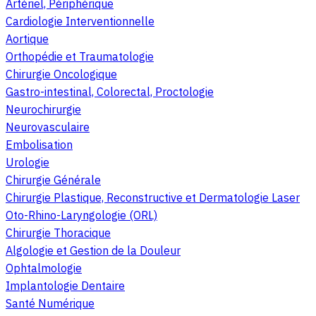
Artériel, Périphérique
Cardiologie Interventionnelle
Aortique
Orthopédie et Traumatologie
Chirurgie Oncologique
Gastro-intestinal, Colorectal, Proctologie
Neurochirurgie
Neurovasculaire
Embolisation
Urologie
Chirurgie Générale
Chirurgie Plastique, Reconstructive et Dermatologie Laser
Oto-Rhino-Laryngologie (ORL)
Chirurgie Thoracique
Algologie et Gestion de la Douleur
Ophtalmologie
Implantologie Dentaire
Santé Numérique