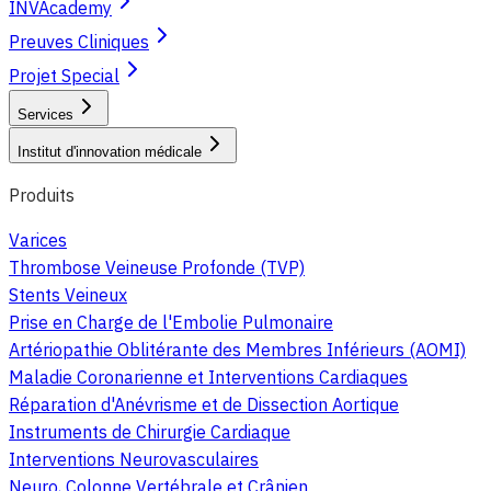
INVAcademy
Preuves Cliniques
Projet Special
Services
Institut d'innovation médicale
Produits
Varices
Thrombose Veineuse Profonde (TVP)
Stents Veineux
Prise en Charge de l'Embolie Pulmonaire
Artériopathie Oblitérante des Membres Inférieurs (AOMI)
Maladie Coronarienne et Interventions Cardiaques
Réparation d'Anévrisme et de Dissection Aortique
Instruments de Chirurgie Cardiaque
Interventions Neurovasculaires
Neuro, Colonne Vertébrale et Crânien