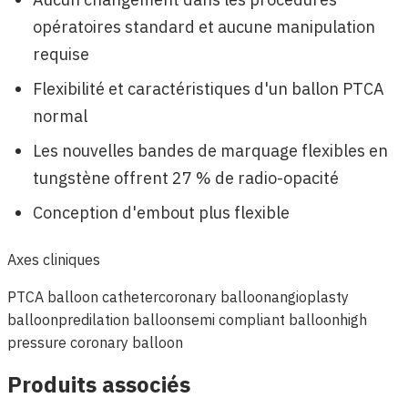
opératoires standard et aucune manipulation
requise
Flexibilité et caractéristiques d'un ballon PTCA
normal
Les nouvelles bandes de marquage flexibles en
tungstène offrent 27 % de radio-opacité
Conception d'embout plus flexible
Axes cliniques
PTCA balloon catheter
coronary balloon
angioplasty
balloon
predilation balloon
semi compliant balloon
high
pressure coronary balloon
Produits associés