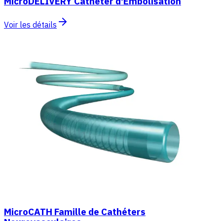
MicroDELIVERY Cathéter d'Embolisation
Voir les détails
MicroCATH Famille de Cathéters