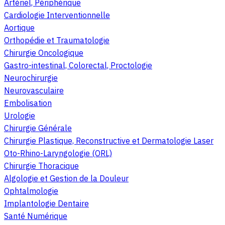
Artériel, Périphérique
Cardiologie Interventionnelle
Aortique
Orthopédie et Traumatologie
Chirurgie Oncologique
Gastro-intestinal, Colorectal, Proctologie
Neurochirurgie
Neurovasculaire
Embolisation
Urologie
Chirurgie Générale
Chirurgie Plastique, Reconstructive et Dermatologie Laser
Oto-Rhino-Laryngologie (ORL)
Chirurgie Thoracique
Algologie et Gestion de la Douleur
Ophtalmologie
Implantologie Dentaire
Santé Numérique