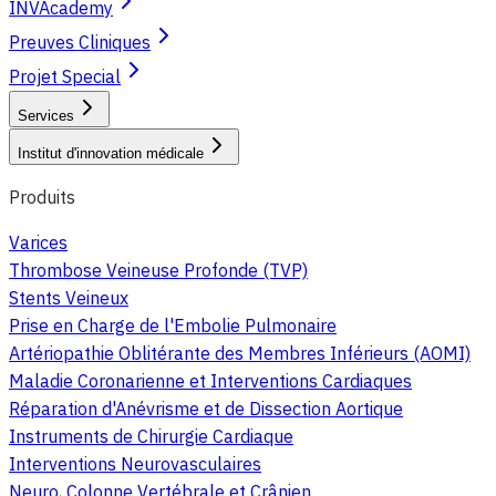
INVAcademy
Preuves Cliniques
Projet Special
Services
Institut d'innovation médicale
Produits
Varices
Thrombose Veineuse Profonde (TVP)
Stents Veineux
Prise en Charge de l'Embolie Pulmonaire
Artériopathie Oblitérante des Membres Inférieurs (AOMI)
Maladie Coronarienne et Interventions Cardiaques
Réparation d'Anévrisme et de Dissection Aortique
Instruments de Chirurgie Cardiaque
Interventions Neurovasculaires
Neuro, Colonne Vertébrale et Crânien