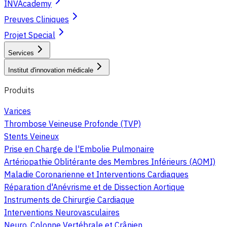
INVAcademy
Preuves Cliniques
Projet Special
Services
Institut d'innovation médicale
Produits
Varices
Thrombose Veineuse Profonde (TVP)
Stents Veineux
Prise en Charge de l'Embolie Pulmonaire
Artériopathie Oblitérante des Membres Inférieurs (AOMI)
Maladie Coronarienne et Interventions Cardiaques
Réparation d'Anévrisme et de Dissection Aortique
Instruments de Chirurgie Cardiaque
Interventions Neurovasculaires
Neuro, Colonne Vertébrale et Crânien