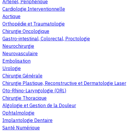
Artériel, Périphérique
Cardiologie Interventionnelle
Aortique
Orthopédie et Traumatologie
Chirurgie Oncologique
Gastro-intestinal, Colorectal, Proctologie
Neurochirurgie
Neurovasculaire
Embolisation
Urologie
Chirurgie Générale
Chirurgie Plastique, Reconstructive et Dermatologie Laser
Oto-Rhino-Laryngologie (ORL)
Chirurgie Thoracique
Algologie et Gestion de la Douleur
Ophtalmologie
Implantologie Dentaire
Santé Numérique