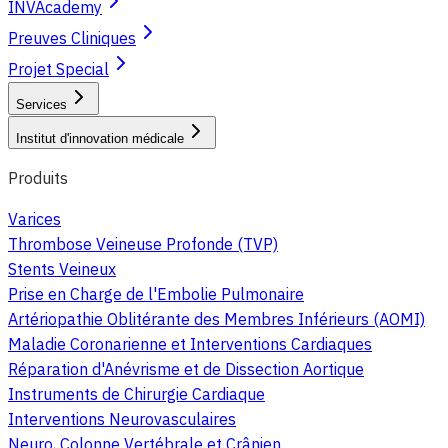
INVAcademy
Preuves Cliniques
Projet Special
Services
Institut d'innovation médicale
Produits
Varices
Thrombose Veineuse Profonde (TVP)
Stents Veineux
Prise en Charge de l'Embolie Pulmonaire
Artériopathie Oblitérante des Membres Inférieurs (AOMI)
Maladie Coronarienne et Interventions Cardiaques
Réparation d'Anévrisme et de Dissection Aortique
Instruments de Chirurgie Cardiaque
Interventions Neurovasculaires
Neuro, Colonne Vertébrale et Crânien