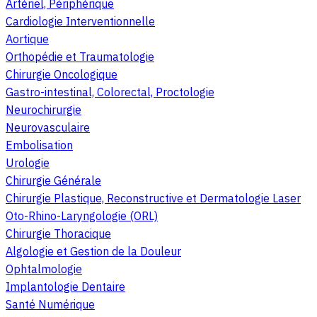
Artériel, Périphérique
Cardiologie Interventionnelle
Aortique
Orthopédie et Traumatologie
Chirurgie Oncologique
Gastro-intestinal, Colorectal, Proctologie
Neurochirurgie
Neurovasculaire
Embolisation
Urologie
Chirurgie Générale
Chirurgie Plastique, Reconstructive et Dermatologie Laser
Oto-Rhino-Laryngologie (ORL)
Chirurgie Thoracique
Algologie et Gestion de la Douleur
Ophtalmologie
Implantologie Dentaire
Santé Numérique