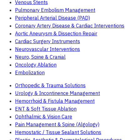
Venous Stents
Pulmonary Embolism Management
Peripheral Arterial Disease (PAD)
Coronary Artery Disease & Cardiac Interventions
Aortic Aneurysm & Dissection Repair
Cardiac Surgery Instruments
Neurovascular Interventions
Neuro, Spine & Cranial
Oncology Ablation
Embolization
Orthopedic & Trauma Solutions
Urology & Incontinence Management
Hemorrhoid & Fistula Management
ENT & Soft Tissue Ablation
Ophthalmic & Vision Care
Pain Management & Spine (Algology)
Hemostatic / Tissue Sealant Solutions
Plastic, Aesthetic & Dermatological Procedures