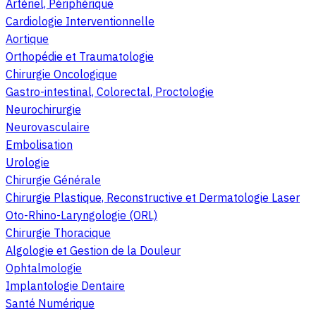
Artériel, Périphérique
Cardiologie Interventionnelle
Aortique
Orthopédie et Traumatologie
Chirurgie Oncologique
Gastro-intestinal, Colorectal, Proctologie
Neurochirurgie
Neurovasculaire
Embolisation
Urologie
Chirurgie Générale
Chirurgie Plastique, Reconstructive et Dermatologie Laser
Oto-Rhino-Laryngologie (ORL)
Chirurgie Thoracique
Algologie et Gestion de la Douleur
Ophtalmologie
Implantologie Dentaire
Santé Numérique