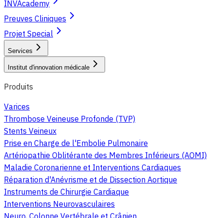
INVAcademy
Preuves Cliniques
Projet Special
Services
Institut d'innovation médicale
Produits
Varices
Thrombose Veineuse Profonde (TVP)
Stents Veineux
Prise en Charge de l'Embolie Pulmonaire
Artériopathie Oblitérante des Membres Inférieurs (AOMI)
Maladie Coronarienne et Interventions Cardiaques
Réparation d'Anévrisme et de Dissection Aortique
Instruments de Chirurgie Cardiaque
Interventions Neurovasculaires
Neuro, Colonne Vertébrale et Crânien