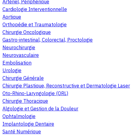
Artériel, Périphérique
Cardiologie Interventionnelle
Aortique
Orthopédie et Traumatologie
Chirurgie Oncologique
Gastro-intestinal, Colorectal, Proctologie
Neurochirurgie
Neurovasculaire
Embolisation
Urologie
Chirurgie Générale
Chirurgie Plastique, Reconstructive et Dermatologie Laser
Oto-Rhino-Laryngologie (ORL)
Chirurgie Thoracique
Algologie et Gestion de la Douleur
Ophtalmologie
Implantologie Dentaire
Santé Numérique