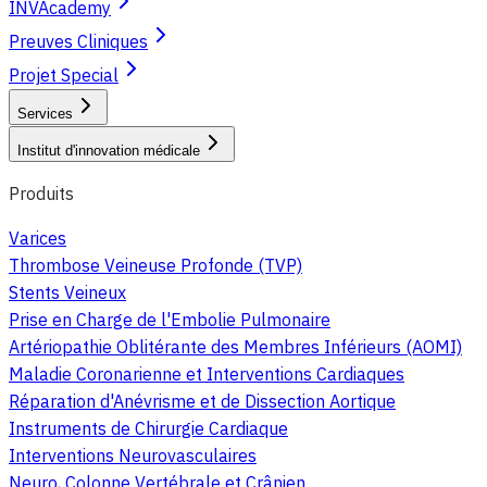
INVAcademy
Preuves Cliniques
Projet Special
Services
Institut d'innovation médicale
Produits
Varices
Thrombose Veineuse Profonde (TVP)
Stents Veineux
Prise en Charge de l'Embolie Pulmonaire
Artériopathie Oblitérante des Membres Inférieurs (AOMI)
Maladie Coronarienne et Interventions Cardiaques
Réparation d'Anévrisme et de Dissection Aortique
Instruments de Chirurgie Cardiaque
Interventions Neurovasculaires
Neuro, Colonne Vertébrale et Crânien