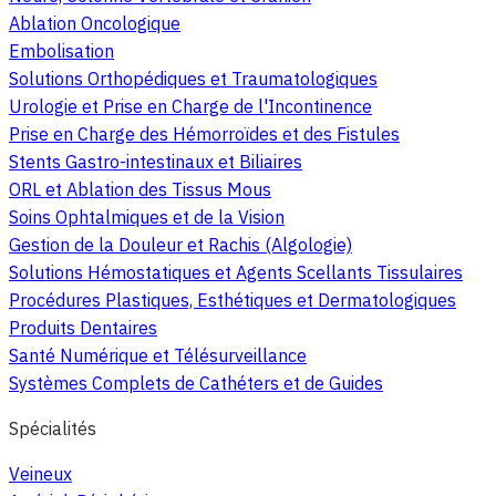
Ablation Oncologique
Embolisation
Solutions Orthopédiques et Traumatologiques
Urologie et Prise en Charge de l'Incontinence
Prise en Charge des Hémorroïdes et des Fistules
Stents Gastro-intestinaux et Biliaires
ORL et Ablation des Tissus Mous
Soins Ophtalmiques et de la Vision
Gestion de la Douleur et Rachis (Algologie)
Solutions Hémostatiques et Agents Scellants Tissulaires
Procédures Plastiques, Esthétiques et Dermatologiques
Produits Dentaires
Santé Numérique et Télésurveillance
Systèmes Complets de Cathéters et de Guides
Spécialités
Veineux