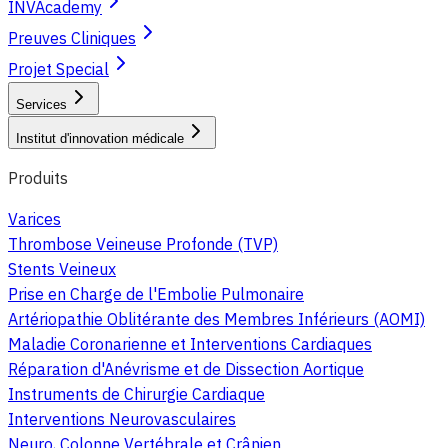
INVAcademy
Preuves Cliniques
Projet Special
Services
Institut d'innovation médicale
Produits
Varices
Thrombose Veineuse Profonde (TVP)
Stents Veineux
Prise en Charge de l'Embolie Pulmonaire
Artériopathie Oblitérante des Membres Inférieurs (AOMI)
Maladie Coronarienne et Interventions Cardiaques
Réparation d'Anévrisme et de Dissection Aortique
Instruments de Chirurgie Cardiaque
Interventions Neurovasculaires
Neuro, Colonne Vertébrale et Crânien