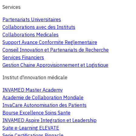
Services
Partenariats Universitaires
Collaborations avec des Instituts
Collaborations Medicales
Support Avance Conformite Reglementaire
Conseil Innovation et Partenariats de Recherche
Services Financiers
Gestion Chaine Approvisionnement et Logistique
Institut d'innovation médicale
INVAMED Master Academy
Academie de Collaboration Mondiale
InvaCare Autonomisation des Patients
Bourse Excellence Soins Sante
INVAMED Aspire Integration et Leadership
Suite e-Learning ELEVATE
Serie Certifications Pinnacle