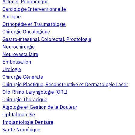
Artériel, Périphérique
Cardiologie Interventionnelle
Aortique
Orthopédie et Traumatologie
Chirurgie Oncologique
Gastro-intestinal, Colorectal, Proctologie
Neurochirurgie
Neurovasculaire
Embolisation
Urologie
Chirurgie Générale
Chirurgie Plastique, Reconstructive et Dermatologie Laser
Oto-Rhino-Laryngologie (ORL)
Chirurgie Thoracique
Algologie et Gestion de la Douleur
Ophtalmologie
Implantologie Dentaire
Santé Numérique