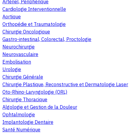
Artériel, Périphérique
Cardiologie Interventionnelle
Aortique
Orthopédie et Traumatologie
Chirurgie Oncologique
Gastro-intestinal, Colorectal, Proctologie
Neurochirurgie
Neurovasculaire
Embolisation
Urologie
Chirurgie Générale
Chirurgie Plastique, Reconstructive et Dermatologie Laser
Oto-Rhino-Laryngologie (ORL)
Chirurgie Thoracique
Algologie et Gestion de la Douleur
Ophtalmologie
Implantologie Dentaire
Santé Numérique