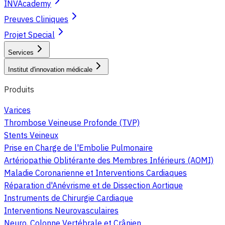
INVAcademy
Preuves Cliniques
Projet Special
Services
Institut d'innovation médicale
Produits
Varices
Thrombose Veineuse Profonde (TVP)
Stents Veineux
Prise en Charge de l'Embolie Pulmonaire
Artériopathie Oblitérante des Membres Inférieurs (AOMI)
Maladie Coronarienne et Interventions Cardiaques
Réparation d'Anévrisme et de Dissection Aortique
Instruments de Chirurgie Cardiaque
Interventions Neurovasculaires
Neuro, Colonne Vertébrale et Crânien