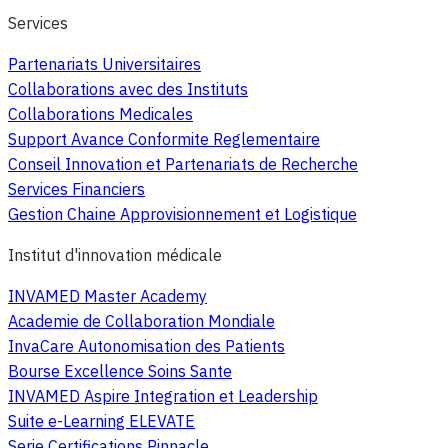
Services
Partenariats Universitaires
Collaborations avec des Instituts
Collaborations Medicales
Support Avance Conformite Reglementaire
Conseil Innovation et Partenariats de Recherche
Services Financiers
Gestion Chaine Approvisionnement et Logistique
Institut d'innovation médicale
INVAMED Master Academy
Academie de Collaboration Mondiale
InvaCare Autonomisation des Patients
Bourse Excellence Soins Sante
INVAMED Aspire Integration et Leadership
Suite e-Learning ELEVATE
Serie Certifications Pinnacle