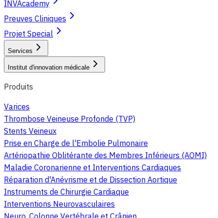
INVAcademy
Preuves Cliniques
Projet Special
Services
Institut d'innovation médicale
Produits
Varices
Thrombose Veineuse Profonde (TVP)
Stents Veineux
Prise en Charge de l'Embolie Pulmonaire
Artériopathie Oblitérante des Membres Inférieurs (AOMI)
Maladie Coronarienne et Interventions Cardiaques
Réparation d'Anévrisme et de Dissection Aortique
Instruments de Chirurgie Cardiaque
Interventions Neurovasculaires
Neuro, Colonne Vertébrale et Crânien