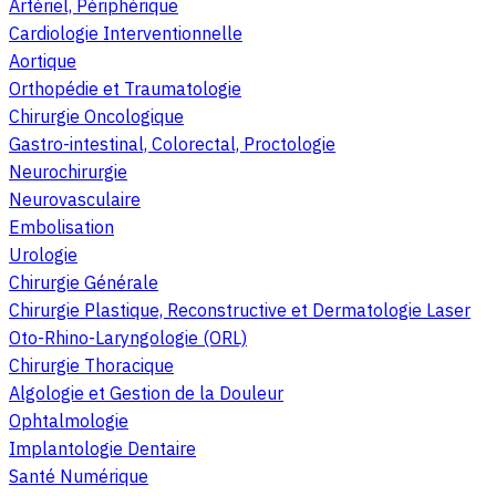
Artériel, Périphérique
Cardiologie Interventionnelle
Aortique
Orthopédie et Traumatologie
Chirurgie Oncologique
Gastro-intestinal, Colorectal, Proctologie
Neurochirurgie
Neurovasculaire
Embolisation
Urologie
Chirurgie Générale
Chirurgie Plastique, Reconstructive et Dermatologie Laser
Oto-Rhino-Laryngologie (ORL)
Chirurgie Thoracique
Algologie et Gestion de la Douleur
Ophtalmologie
Implantologie Dentaire
Santé Numérique