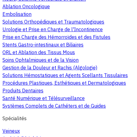
Ablation Oncologique
Embolisation
Solutions Orthopédiques et Traumatologiques
Urologie et Prise en Charge de l'Incontinence
Prise en Charge des Hémorroïdes et des Fistules
Stents Gastro-intestinaux et Biliaires
ORL et Ablation des Tissus Mous
Soins Ophtalmiques et de la Vision
Gestion de la Douleur et Rachis (Algologie)
Solutions Hémostatiques et Agents Scellants Tissulaires
Procédures Plastiques, Esthétiques et Dermatologiques
Produits Dentaires
Santé Numérique et Télésurveillance
Systèmes Complets de Cathéters et de Guides
Spécialités
Veineux