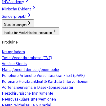
INVAcademy
Klinische Evidenz
Sonderprojekt
Dienstleistungen
Institut für Medizinische Innovation
Produkte
Krampfadern
Tiefe Venenthrombose (TVT)
Venöse Stents
Management der Lungenembolie
Periphere Arterielle Verschlusskrankheit (pAVK)
Koronare Herzkrankheit & Kardiale Interventionen
Aortenaneurysma & Dissektionsreparatur
Herzchirurgische Instrumente
Neurovaskuläre Interventionen
Neuro, Wirbelsäule & Kranial