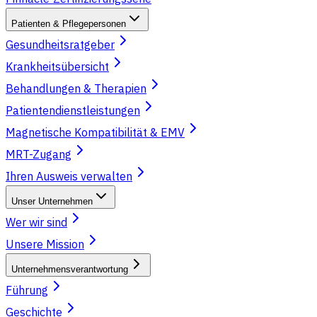
Patienten & Pflegepersonen
Gesundheitsratgeber
Krankheitsübersicht
Behandlungen & Therapien
Patientendienstleistungen
Magnetische Kompatibilität & EMV
MRT-Zugang
Ihren Ausweis verwalten
Unser Unternehmen
Wer wir sind
Unsere Mission
Unternehmensverantwortung
Führung
Geschichte