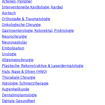
Arteriell, Peripher
Interventionelle Kardiologie, Kardial
Aortisch
Orthopädie & Traumatologie
Onkologische Chirurgie
Gastroenterologie, Kolorektal, Proktologie
Neurochirurgie
Neurovaskulär
Embolisation
Urologie
Allgemeinchirurgie
Plastische, Rekonstruktive & Laserdermatologie
Hals, Nase & Ohren (HNO)
Thorakale Chirurgie
Algologie, Schmerztherapie
Augenheilkunde
Dentalimplantologie
Digitale Gesundheit