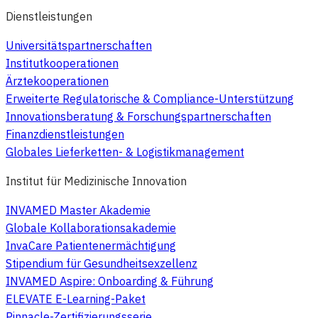
Dienstleistungen
Universitätspartnerschaften
Institutkooperationen
Ärztekooperationen
Erweiterte Regulatorische & Compliance-Unterstützung
Innovationsberatung & Forschungspartnerschaften
Finanzdienstleistungen
Globales Lieferketten- & Logistikmanagement
Institut für Medizinische Innovation
INVAMED Master Akademie
Globale Kollaborationsakademie
InvaCare Patientenermächtigung
Stipendium für Gesundheitsexzellenz
INVAMED Aspire: Onboarding & Führung
ELEVATE E-Learning-Paket
Pinnacle-Zertifizierungsserie