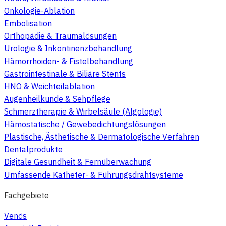
Onkologie-Ablation
Embolisation
Orthopädie & Traumalösungen
Urologie & Inkontinenzbehandlung
Hämorrhoiden- & Fistelbehandlung
Gastrointestinale & Biliäre Stents
HNO & Weichteilablation
Augenheilkunde & Sehpflege
Schmerztherapie & Wirbelsäule (Algologie)
Hämostatische / Gewebedichtungslösungen
Plastische, Ästhetische & Dermatologische Verfahren
Dentalprodukte
Digitale Gesundheit & Fernüberwachung
Umfassende Katheter- & Führungsdrahtsysteme
Fachgebiete
Venös