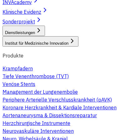
INVAcademy
Klinische Evidenz
Sonderprojekt
Dienstleistungen
Institut für Medizinische Innovation
Produkte
Krampfadern
Tiefe Venenthrombose (TVT)
Venöse Stents
Management der Lungenembolie
Periphere Arterielle Verschlusskrankheit (pAVK)
Koronare Herzkrankheit & Kardiale Interventionen
Aortenaneurysma & Dissektionsreparatur
Herzchirurgische Instrumente
Neurovaskuläre Interventionen
Neuro, Wirbelsäule & Kranial