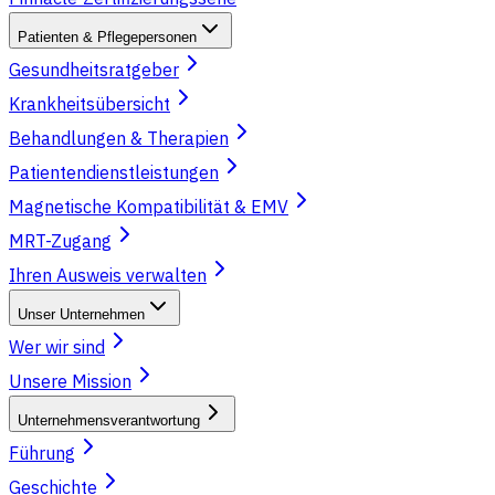
Patienten & Pflegepersonen
Gesundheitsratgeber
Krankheitsübersicht
Behandlungen & Therapien
Patientendienstleistungen
Magnetische Kompatibilität & EMV
MRT-Zugang
Ihren Ausweis verwalten
Unser Unternehmen
Wer wir sind
Unsere Mission
Unternehmensverantwortung
Führung
Geschichte