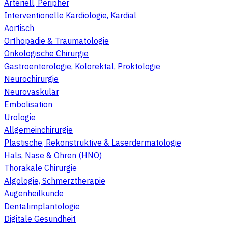
Arteriell, Peripher
Interventionelle Kardiologie, Kardial
Aortisch
Orthopädie & Traumatologie
Onkologische Chirurgie
Gastroenterologie, Kolorektal, Proktologie
Neurochirurgie
Neurovaskulär
Embolisation
Urologie
Allgemeinchirurgie
Plastische, Rekonstruktive & Laserdermatologie
Hals, Nase & Ohren (HNO)
Thorakale Chirurgie
Algologie, Schmerztherapie
Augenheilkunde
Dentalimplantologie
Digitale Gesundheit