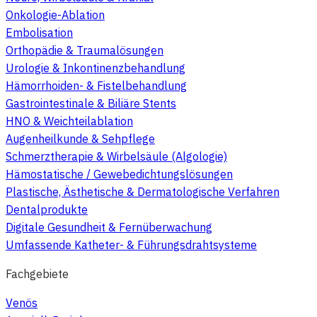
Onkologie-Ablation
Embolisation
Orthopädie & Traumalösungen
Urologie & Inkontinenzbehandlung
Hämorrhoiden- & Fistelbehandlung
Gastrointestinale & Biliäre Stents
HNO & Weichteilablation
Augenheilkunde & Sehpflege
Schmerztherapie & Wirbelsäule (Algologie)
Hämostatische / Gewebedichtungslösungen
Plastische, Ästhetische & Dermatologische Verfahren
Dentalprodukte
Digitale Gesundheit & Fernüberwachung
Umfassende Katheter- & Führungsdrahtsysteme
Fachgebiete
Venös