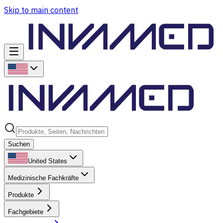
Skip to main content
Suchen
United States
Medizinische Fachkräfte
Produkte
Fachgebiete