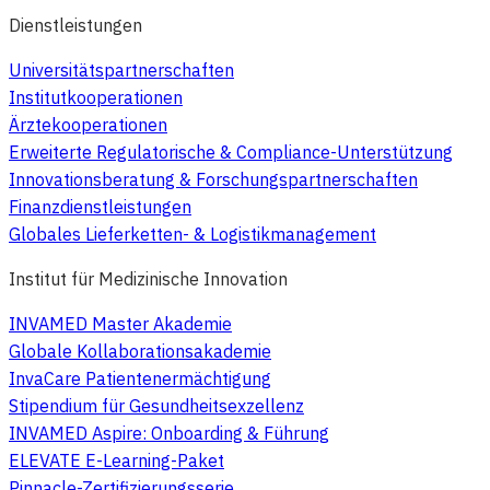
Dienstleistungen
Universitätspartnerschaften
Institutkooperationen
Ärztekooperationen
Erweiterte Regulatorische & Compliance-Unterstützung
Innovationsberatung & Forschungspartnerschaften
Finanzdienstleistungen
Globales Lieferketten- & Logistikmanagement
Institut für Medizinische Innovation
INVAMED Master Akademie
Globale Kollaborationsakademie
InvaCare Patientenermächtigung
Stipendium für Gesundheitsexzellenz
INVAMED Aspire: Onboarding & Führung
ELEVATE E-Learning-Paket
Pinnacle-Zertifizierungsserie