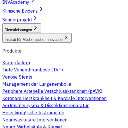
INVAcademy
Klinische Evidenz
Sonderprojekt
Dienstleistungen
Institut für Medizinische Innovation
Produkte
Krampfadern
Tiefe Venenthrombose (TVT)
Venöse Stents
Management der Lungenembolie
Periphere Arterielle Verschlusskrankheit (pAVK)
Koronare Herzkrankheit & Kardiale Interventionen
Aortenaneurysma & Dissektionsreparatur
Herzchirurgische Instrumente
Neurovaskuläre Interventionen
Neuro, Wirbelsäule & Kranial