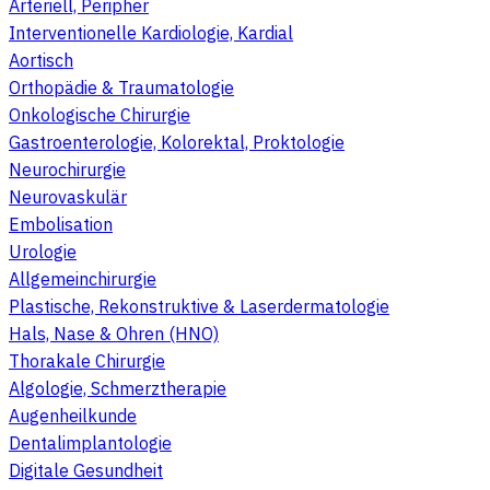
Arteriell, Peripher
Interventionelle Kardiologie, Kardial
Aortisch
Orthopädie & Traumatologie
Onkologische Chirurgie
Gastroenterologie, Kolorektal, Proktologie
Neurochirurgie
Neurovaskulär
Embolisation
Urologie
Allgemeinchirurgie
Plastische, Rekonstruktive & Laserdermatologie
Hals, Nase & Ohren (HNO)
Thorakale Chirurgie
Algologie, Schmerztherapie
Augenheilkunde
Dentalimplantologie
Digitale Gesundheit