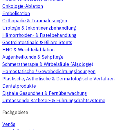
Onkologie-Ablation
Embolisation
Orthopädie & Traumalösungen
Urologie & Inkontinenzbehandlung
Hämorrhoiden- & Fistelbehandlung
Gastrointestinale & Biliäre Stents
HNO & Weichteilablation
Augenheilkunde & Sehpflege
Schmerztherapie & Wirbelsäule (Algologie)
Hämostatische / Gewebedichtungslösungen
Plastische, Ästhetische & Dermatologische Verfahren
Dentalprodukte
Digitale Gesundheit & Fernüberwachung
Umfassende Katheter- & Führungsdrahtsysteme
Fachgebiete
Venös