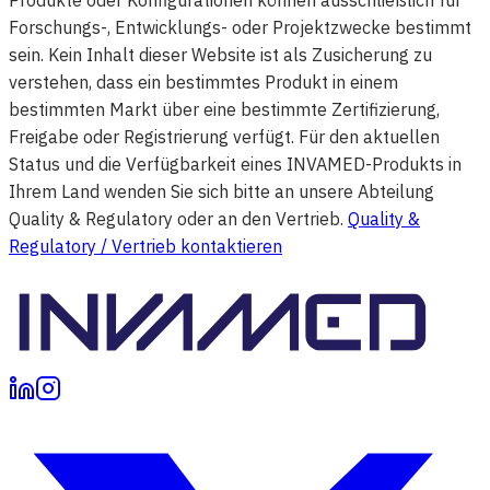
Forschungs-, Entwicklungs- oder Projektzwecke bestimmt
sein. Kein Inhalt dieser Website ist als Zusicherung zu
verstehen, dass ein bestimmtes Produkt in einem
bestimmten Markt über eine bestimmte Zertifizierung,
Freigabe oder Registrierung verfügt. Für den aktuellen
Status und die Verfügbarkeit eines INVAMED-Produkts in
Ihrem Land wenden Sie sich bitte an unsere Abteilung
Quality & Regulatory oder an den Vertrieb.
Quality &
Regulatory / Vertrieb kontaktieren