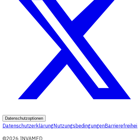
Datenschutzoptionen
Datenschutzerklärung
Nutzungsbedingungen
Barrierefreiheit
©2026 INVAMED