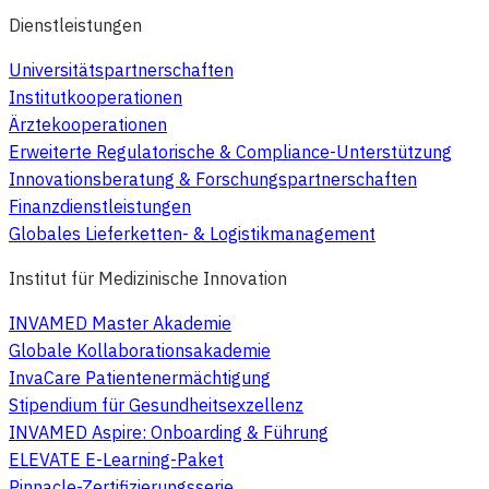
Dienstleistungen
Universitätspartnerschaften
Institutkooperationen
Ärztekooperationen
Erweiterte Regulatorische & Compliance-Unterstützung
Innovationsberatung & Forschungspartnerschaften
Finanzdienstleistungen
Globales Lieferketten- & Logistikmanagement
Institut für Medizinische Innovation
INVAMED Master Akademie
Globale Kollaborationsakademie
InvaCare Patientenermächtigung
Stipendium für Gesundheitsexzellenz
INVAMED Aspire: Onboarding & Führung
ELEVATE E-Learning-Paket
Pinnacle-Zertifizierungsserie