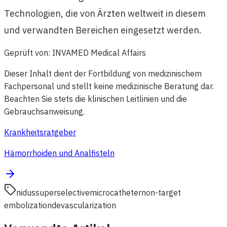
Technologien, die von Ärzten weltweit in diesem
und verwandten Bereichen eingesetzt werden.
Geprüft von
:
INVAMED Medical Affairs
Dieser Inhalt dient der Fortbildung von medizinischem
Fachpersonal und stellt keine medizinische Beratung dar.
Beachten Sie stets die klinischen Leitlinien und die
Gebrauchsanweisung.
Krankheitsratgeber
Hämorrhoiden und Analfisteln
nidus
superselective
microcatheter
non-target
embolization
devascularization