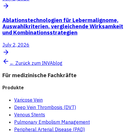
Ablationstechnologien für Lebermalignome,
Auswahlkriterien, vergleichende Wirksamkeit
und Kombinationsstrategien
July 2, 2026
← Zurück zum INVAblog
Für medizinische Fachkräfte
Produkte
Varicose Vein
Deep Vein Thrombosis (DVT)
Venous Stents
Pulmonary Embolism Management
Peripheral Arterial Disease (PAD)