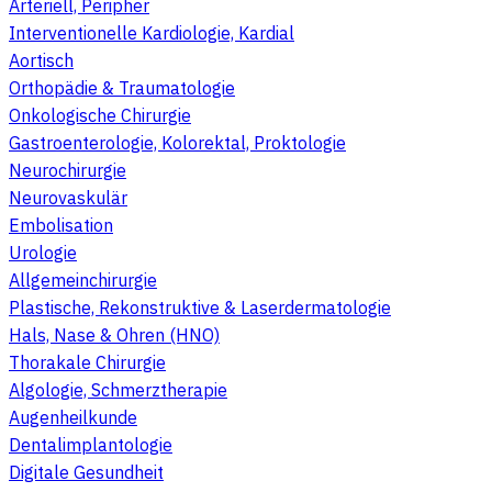
Arteriell, Peripher
Interventionelle Kardiologie, Kardial
Aortisch
Orthopädie & Traumatologie
Onkologische Chirurgie
Gastroenterologie, Kolorektal, Proktologie
Neurochirurgie
Neurovaskulär
Embolisation
Urologie
Allgemeinchirurgie
Plastische, Rekonstruktive & Laserdermatologie
Hals, Nase & Ohren (HNO)
Thorakale Chirurgie
Algologie, Schmerztherapie
Augenheilkunde
Dentalimplantologie
Digitale Gesundheit