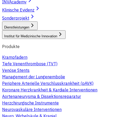
INVAcademy
Klinische Evidenz
Sonderprojekt
Dienstleistungen
Institut für Medizinische Innovation
Produkte
Krampfadern
Tiefe Venenthrombose (TVT)
Venöse Stents
Management der Lungenembolie
Periphere Arterielle Verschlusskrankheit (pAVK)
Koronare Herzkrankheit & Kardiale Interventionen
Aortenaneurysma & Dissektionsreparatur
Herzchirurgische Instrumente
Neurovaskuläre Interventionen
Neuro, Wirbelsäule & Kranial