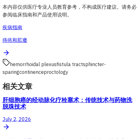
本内容仅供医疗专业人员教育参考，不构成医疗建议。请务必
参阅临床指南和产品使用说明。
疾病指南
痔疮和肛瘘
hemorrhoidal plexus
fistula tract
sphincter-
sparing
continence
proctology
相关文章
肝细胞癌的经动脉化疗栓塞术：传统技术与药物洗
脱珠技术
July 2, 2026