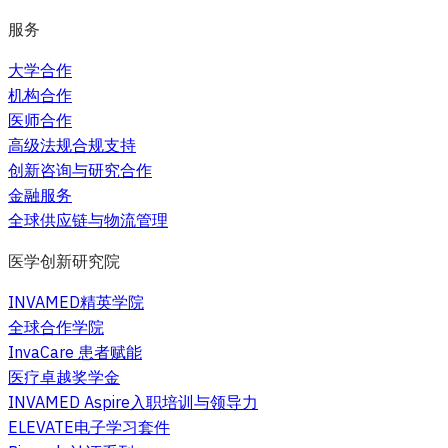
服务
大学合作
机构合作
医师合作
高级法规合规支持
创新咨询与研究合作
金融服务
全球供应链与物流管理
医学创新研究院
INVAMED精英学院
全球合作学院
InvaCare 患者赋能
医疗卓越奖学金
INVAMED Aspire入职培训与领导力
ELEVATE电子学习套件