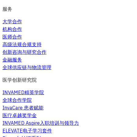
服务
大学合作
机构合作
医师合作
高级法规合规支持
创新咨询与研究合作
金融服务
全球供应链与物流管理
医学创新研究院
INVAMED精英学院
全球合作学院
InvaCare 患者赋能
医疗卓越奖学金
INVAMED Aspire入职培训与领导力
ELEVATE电子学习套件