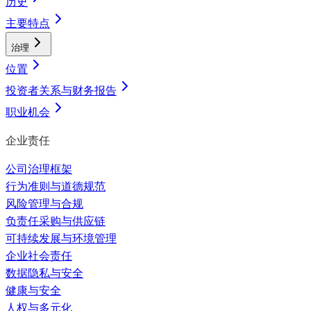
历史
主要特点
治理
位置
投资者关系与财务报告
职业机会
企业责任
公司治理框架
行为准则与道德规范
风险管理与合规
负责任采购与供应链
可持续发展与环境管理
企业社会责任
数据隐私与安全
健康与安全
人权与多元化