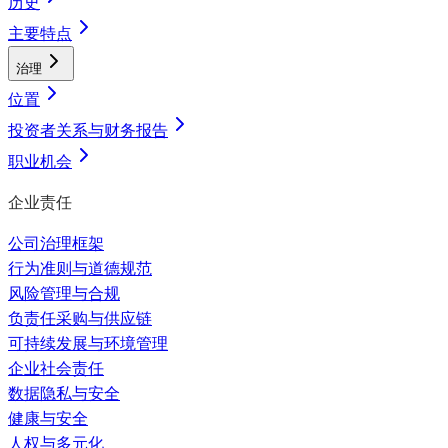
历史
主要特点
治理
位置
投资者关系与财务报告
职业机会
企业责任
公司治理框架
行为准则与道德规范
风险管理与合规
负责任采购与供应链
可持续发展与环境管理
企业社会责任
数据隐私与安全
健康与安全
人权与多元化