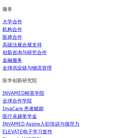
服务
大学合作
机构合作
医师合作
高级法规合规支持
创新咨询与研究合作
金融服务
全球供应链与物流管理
医学创新研究院
INVAMED精英学院
全球合作学院
InvaCare 患者赋能
医疗卓越奖学金
INVAMED Aspire入职培训与领导力
ELEVATE电子学习套件