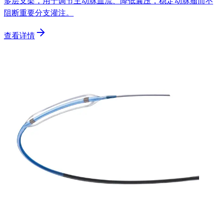
多层支架，用于调节主动脉血流、降低囊压，稳定动脉瘤而不
阻断重要分支灌注。
查看详情