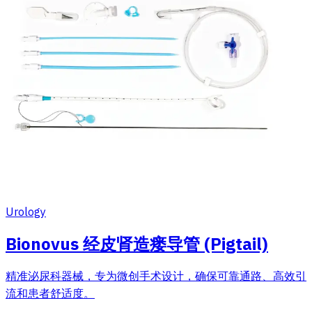
Urology
Bionovus 经皮肾造瘘导管 (Pigtail)
精准泌尿科器械，专为微创手术设计，确保可靠通路、高效引
流和患者舒适度。