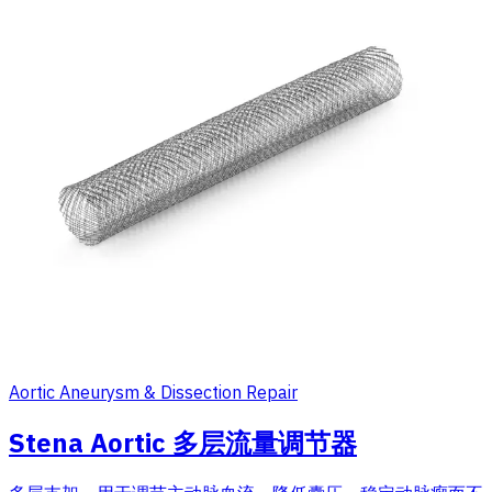
Aortic Aneurysm & Dissection Repair
Stena Aortic 多层流量调节器