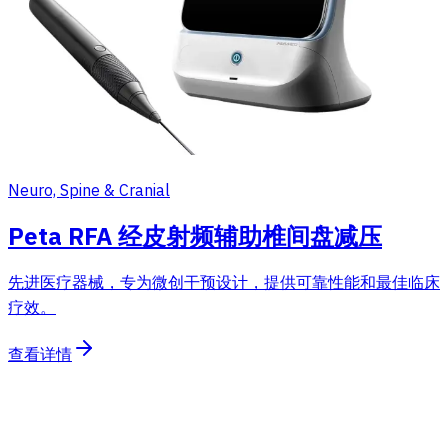
Neuro, Spine & Cranial
Peta RFA 经皮射频辅助椎间盘减压
先进医疗器械，专为微创干预设计，提供可靠性能和最佳临床
疗效。
查看详情